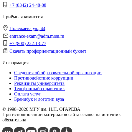
+7 (8342) 24-48-88
Приёмная комиссия
Полежаева ул., 44
entrance-exam@adm.mrsu.ru
+7 (800) 222-13-77
Скачать профориентационный буклет
Информация
Сведения об образовательной организации
Противодействие коррупции
Реквизиты университета
Телефонный справочник
Оплата услуг
Брендбук и логотип вуза
© 1998–2026 МГУ им. Н.П. ОГАРЁВА
При использовании материалов сайта ссылка на источник
обязательна