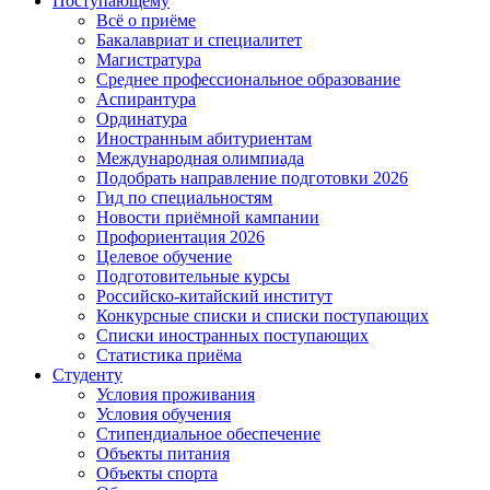
Поступающему
Всё о приёме
Бакалавриат и специалитет
Магистратура
Среднее профессиональное образование
Аспирантура
Ординатура
Иностранным абитуриентам
Международная олимпиада
Подобрать направление подготовки 2026
Гид по специальностям
Новости приёмной кампании
Профориентация 2026
Целевое обучение
Подготовительные курсы
Российско-китайский институт
Конкурсные списки и списки поступающих
Списки иностранных поступающих
Статистика приёма
Студенту
Условия проживания
Условия обучения
Стипендиальное обеспечение
Объекты питания
Объекты спорта