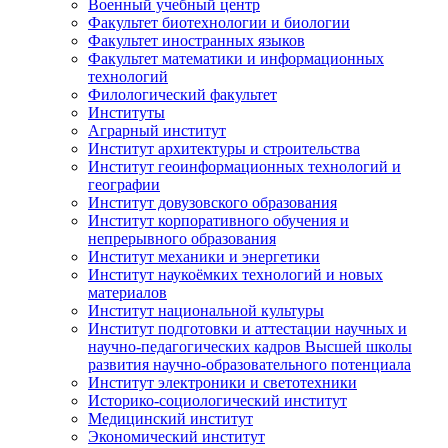
Военный учебный центр
Факультет биотехнологии и биологии
Факультет иностранных языков
Факультет математики и информационных
технологий
Филологический факультет
Институты
Аграрный институт
Институт архитектуры и строительства
Институт геоинформационных технологий и
географии
Институт довузовского образования
Институт корпоративного обучения и
непрерывного образования
Институт механики и энергетики
Институт наукоёмких технологий и новых
материалов
Институт национальной культуры
Институт подготовки и аттестации научных и
научно-педагогических кадров Высшей школы
развития научно-образовательного потенциала
Институт электроники и светотехники
Историко-социологический институт
Медицинский институт
Экономический институт