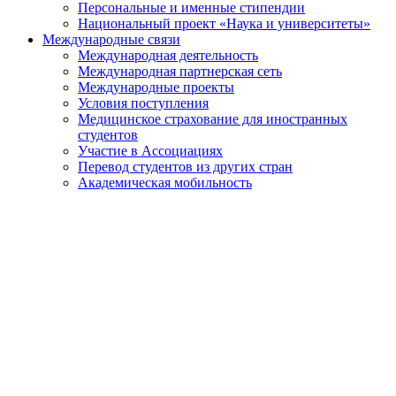
Персональные и именные стипендии
Национальный проект «Наука и университеты»
Международные связи
Международная деятельность
Международная партнерская сеть
Международные проекты
Условия поступления
Медицинское страхование для иностранных
студентов
Участие в Ассоциациях
Перевод студентов из других стран
Академическая мобильность