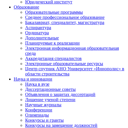
Юридический институт
Образование
Образовательные программы
Среднее профессиональное образование
Бакалавриат, специалитет, магистратура
Аспирантура
Ординатура
Дополнительные
Планируемые к реализации
Электронная информационная образовательная
среда
Аккредитация специалистов
Электронные образовательные ресурсы
Центр спутник АНО Университет «Иннополис» в
области строительства
Наука и инновации
Наука в вузе
Диссертационные советы
Объявления о защитах диссертаций
Лишение ученой степени
Научные журналы
Конференции
Олимпиады
Конкурсы и гранты
Конкурсы на замещение должностей