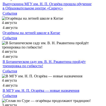
Выпускница МГУ им. Н. П. Огарёва прошла обучение
в Образовательном центре «Сириус»
События
4 августа
4 августа
Огарёвцы на летней школе в Китае
События
4 августа
4 августа
В Ботаническом саду им. В. Н. Ржавитина пройдёт
тренировка по гибкости!
События
4 августа
4 августа
В МГУ им. Н. П. Огарёва — новые назначения
События
3 августа