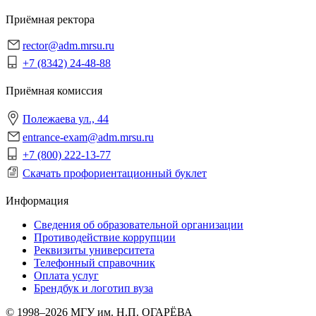
Приёмная ректора
rector@adm.mrsu.ru
+7 (8342) 24-48-88
Приёмная комиссия
Полежаева ул., 44
entrance-exam@adm.mrsu.ru
+7 (800) 222-13-77
Скачать профориентационный буклет
Информация
Сведения об образовательной организации
Противодействие коррупции
Реквизиты университета
Телефонный справочник
Оплата услуг
Брендбук и логотип вуза
© 1998–2026 МГУ им. Н.П. ОГАРЁВА