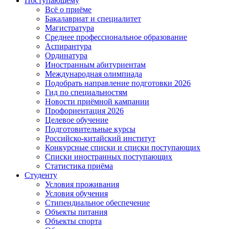
Поступающему
Всё о приёме
Бакалавриат и специалитет
Магистратура
Среднее профессиональное образование
Аспирантура
Ординатура
Иностранным абитуриентам
Международная олимпиада
Подобрать направление подготовки 2026
Гид по специальностям
Новости приёмной кампании
Профориентация 2026
Целевое обучение
Подготовительные курсы
Российско-китайский институт
Конкурсные списки и списки поступающих
Списки иностранных поступающих
Статистика приёма
Студенту
Условия проживания
Условия обучения
Стипендиальное обеспечение
Объекты питания
Объекты спорта