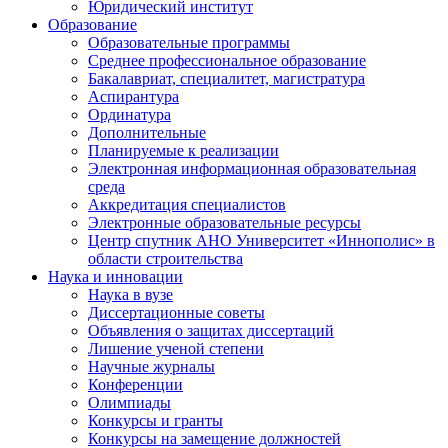
Юридический институт
Образование
Образовательные программы
Среднее профессиональное образование
Бакалавриат, специалитет, магистратура
Аспирантура
Ординатура
Дополнительные
Планируемые к реализации
Электронная информационная образовательная
среда
Аккредитация специалистов
Электронные образовательные ресурсы
Центр спутник АНО Университет «Иннополис» в
области строительства
Наука и инновации
Наука в вузе
Диссертационные советы
Объявления о защитах диссертаций
Лишение ученой степени
Научные журналы
Конференции
Олимпиады
Конкурсы и гранты
Конкурсы на замещение должностей