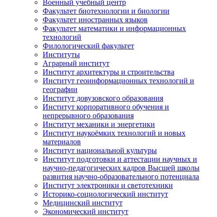
Военный учебный центр
Факультет биотехнологии и биологии
Факультет иностранных языков
Факультет математики и информационных
технологий
Филологический факультет
Институты
Аграрный институт
Институт архитектуры и строительства
Институт геоинформационных технологий и
географии
Институт довузовского образования
Институт корпоративного обучения и
непрерывного образования
Институт механики и энергетики
Институт наукоёмких технологий и новых
материалов
Институт национальной культуры
Институт подготовки и аттестации научных и
научно-педагогических кадров Высшей школы
развития научно-образовательного потенциала
Институт электроники и светотехники
Историко-социологический институт
Медицинский институт
Экономический институт