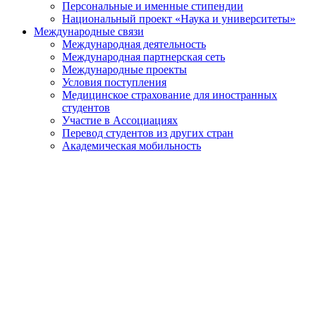
Персональные и именные стипендии
Национальный проект «Наука и университеты»
Международные связи
Международная деятельность
Международная партнерская сеть
Международные проекты
Условия поступления
Медицинское страхование для иностранных
студентов
Участие в Ассоциациях
Перевод студентов из других стран
Академическая мобильность