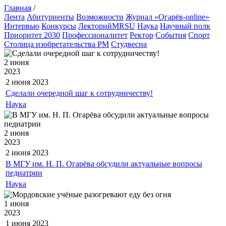
Главная
/
Лента
Абитуриенты
Возможности
Журнал «Огарёв-online»
Интервью
Конкурсы
ЛекторийMRSU
Наука
Научный полк
Приоритет 2030
Профессионалитет
Ректор
События
Спорт
Столица изобретательства РМ
Студвесна
2 июня
2023
2 июня
2023
Сделали очередной шаг к сотрудничеству!
Наука
2 июня
2023
2 июня
2023
В МГУ им. Н. П. Огарёва обсудили актуальные вопросы
педиатрии
Наука
1 июня
2023
1 июня
2023