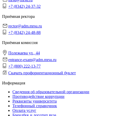
+7 (8342) 24-37-32
Приёмная ректора
rector@adm.mrsu.ru
+7 (8342) 24-48-88
Приёмная комиссия
Полежаева ул., 44
entrance-exam@adm.mrsu.ru
+7 (800) 222-13-77
Скачать профориентационный буклет
Информация
Сведения об образовательной организации
Противодействие коррупции
Реквизиты университета
Телефонный справочник
Оплата услуг
Брендбук и логотип вуза