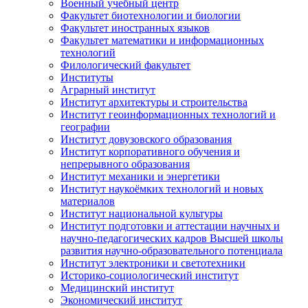
Военный учебный центр
Факультет биотехнологии и биологии
Факультет иностранных языков
Факультет математики и информационных
технологий
Филологический факультет
Институты
Аграрный институт
Институт архитектуры и строительства
Институт геоинформационных технологий и
географии
Институт довузовского образования
Институт корпоративного обучения и
непрерывного образования
Институт механики и энергетики
Институт наукоёмких технологий и новых
материалов
Институт национальной культуры
Институт подготовки и аттестации научных и
научно-педагогических кадров Высшей школы
развития научно-образовательного потенциала
Институт электроники и светотехники
Историко-социологический институт
Медицинский институт
Экономический институт