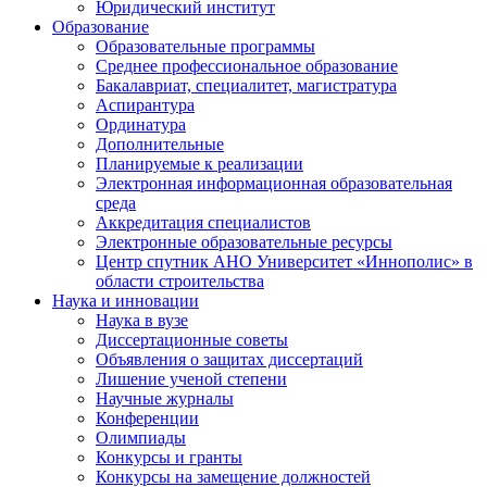
Юридический институт
Образование
Образовательные программы
Среднее профессиональное образование
Бакалавриат, специалитет, магистратура
Аспирантура
Ординатура
Дополнительные
Планируемые к реализации
Электронная информационная образовательная
среда
Аккредитация специалистов
Электронные образовательные ресурсы
Центр спутник АНО Университет «Иннополис» в
области строительства
Наука и инновации
Наука в вузе
Диссертационные советы
Объявления о защитах диссертаций
Лишение ученой степени
Научные журналы
Конференции
Олимпиады
Конкурсы и гранты
Конкурсы на замещение должностей