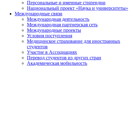
Персональные и именные стипендии
Национальный проект «Наука и университеты»
Международные связи
Международная деятельность
Международная партнерская сеть
Международные проекты
Условия поступления
Медицинское страхование для иностранных
студентов
Участие в Ассоциациях
Перевод студентов из других стран
Академическая мобильность