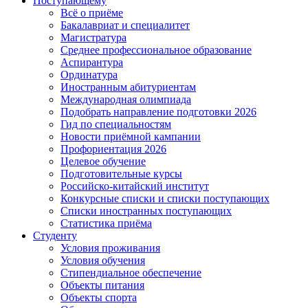
Поступающему
Всё о приёме
Бакалавриат и специалитет
Магистратура
Среднее профессиональное образование
Аспирантура
Ординатура
Иностранным абитуриентам
Международная олимпиада
Подобрать направление подготовки 2026
Гид по специальностям
Новости приёмной кампании
Профориентация 2026
Целевое обучение
Подготовительные курсы
Российско-китайский институт
Конкурсные списки и списки поступающих
Списки иностранных поступающих
Статистика приёма
Студенту
Условия проживания
Условия обучения
Стипендиальное обеспечение
Объекты питания
Объекты спорта