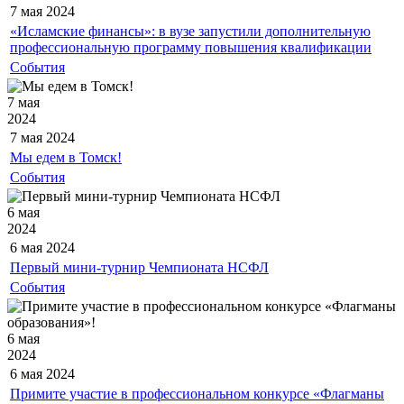
7 мая
2024
«Исламские финансы»: в вузе запустили дополнительную
профессиональную программу повышения квалификации
События
7 мая
2024
7 мая
2024
Мы едем в Томск!
События
6 мая
2024
6 мая
2024
Первый мини-турнир Чемпионата НСФЛ
События
6 мая
2024
6 мая
2024
Примите участие в профессиональном конкурсе «Флагманы