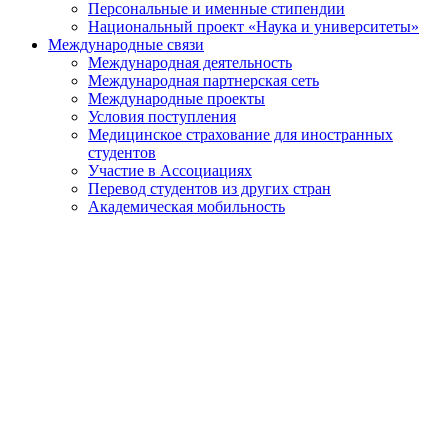
Персональные и именные стипендии
Национальный проект «Наука и университеты»
Международные связи
Международная деятельность
Международная партнерская сеть
Международные проекты
Условия поступления
Медицинское страхование для иностранных
студентов
Участие в Ассоциациях
Перевод студентов из других стран
Академическая мобильность