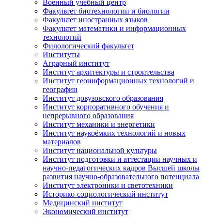
Военный учебный центр
Факультет биотехнологии и биологии
Факультет иностранных языков
Факультет математики и информационных
технологий
Филологический факультет
Институты
Аграрный институт
Институт архитектуры и строительства
Институт геоинформационных технологий и
географии
Институт довузовского образования
Институт корпоративного обучения и
непрерывного образования
Институт механики и энергетики
Институт наукоёмких технологий и новых
материалов
Институт национальной культуры
Институт подготовки и аттестации научных и
научно-педагогических кадров Высшей школы
развития научно-образовательного потенциала
Институт электроники и светотехники
Историко-социологический институт
Медицинский институт
Экономический институт