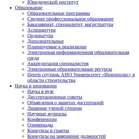
Юридический институт
Образование
Образовательные программы
Среднее профессиональное образование
Бакалавриат, специалитет, магистратура
Аспирантура
Ординатура
Дополнительные
Планируемые к реализации
Электронная информационная образовательная
среда
Аккредитация специалистов
Электронные образовательные ресурсы
Центр спутник АНО Университет «Иннополис» в
области строительства
Наука и инновации
Наука в вузе
Диссертационные советы
Объявления о защитах диссертаций
Лишение ученой степени
Научные журналы
Конференции
Олимпиады
Конкурсы и гранты
Конкурсы на замещение должностей