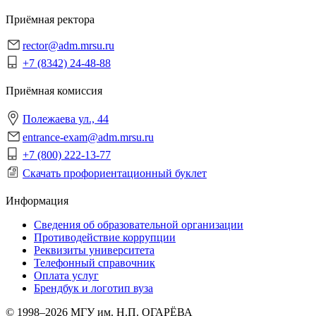
Приёмная ректора
rector@adm.mrsu.ru
+7 (8342) 24-48-88
Приёмная комиссия
Полежаева ул., 44
entrance-exam@adm.mrsu.ru
+7 (800) 222-13-77
Скачать профориентационный буклет
Информация
Сведения об образовательной организации
Противодействие коррупции
Реквизиты университета
Телефонный справочник
Оплата услуг
Брендбук и логотип вуза
© 1998–2026 МГУ им. Н.П. ОГАРЁВА