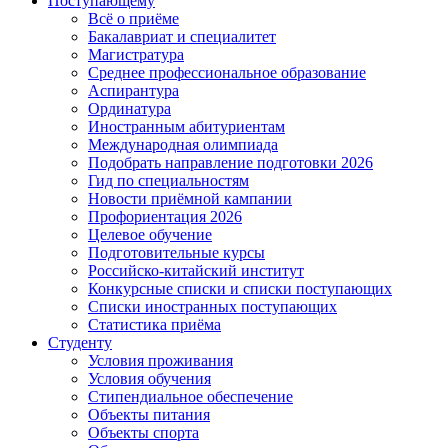
Поступающему
Всё о приёме
Бакалавриат и специалитет
Магистратура
Среднее профессиональное образование
Аспирантура
Ординатура
Иностранным абитуриентам
Международная олимпиада
Подобрать направление подготовки 2026
Гид по специальностям
Новости приёмной кампании
Профориентация 2026
Целевое обучение
Подготовительные курсы
Российско-китайский институт
Конкурсные списки и списки поступающих
Списки иностранных поступающих
Статистика приёма
Студенту
Условия проживания
Условия обучения
Стипендиальное обеспечение
Объекты питания
Объекты спорта