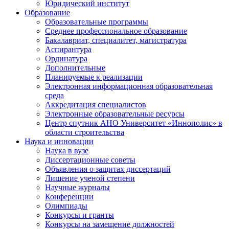
Юридический институт
Образование
Образовательные программы
Среднее профессиональное образование
Бакалавриат, специалитет, магистратура
Аспирантура
Ординатура
Дополнительные
Планируемые к реализации
Электронная информационная образовательная
среда
Аккредитация специалистов
Электронные образовательные ресурсы
Центр спутник АНО Университет «Иннополис» в
области строительства
Наука и инновации
Наука в вузе
Диссертационные советы
Объявления о защитах диссертаций
Лишение ученой степени
Научные журналы
Конференции
Олимпиады
Конкурсы и гранты
Конкурсы на замещение должностей