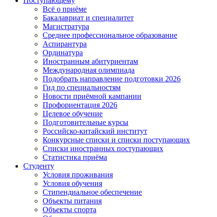
Поступающему
Всё о приёме
Бакалавриат и специалитет
Магистратура
Среднее профессиональное образование
Аспирантура
Ординатура
Иностранным абитуриентам
Международная олимпиада
Подобрать направление подготовки 2026
Гид по специальностям
Новости приёмной кампании
Профориентация 2026
Целевое обучение
Подготовительные курсы
Российско-китайский институт
Конкурсные списки и списки поступающих
Списки иностранных поступающих
Статистика приёма
Студенту
Условия проживания
Условия обучения
Стипендиальное обеспечение
Объекты питания
Объекты спорта