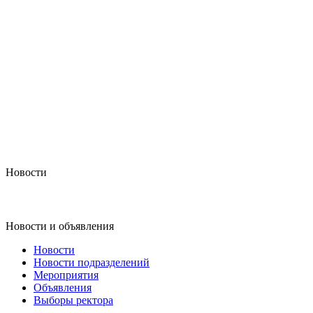
Новости
Новости и объявления
Новости
Новости подразделений
Мероприятия
Объявления
Выборы ректора