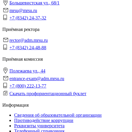
Большевистская ул., 68/1
mrsu@mrsu.ru
+7 (8342) 24-37-32
Приёмная ректора
rector@adm.mrsu.ru
+7 (8342) 24-48-88
Приёмная комиссия
Полежаева ул., 44
entrance-exam@adm.mrsu.ru
+7 (800) 222-13-77
Скачать профориентационный буклет
Информация
Сведения об образовательной организации
Противодействие коррупции
Реквизиты университета
Телефонный справочник