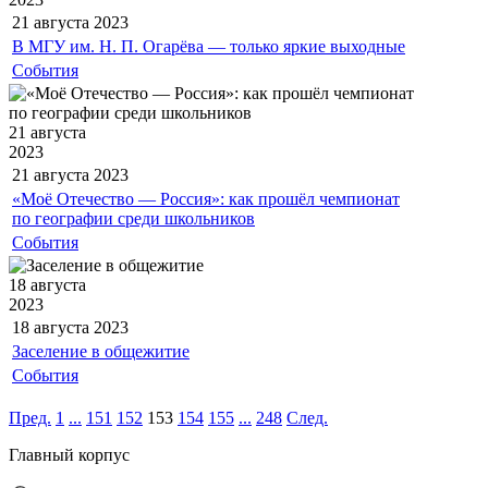
21 августа
2023
В МГУ им. Н. П. Огарёва — только яркие выходные
События
21 августа
2023
21 августа
2023
«Моё Отечество — Россия»: как прошёл чемпионат
по географии среди школьников
События
18 августа
2023
18 августа
2023
Заселение в общежитие
События
Пред.
1
...
151
152
153
154
155
...
248
След.
Главный корпус