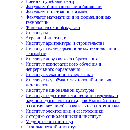
Военный учебный центр
Факультет биотехнологии и биологии
Факультет иностранных языков
Факультет математики и информационных
технологий
Филологический факультет
Институты
Аграрный институт
Институт архитектуры и строительства
Институт геоинформационных технологий и
географии
Институт довузовского образования
Институт корпоративного обучения и
непрерывного образования
Институт механики и энергетики
Институт наукоёмких технологий и новых
материалов
Институт национальной культуры
Институт подготовки и аттестации научных и
научно-педагогических кадров Высшей школы
развития научно-образовательного потенциала
Институт электроники и светотехники
Историко-социологический институт
Медицинский институт
Экономический институт