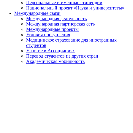
Персональные и именные стипендии
Национальный проект «Наука и университеты»
Международные связи
Международная деятельность
Международная партнерская сеть
Международные проекты
Условия поступления
Медицинское страхование для иностранных
студентов
Участие в Ассоциациях
Перевод студентов из других стран
Академическая мобильность