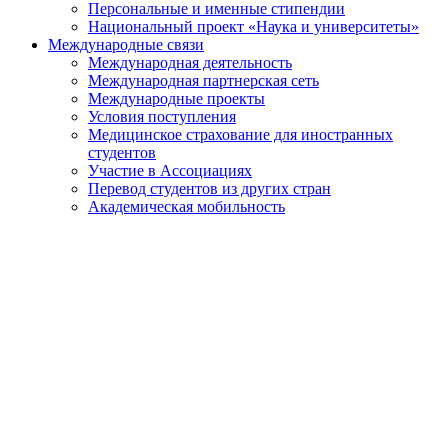
Персональные и именные стипендии
Национальный проект «Наука и университеты»
Международные связи
Международная деятельность
Международная партнерская сеть
Международные проекты
Условия поступления
Медицинское страхование для иностранных
студентов
Участие в Ассоциациях
Перевод студентов из других стран
Академическая мобильность