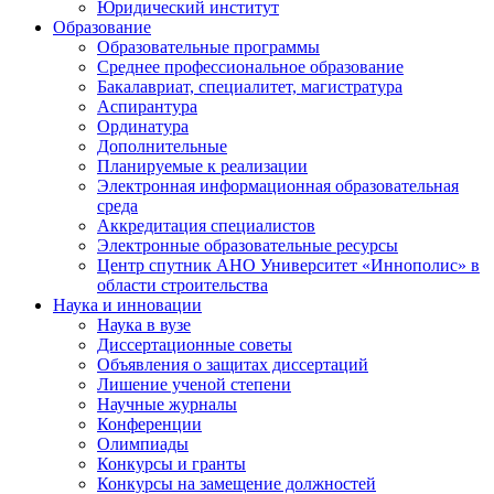
Юридический институт
Образование
Образовательные программы
Среднее профессиональное образование
Бакалавриат, специалитет, магистратура
Аспирантура
Ординатура
Дополнительные
Планируемые к реализации
Электронная информационная образовательная
среда
Аккредитация специалистов
Электронные образовательные ресурсы
Центр спутник АНО Университет «Иннополис» в
области строительства
Наука и инновации
Наука в вузе
Диссертационные советы
Объявления о защитах диссертаций
Лишение ученой степени
Научные журналы
Конференции
Олимпиады
Конкурсы и гранты
Конкурсы на замещение должностей