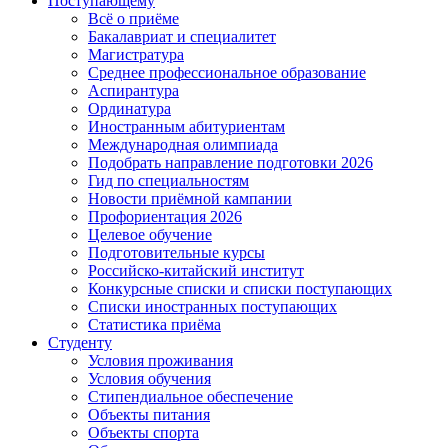
Поступающему
Всё о приёме
Бакалавриат и специалитет
Магистратура
Среднее профессиональное образование
Аспирантура
Ординатура
Иностранным абитуриентам
Международная олимпиада
Подобрать направление подготовки 2026
Гид по специальностям
Новости приёмной кампании
Профориентация 2026
Целевое обучение
Подготовительные курсы
Российско-китайский институт
Конкурсные списки и списки поступающих
Списки иностранных поступающих
Статистика приёма
Студенту
Условия проживания
Условия обучения
Стипендиальное обеспечение
Объекты питания
Объекты спорта