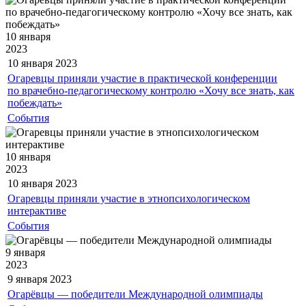
10 января
2023
10 января
2023
Огаревцы приняли участие в практической конференции
по врачебно-педагогическому контролю «Хочу все знать, как
побеждать»
События
10 января
2023
10 января
2023
Огаревцы приняли участие в этнопсихологическом
интерактиве
События
9 января
2023
9 января
2023
Огарёвцы — победители Международной олимпиады