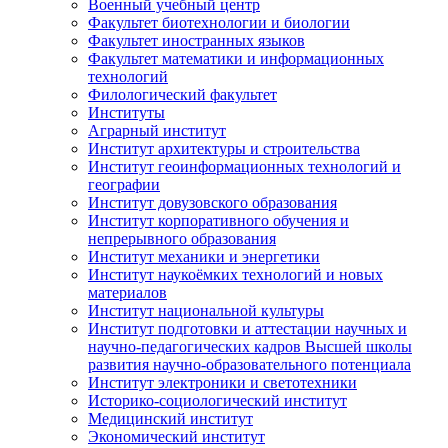
Военный учебный центр
Факультет биотехнологии и биологии
Факультет иностранных языков
Факультет математики и информационных
технологий
Филологический факультет
Институты
Аграрный институт
Институт архитектуры и строительства
Институт геоинформационных технологий и
географии
Институт довузовского образования
Институт корпоративного обучения и
непрерывного образования
Институт механики и энергетики
Институт наукоёмких технологий и новых
материалов
Институт национальной культуры
Институт подготовки и аттестации научных и
научно-педагогических кадров Высшей школы
развития научно-образовательного потенциала
Институт электроники и светотехники
Историко-социологический институт
Медицинский институт
Экономический институт