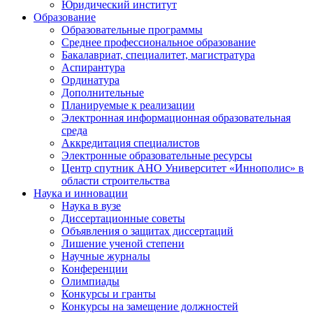
Юридический институт
Образование
Образовательные программы
Среднее профессиональное образование
Бакалавриат, специалитет, магистратура
Аспирантура
Ординатура
Дополнительные
Планируемые к реализации
Электронная информационная образовательная
среда
Аккредитация специалистов
Электронные образовательные ресурсы
Центр спутник АНО Университет «Иннополис» в
области строительства
Наука и инновации
Наука в вузе
Диссертационные советы
Объявления о защитах диссертаций
Лишение ученой степени
Научные журналы
Конференции
Олимпиады
Конкурсы и гранты
Конкурсы на замещение должностей