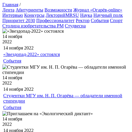
Главная
/
Лента
Абитуриенты
Возможности
Журнал «Огарёв-online»
Интервью
Конкурсы
ЛекторийMRSU
Наука
Научный полк
Приоритет 2030
Профессионалитет
Ректор
События
Спорт
Столица изобретательства РМ
Студвесна
14 ноября
2022
14 ноября
2022
«Звездопад-2022» состоялся
События
14 ноября
2022
14 ноября
2022
Студентки МГУ им. Н. П. Огарёва — обладатели именной
стипендии
События
14 ноября
2022
14 ноября
2022