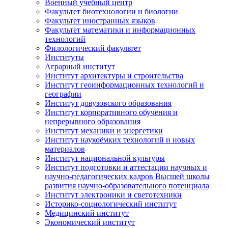
Военный учебный центр
Факультет биотехнологии и биологии
Факультет иностранных языков
Факультет математики и информационных
технологий
Филологический факультет
Институты
Аграрный институт
Институт архитектуры и строительства
Институт геоинформационных технологий и
географии
Институт довузовского образования
Институт корпоративного обучения и
непрерывного образования
Институт механики и энергетики
Институт наукоёмких технологий и новых
материалов
Институт национальной культуры
Институт подготовки и аттестации научных и
научно-педагогических кадров Высшей школы
развития научно-образовательного потенциала
Институт электроники и светотехники
Историко-социологический институт
Медицинский институт
Экономический институт