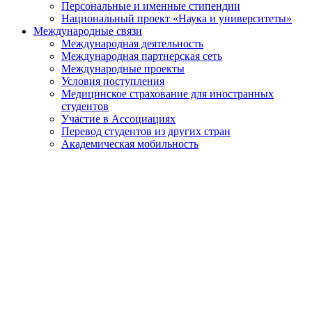
Персональные и именные стипендии
Национальный проект «Наука и университеты»
Международные связи
Международная деятельность
Международная партнерская сеть
Международные проекты
Условия поступления
Медицинское страхование для иностранных
студентов
Участие в Ассоциациях
Перевод студентов из других стран
Академическая мобильность