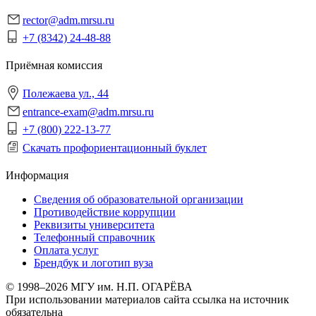
rector@adm.mrsu.ru
+7 (8342) 24-48-88
Приёмная комиссия
Полежаева ул., 44
entrance-exam@adm.mrsu.ru
+7 (800) 222-13-77
Скачать профориентационный буклет
Информация
Сведения об образовательной организации
Противодействие коррупции
Реквизиты университета
Телефонный справочник
Оплата услуг
Брендбук и логотип вуза
© 1998–2026 МГУ им. Н.П. ОГАРЁВА
При использовании материалов сайта ссылка на источник
обязательна