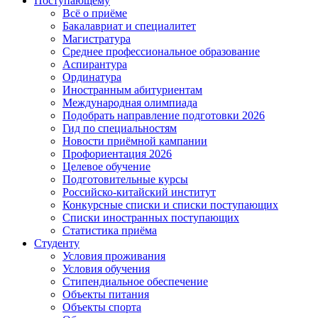
Поступающему
Всё о приёме
Бакалавриат и специалитет
Магистратура
Среднее профессиональное образование
Аспирантура
Ординатура
Иностранным абитуриентам
Международная олимпиада
Подобрать направление подготовки 2026
Гид по специальностям
Новости приёмной кампании
Профориентация 2026
Целевое обучение
Подготовительные курсы
Российско-китайский институт
Конкурсные списки и списки поступающих
Списки иностранных поступающих
Статистика приёма
Студенту
Условия проживания
Условия обучения
Стипендиальное обеспечение
Объекты питания
Объекты спорта