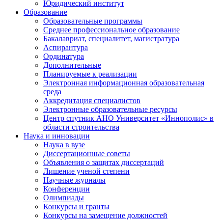
Юридический институт
Образование
Образовательные программы
Среднее профессиональное образование
Бакалавриат, специалитет, магистратура
Аспирантура
Ординатура
Дополнительные
Планируемые к реализации
Электронная информационная образовательная
среда
Аккредитация специалистов
Электронные образовательные ресурсы
Центр спутник АНО Университет «Иннополис» в
области строительства
Наука и инновации
Наука в вузе
Диссертационные советы
Объявления о защитах диссертаций
Лишение ученой степени
Научные журналы
Конференции
Олимпиады
Конкурсы и гранты
Конкурсы на замещение должностей