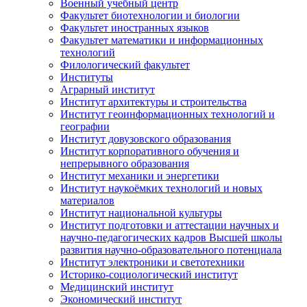
Военный учебный центр
Факультет биотехнологии и биологии
Факультет иностранных языков
Факультет математики и информационных
технологий
Филологический факультет
Институты
Аграрный институт
Институт архитектуры и строительства
Институт геоинформационных технологий и
географии
Институт довузовского образования
Институт корпоративного обучения и
непрерывного образования
Институт механики и энергетики
Институт наукоёмких технологий и новых
материалов
Институт национальной культуры
Институт подготовки и аттестации научных и
научно-педагогических кадров Высшей школы
развития научно-образовательного потенциала
Институт электроники и светотехники
Историко-социологический институт
Медицинский институт
Экономический институт