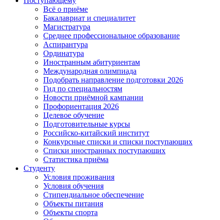
Поступающему
Всё о приёме
Бакалавриат и специалитет
Магистратура
Среднее профессиональное образование
Аспирантура
Ординатура
Иностранным абитуриентам
Международная олимпиада
Подобрать направление подготовки 2026
Гид по специальностям
Новости приёмной кампании
Профориентация 2026
Целевое обучение
Подготовительные курсы
Российско-китайский институт
Конкурсные списки и списки поступающих
Списки иностранных поступающих
Статистика приёма
Студенту
Условия проживания
Условия обучения
Стипендиальное обеспечение
Объекты питания
Объекты спорта