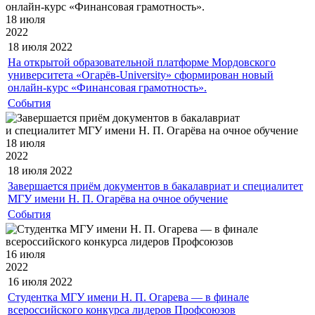
18 июля
2022
18 июля
2022
На открытой образовательной платформе Мордовского
университета «Огарёв-University» сформирован новый
онлайн-курс «Финансовая грамотность».
События
18 июля
2022
18 июля
2022
Завершается приём документов в бакалавриат и специалитет
МГУ имени Н. П. Огарёва на очное обучение
События
16 июля
2022
16 июля
2022
Студентка МГУ имени Н. П. Огарева — в финале
всероссийского конкурса лидеров Профсоюзов