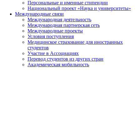
Персональные и именные стипендии
Национальный проект «Наука и университеты»
Международные связи
Международная деятельность
Международная партнерская сеть
Международные проекты
Условия поступления
Медицинское страхование для иностранных
студентов
Участие в Ассоциациях
Перевод студентов из других стран
Академическая мобильность