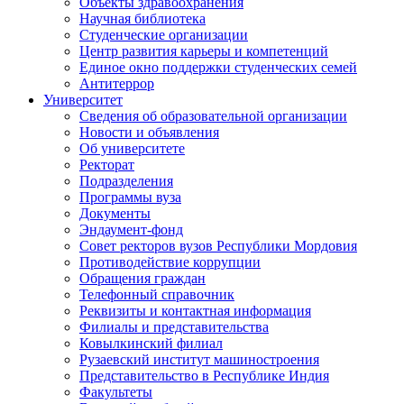
Объекты здравоохранения
Научная библиотека
Студенческие организации
Центр развития карьеры и компетенций
Единое окно поддержки студенческих семей
Антитеррор
Университет
Сведения об образовательной организации
Новости и объявления
Об университете
Ректорат
Подразделения
Программы вуза
Документы
Эндаумент-фонд
Совет ректоров вузов Республики Мордовия
Противодействие коррупции
Обращения граждан
Телефонный справочник
Реквизиты и контактная информация
Филиалы и представительства
Ковылкинский филиал
Рузаевский институт машиностроения
Представительство в Республике Индия
Факультеты