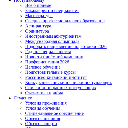
Поступающему
Всё о приёме
Бакалавриат и специалитет
Магистратура
Среднее профессиональное образование
Аспирантура
Ординатура
Иностранным абитуриентам
Международная олимпиада
Подобрать направление подготовки 2026
Гид по специальностям
Новости приёмной кампании
Профориентация 2026
Целевое обучение
Подготовительные курсы
Российско-китайский институт
Конкурсные списки и списки поступающих
Списки иностранных поступающих
Статистика приёма
Студенту
Условия проживания
Условия обучения
Стипендиальное обеспечение
Объекты питания
Объекты спорта