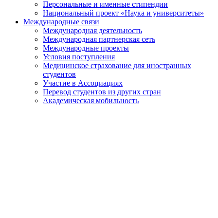
Персональные и именные стипендии
Национальный проект «Наука и университеты»
Международные связи
Международная деятельность
Международная партнерская сеть
Международные проекты
Условия поступления
Медицинское страхование для иностранных
студентов
Участие в Ассоциациях
Перевод студентов из других стран
Академическая мобильность