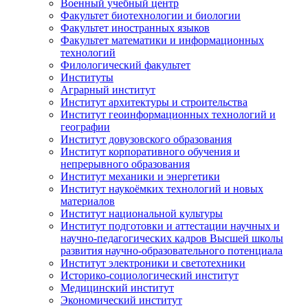
Военный учебный центр
Факультет биотехнологии и биологии
Факультет иностранных языков
Факультет математики и информационных
технологий
Филологический факультет
Институты
Аграрный институт
Институт архитектуры и строительства
Институт геоинформационных технологий и
географии
Институт довузовского образования
Институт корпоративного обучения и
непрерывного образования
Институт механики и энергетики
Институт наукоёмких технологий и новых
материалов
Институт национальной культуры
Институт подготовки и аттестации научных и
научно-педагогических кадров Высшей школы
развития научно-образовательного потенциала
Институт электроники и светотехники
Историко-социологический институт
Медицинский институт
Экономический институт