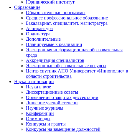
Юридический институт
Образование
Образовательные программы
Среднее профессиональное образование
Бакалавриат, специалитет, магистратура
Аспирантура
Ординатура
Дополнительные
Планируемые к реализации
Электронная информационная образовательная
среда
Аккредитация специалистов
Электронные образовательные ресурсы
Центр спутник АНО Университет «Иннополис» в
области строительства
Наука и инновации
Наука в вузе
Диссертационные советы
Объявления о защитах диссертаций
Лишение ученой степени
Научные журналы
Конференции
Олимпиады
Конкурсы и гранты
Конкурсы на замещение должностей