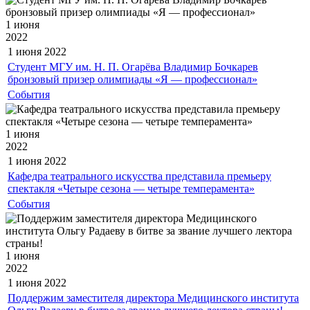
1 июня
2022
1 июня
2022
Студент МГУ им. Н. П. Огарёва Владимир Бочкарев
бронзовый призер олимпиады «Я — профессионал»
События
1 июня
2022
1 июня
2022
Кафедра театрального искусства представила премьеру
спектакля «Четыре сезона — четыре темперамента»
События
1 июня
2022
1 июня
2022
Поддержим заместителя директора Медицинского института