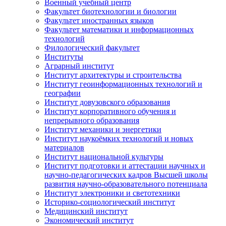
Военный учебный центр
Факультет биотехнологии и биологии
Факультет иностранных языков
Факультет математики и информационных
технологий
Филологический факультет
Институты
Аграрный институт
Институт архитектуры и строительства
Институт геоинформационных технологий и
географии
Институт довузовского образования
Институт корпоративного обучения и
непрерывного образования
Институт механики и энергетики
Институт наукоёмких технологий и новых
материалов
Институт национальной культуры
Институт подготовки и аттестации научных и
научно-педагогических кадров Высшей школы
развития научно-образовательного потенциала
Институт электроники и светотехники
Историко-социологический институт
Медицинский институт
Экономический институт