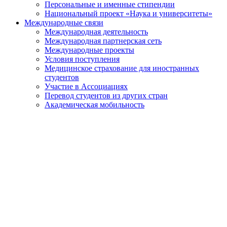
Персональные и именные стипендии
Национальный проект «Наука и университеты»
Международные связи
Международная деятельность
Международная партнерская сеть
Международные проекты
Условия поступления
Медицинское страхование для иностранных
студентов
Участие в Ассоциациях
Перевод студентов из других стран
Академическая мобильность