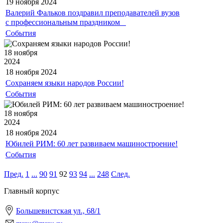
19 ноября
2024
Валерий Фальков поздравил преподавателей вузов
с профессиональным праздником⠀
События
18 ноября
2024
18 ноября
2024
Сохраняем языки народов России!
События
18 ноября
2024
18 ноября
2024
Юбилей РИМ: 60 лет развиваем машиностроение!
События
Пред.
1
...
90
91
92
93
94
...
248
След.
Главный корпус
Большевистская ул., 68/1