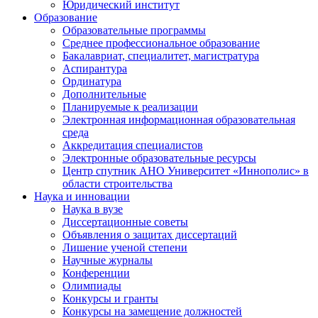
Юридический институт
Образование
Образовательные программы
Среднее профессиональное образование
Бакалавриат, специалитет, магистратура
Аспирантура
Ординатура
Дополнительные
Планируемые к реализации
Электронная информационная образовательная
среда
Аккредитация специалистов
Электронные образовательные ресурсы
Центр спутник АНО Университет «Иннополис» в
области строительства
Наука и инновации
Наука в вузе
Диссертационные советы
Объявления о защитах диссертаций
Лишение ученой степени
Научные журналы
Конференции
Олимпиады
Конкурсы и гранты
Конкурсы на замещение должностей