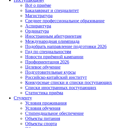
Поступающему
Всё о приёме
Бакалавриат и специалитет
Магистратура
Среднее профессиональное образование
Аспирантура
Ординатура
Иностранным абитуриентам
Международная олимпиада
Подобрать направление подготовки 2026
Гид по специальностям
Новости приёмной кампании
Профориентация 2026
Целевое обучение
Подготовительные курсы
Российско-китайский институт
Конкурсные списки и списки поступающих
Списки иностранных поступающих
Статистика приёма
Студенту
Условия проживания
Условия обучения
Стипендиальное обеспечение
Объекты питания
Объекты спорта