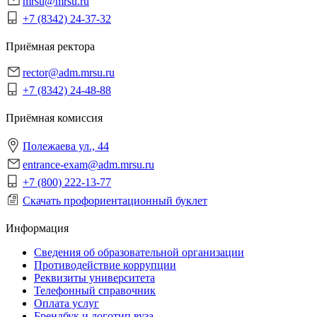
mrsu@mrsu.ru
+7 (8342) 24-37-32
Приёмная ректора
rector@adm.mrsu.ru
+7 (8342) 24-48-88
Приёмная комиссия
Полежаева ул., 44
entrance-exam@adm.mrsu.ru
+7 (800) 222-13-77
Скачать профориентационный буклет
Информация
Сведения об образовательной организации
Противодействие коррупции
Реквизиты университета
Телефонный справочник
Оплата услуг
Брендбук и логотип вуза