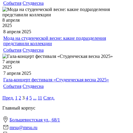
События
Студвесна
8 апреля
2025
8 апреля
2025
Мода на студенческой весне: какие подразделения
представили коллекции
События
Студвесна
7 апреля
2025
7 апреля
2025
Гала-концерт фестиваля «Студенческая весна 2025»
События
Студвесна
Пред.
1
2
3
4
5
...
11
След.
Главный корпус
Большевистская ул., 68/1
mrsu@mrsu.ru