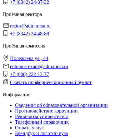
+7 (8342) 24-37-32
Приёмная ректора
rector@adm.mrsu.ru
+7 (8342) 24-48-88
Приёмная комиссия
Полежаева ул., 44
entrance-exam@adm.mrsu.ru
+7 (800) 222-13-77
Скачать профориентационный буклет
Информация
Сведения об образовательной организации
Противодействие коррупции
Реквизиты университета
Телефонный справочник
Оплата услуг
Брендбук и логотип вуза