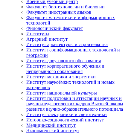
Военный учебный центр
Факультет биотехнологии и биологии
Факультет иностранных языков
Факультет математики и информационных
технологий
Филологический факультет
Институты
Аграрный институт
Институт архитектуры и строительства
Институт геоинформационных технологий и
географии
Институт довузовского образования
Институт корпоративного обучения и
непрерывного образования
Институт механики и энергетики
Институт наукоёмких технологий и новых
материалов
Институт национальной культуры
Институт подготовки и аттестации научных и
научно-педагогических кадров Высшей школы
развития научно-образовательного потенциала
Институт электроники и светотехники
Историко-социологический институт
Медицинский институт
Экономический институт