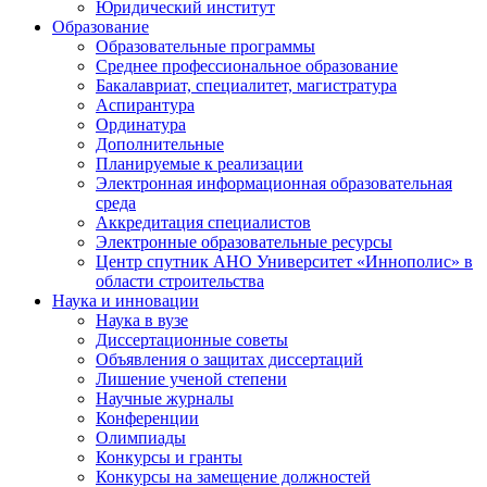
Юридический институт
Образование
Образовательные программы
Среднее профессиональное образование
Бакалавриат, специалитет, магистратура
Аспирантура
Ординатура
Дополнительные
Планируемые к реализации
Электронная информационная образовательная
среда
Аккредитация специалистов
Электронные образовательные ресурсы
Центр спутник АНО Университет «Иннополис» в
области строительства
Наука и инновации
Наука в вузе
Диссертационные советы
Объявления о защитах диссертаций
Лишение ученой степени
Научные журналы
Конференции
Олимпиады
Конкурсы и гранты
Конкурсы на замещение должностей