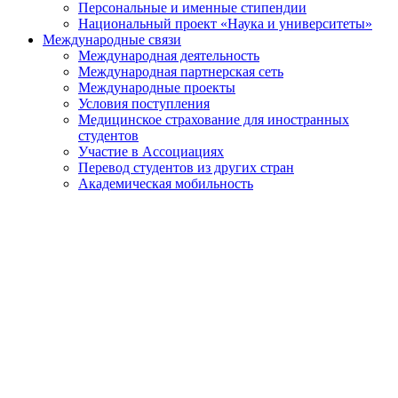
Персональные и именные стипендии
Национальный проект «Наука и университеты»
Международные связи
Международная деятельность
Международная партнерская сеть
Международные проекты
Условия поступления
Медицинское страхование для иностранных
студентов
Участие в Ассоциациях
Перевод студентов из других стран
Академическая мобильность