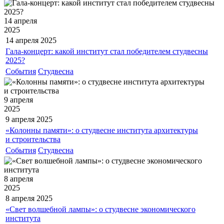
14 апреля
2025
14 апреля
2025
Гала-концерт: какой институт стал победителем студвесны
2025?
События
Студвесна
9 апреля
2025
9 апреля
2025
«Колонны памяти»: о студвесне института архитектуры
и строительства
События
Студвесна
8 апреля
2025
8 апреля
2025
«Свет волшебной лампы»: о студвесне экономического
института