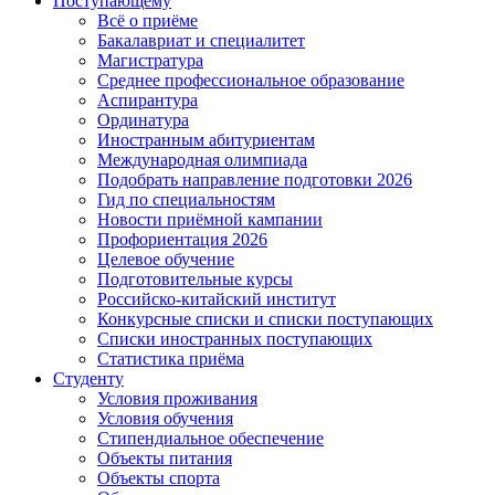
Поступающему
Всё о приёме
Бакалавриат и специалитет
Магистратура
Среднее профессиональное образование
Аспирантура
Ординатура
Иностранным абитуриентам
Международная олимпиада
Подобрать направление подготовки 2026
Гид по специальностям
Новости приёмной кампании
Профориентация 2026
Целевое обучение
Подготовительные курсы
Российско-китайский институт
Конкурсные списки и списки поступающих
Списки иностранных поступающих
Статистика приёма
Студенту
Условия проживания
Условия обучения
Стипендиальное обеспечение
Объекты питания
Объекты спорта