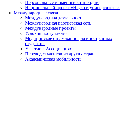
Персональные и именные стипендии
Национальный проект «Наука и университеты»
Международные связи
Международная деятельность
Международная партнерская сеть
Международные проекты
Условия поступления
Медицинское страхование для иностранных
студентов
Участие в Ассоциациях
Перевод студентов из других стран
Академическая мобильность