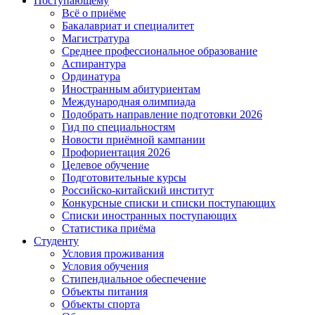
Поступающему
Всё о приёме
Бакалавриат и специалитет
Магистратура
Среднее профессиональное образование
Аспирантура
Ординатура
Иностранным абитуриентам
Международная олимпиада
Подобрать направление подготовки 2026
Гид по специальностям
Новости приёмной кампании
Профориентация 2026
Целевое обучение
Подготовительные курсы
Российско-китайский институт
Конкурсные списки и списки поступающих
Списки иностранных поступающих
Статистика приёма
Студенту
Условия проживания
Условия обучения
Стипендиальное обеспечение
Объекты питания
Объекты спорта