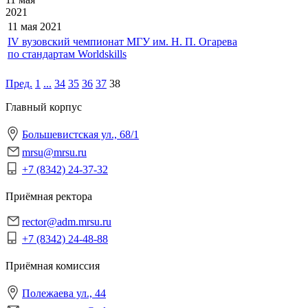
2021
11 мая
2021
IV вузовский чемпионат МГУ им. Н. П. Огарева
по стандартам Worldskills
Пред.
1
...
34
35
36
37
38
Главный корпус
Большевистская ул., 68/1
mrsu@mrsu.ru
+7 (8342) 24-37-32
Приёмная ректора
rector@adm.mrsu.ru
+7 (8342) 24-48-88
Приёмная комиссия
Полежаева ул., 44