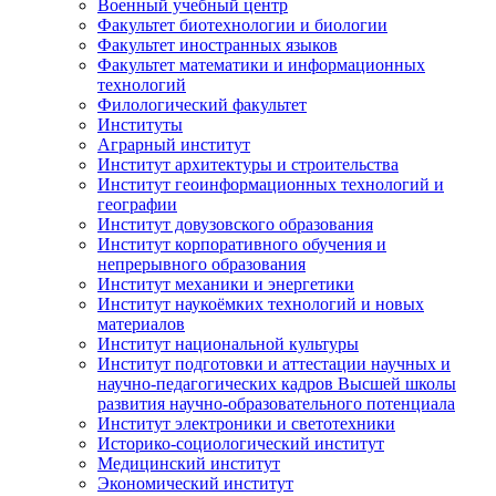
Военный учебный центр
Факультет биотехнологии и биологии
Факультет иностранных языков
Факультет математики и информационных
технологий
Филологический факультет
Институты
Аграрный институт
Институт архитектуры и строительства
Институт геоинформационных технологий и
географии
Институт довузовского образования
Институт корпоративного обучения и
непрерывного образования
Институт механики и энергетики
Институт наукоёмких технологий и новых
материалов
Институт национальной культуры
Институт подготовки и аттестации научных и
научно-педагогических кадров Высшей школы
развития научно-образовательного потенциала
Институт электроники и светотехники
Историко-социологический институт
Медицинский институт
Экономический институт