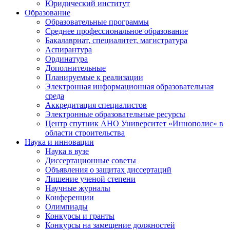
Юридический институт
Образование
Образовательные программы
Среднее профессиональное образование
Бакалавриат, специалитет, магистратура
Аспирантура
Ординатура
Дополнительные
Планируемые к реализации
Электронная информационная образовательная
среда
Аккредитация специалистов
Электронные образовательные ресурсы
Центр спутник АНО Университет «Иннополис» в
области строительства
Наука и инновации
Наука в вузе
Диссертационные советы
Объявления о защитах диссертаций
Лишение ученой степени
Научные журналы
Конференции
Олимпиады
Конкурсы и гранты
Конкурсы на замещение должностей