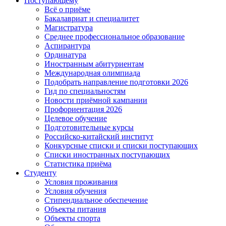
Поступающему
Всё о приёме
Бакалавриат и специалитет
Магистратура
Среднее профессиональное образование
Аспирантура
Ординатура
Иностранным абитуриентам
Международная олимпиада
Подобрать направление подготовки 2026
Гид по специальностям
Новости приёмной кампании
Профориентация 2026
Целевое обучение
Подготовительные курсы
Российско-китайский институт
Конкурсные списки и списки поступающих
Списки иностранных поступающих
Статистика приёма
Студенту
Условия проживания
Условия обучения
Стипендиальное обеспечение
Объекты питания
Объекты спорта