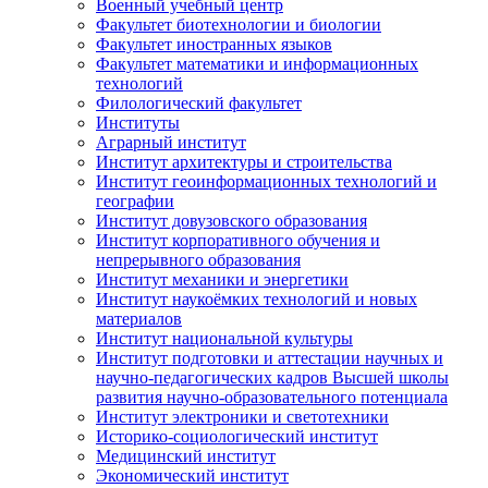
Военный учебный центр
Факультет биотехнологии и биологии
Факультет иностранных языков
Факультет математики и информационных
технологий
Филологический факультет
Институты
Аграрный институт
Институт архитектуры и строительства
Институт геоинформационных технологий и
географии
Институт довузовского образования
Институт корпоративного обучения и
непрерывного образования
Институт механики и энергетики
Институт наукоёмких технологий и новых
материалов
Институт национальной культуры
Институт подготовки и аттестации научных и
научно-педагогических кадров Высшей школы
развития научно-образовательного потенциала
Институт электроники и светотехники
Историко-социологический институт
Медицинский институт
Экономический институт