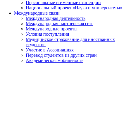
Персональные и именные стипендии
Национальный проект «Наука и университеты»
Международные связи
Международная деятельность
Международная партнерская сеть
Международные проекты
Условия поступления
Медицинское страхование для иностранных
студентов
Участие в Ассоциациях
Перевод студентов из других стран
Академическая мобильность