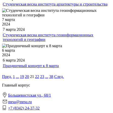
Студенческая весна института архитектуры и строительства
7 марта
2024
7 марта
2024
Студенческая весна института геоинформационных
технологий и географии
6 марта
2024
6 марта
2024
Праздничный концерт к 8 марта
Пред.
1
...
19
20
21
22
23
...
38
След.
Главный корпус
Большевистская ул., 68/1
mrsu@mrsu.ru
+7 (8342) 24-37-32