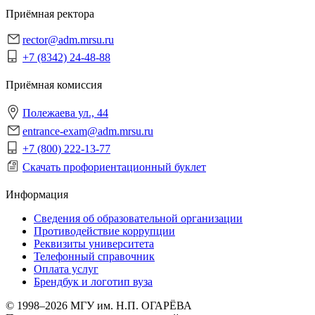
Приёмная ректора
rector@adm.mrsu.ru
+7 (8342) 24-48-88
Приёмная комиссия
Полежаева ул., 44
entrance-exam@adm.mrsu.ru
+7 (800) 222-13-77
Скачать профориентационный буклет
Информация
Сведения об образовательной организации
Противодействие коррупции
Реквизиты университета
Телефонный справочник
Оплата услуг
Брендбук и логотип вуза
© 1998–2026 МГУ им. Н.П. ОГАРЁВА