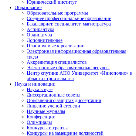
Юридический институт
Образование
Образовательные программы
Среднее профессиональное образование
Бакалавриат, специалитет, магистратура
Аспирантура
Ординатура
Дополнительные
Планируемые к реализации
Электронная информационная образовательная
среда
Аккредитация специалистов
Электронные образовательные ресурсы
Центр спутник АНО Университет «Иннополис» в
области строительства
Наука и инновации
Наука в вузе
Диссертационные советы
Объявления о защитах диссертаций
Лишение ученой степени
Научные журналы
Конференции
Олимпиады
Конкурсы и гранты
Конкурсы на замещение должностей