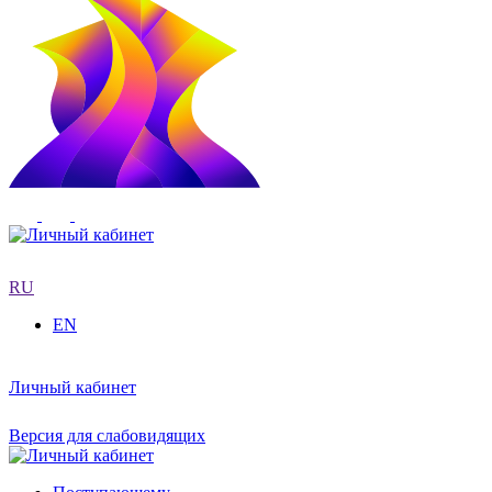
RU
EN
Личный кабинет
Версия для слабовидящих