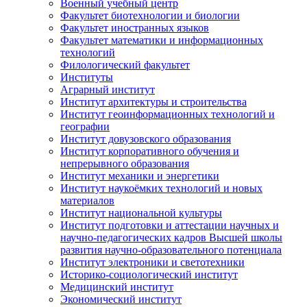
Военный учебный центр
Факультет биотехнологии и биологии
Факультет иностранных языков
Факультет математики и информационных
технологий
Филологический факультет
Институты
Аграрный институт
Институт архитектуры и строительства
Институт геоинформационных технологий и
географии
Институт довузовского образования
Институт корпоративного обучения и
непрерывного образования
Институт механики и энергетики
Институт наукоёмких технологий и новых
материалов
Институт национальной культуры
Институт подготовки и аттестации научных и
научно-педагогических кадров Высшей школы
развития научно-образовательного потенциала
Институт электроники и светотехники
Историко-социологический институт
Медицинский институт
Экономический институт