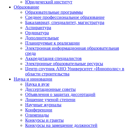
Юридический институт
Образование
Образовательные программы
Среднее профессиональное образование
Бакалавриат, специалитет, магистратура
Аспирантура
Ординатура
Дополнительные
Планируемые к реализации
Электронная информационная образовательная
среда
Аккредитация специалистов
Электронные образовательные ресурсы
Центр спутник АНО Университет «Иннополис» в
области строительства
Наука и инновации
Наука в вузе
Диссертационные советы
Объявления о защитах диссертаций
Лишение ученой степени
Научные журналы
Конференции
Олимпиады
Конкурсы и гранты
Конкурсы на замещение должностей