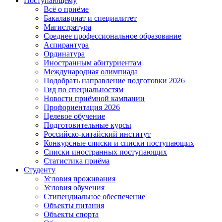
Поступающему
Всё о приёме
Бакалавриат и специалитет
Магистратура
Среднее профессиональное образование
Аспирантура
Ординатура
Иностранным абитуриентам
Международная олимпиада
Подобрать направление подготовки 2026
Гид по специальностям
Новости приёмной кампании
Профориентация 2026
Целевое обучение
Подготовительные курсы
Российско-китайский институт
Конкурсные списки и списки поступающих
Списки иностранных поступающих
Статистика приёма
Студенту
Условия проживания
Условия обучения
Стипендиальное обеспечение
Объекты питания
Объекты спорта