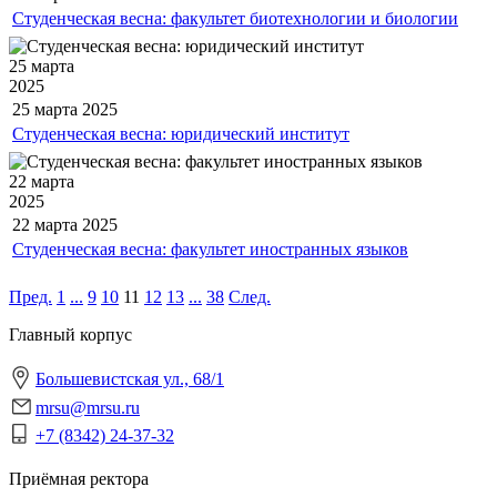
Студенческая весна: факультет биотехнологии и биологии
25 марта
2025
25 марта
2025
Студенческая весна: юридический институт
22 марта
2025
22 марта
2025
Студенческая весна: факультет иностранных языков
Пред.
1
...
9
10
11
12
13
...
38
След.
Главный корпус
Большевистская ул., 68/1
mrsu@mrsu.ru
+7 (8342) 24-37-32
Приёмная ректора