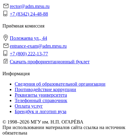
rector@adm.mrsu.ru
+7 (8342) 24-48-88
Приёмная комиссия
Полежаева ул., 44
entrance-exam@adm.mrsu.ru
+7 (800) 222-13-77
Скачать профориентационный буклет
Информация
Сведения об образовательной организации
Противодействие коррупции
Реквизиты университета
Телефонный справочник
Оплата услуг
Брендбук и логотип вуза
© 1998–2026 МГУ им. Н.П. ОГАРЁВА
При использовании материалов сайта ссылка на источник
обязательна