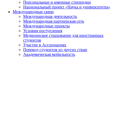
Персональные и именные стипендии
Национальный проект «Наука и университеты»
Международные связи
Международная деятельность
Международная партнерская сеть
Международные проекты
Условия поступления
Медицинское страхование для иностранных
студентов
Участие в Ассоциациях
Перевод студентов из других стран
Академическая мобильность