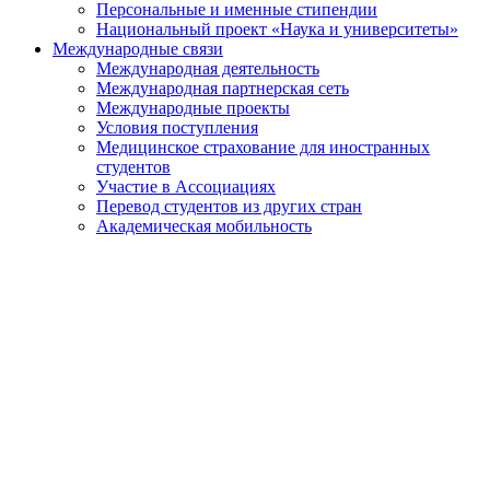
Персональные и именные стипендии
Национальный проект «Наука и университеты»
Международные связи
Международная деятельность
Международная партнерская сеть
Международные проекты
Условия поступления
Медицинское страхование для иностранных
студентов
Участие в Ассоциациях
Перевод студентов из других стран
Академическая мобильность