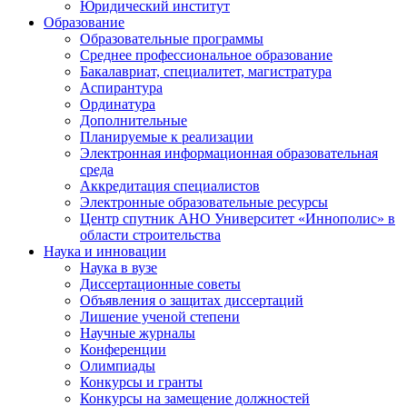
Юридический институт
Образование
Образовательные программы
Среднее профессиональное образование
Бакалавриат, специалитет, магистратура
Аспирантура
Ординатура
Дополнительные
Планируемые к реализации
Электронная информационная образовательная
среда
Аккредитация специалистов
Электронные образовательные ресурсы
Центр спутник АНО Университет «Иннополис» в
области строительства
Наука и инновации
Наука в вузе
Диссертационные советы
Объявления о защитах диссертаций
Лишение ученой степени
Научные журналы
Конференции
Олимпиады
Конкурсы и гранты
Конкурсы на замещение должностей