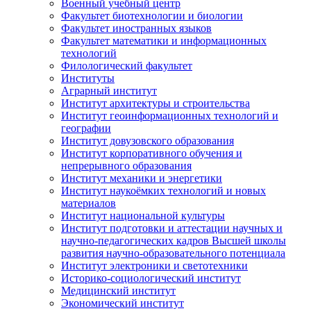
Военный учебный центр
Факультет биотехнологии и биологии
Факультет иностранных языков
Факультет математики и информационных
технологий
Филологический факультет
Институты
Аграрный институт
Институт архитектуры и строительства
Институт геоинформационных технологий и
географии
Институт довузовского образования
Институт корпоративного обучения и
непрерывного образования
Институт механики и энергетики
Институт наукоёмких технологий и новых
материалов
Институт национальной культуры
Институт подготовки и аттестации научных и
научно-педагогических кадров Высшей школы
развития научно-образовательного потенциала
Институт электроники и светотехники
Историко-социологический институт
Медицинский институт
Экономический институт