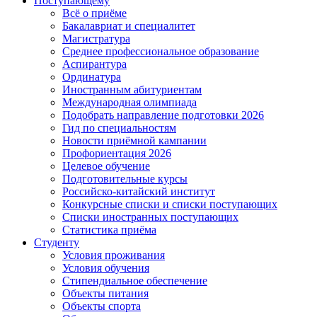
Поступающему
Всё о приёме
Бакалавриат и специалитет
Магистратура
Среднее профессиональное образование
Аспирантура
Ординатура
Иностранным абитуриентам
Международная олимпиада
Подобрать направление подготовки 2026
Гид по специальностям
Новости приёмной кампании
Профориентация 2026
Целевое обучение
Подготовительные курсы
Российско-китайский институт
Конкурсные списки и списки поступающих
Списки иностранных поступающих
Статистика приёма
Студенту
Условия проживания
Условия обучения
Стипендиальное обеспечение
Объекты питания
Объекты спорта