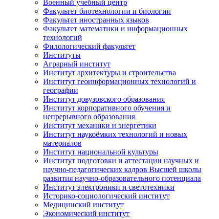
Военный учебный центр
Факультет биотехнологии и биологии
Факультет иностранных языков
Факультет математики и информационных
технологий
Филологический факультет
Институты
Аграрный институт
Институт архитектуры и строительства
Институт геоинформационных технологий и
географии
Институт довузовского образования
Институт корпоративного обучения и
непрерывного образования
Институт механики и энергетики
Институт наукоёмких технологий и новых
материалов
Институт национальной культуры
Институт подготовки и аттестации научных и
научно-педагогических кадров Высшей школы
развития научно-образовательного потенциала
Институт электроники и светотехники
Историко-социологический институт
Медицинский институт
Экономический институт