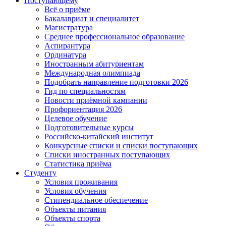
Поступающему
Всё о приёме
Бакалавриат и специалитет
Магистратура
Среднее профессиональное образование
Аспирантура
Ординатура
Иностранным абитуриентам
Международная олимпиада
Подобрать направление подготовки 2026
Гид по специальностям
Новости приёмной кампании
Профориентация 2026
Целевое обучение
Подготовительные курсы
Российско-китайский институт
Конкурсные списки и списки поступающих
Списки иностранных поступающих
Статистика приёма
Студенту
Условия проживания
Условия обучения
Стипендиальное обеспечение
Объекты питания
Объекты спорта