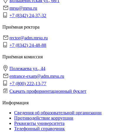
Большевистская ул., 68/1
mrsu@mrsu.ru
+7 (8342) 24-37-32
Приёмная ректора
rector@adm.mrsu.ru
+7 (8342) 24-48-88
Приёмная комиссия
Полежаева ул., 44
entrance-exam@adm.mrsu.ru
+7 (800) 222-13-77
Скачать профориентационный буклет
Информация
Сведения об образовательной организации
Противодействие коррупции
Реквизиты университета
Телефонный справочник