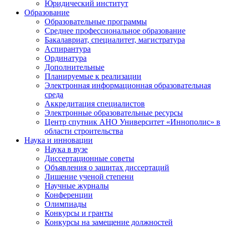
Юридический институт
Образование
Образовательные программы
Среднее профессиональное образование
Бакалавриат, специалитет, магистратура
Аспирантура
Ординатура
Дополнительные
Планируемые к реализации
Электронная информационная образовательная
среда
Аккредитация специалистов
Электронные образовательные ресурсы
Центр спутник АНО Университет «Иннополис» в
области строительства
Наука и инновации
Наука в вузе
Диссертационные советы
Объявления о защитах диссертаций
Лишение ученой степени
Научные журналы
Конференции
Олимпиады
Конкурсы и гранты
Конкурсы на замещение должностей