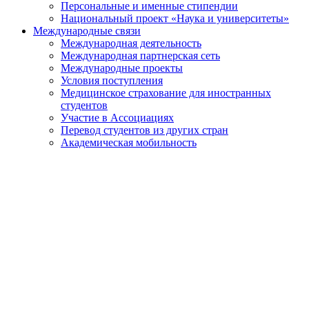
Персональные и именные стипендии
Национальный проект «Наука и университеты»
Международные связи
Международная деятельность
Международная партнерская сеть
Международные проекты
Условия поступления
Медицинское страхование для иностранных
студентов
Участие в Ассоциациях
Перевод студентов из других стран
Академическая мобильность