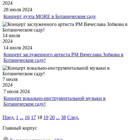
2024
28 июля
2024
Концерт дуэта МORE в Ботаническом саду
14 июля
2024
14 июля
2024
Концерт заслуженного артиста РМ Вячеслава Зобкова в
Ботаническом саду!
7 июля
2024
7 июля
2024
Концерт вокально-инструментальной музыки в
Ботаническом саду!
Пред.
1
...
16
17
18
19
20
...
38
След.
Главный корпус