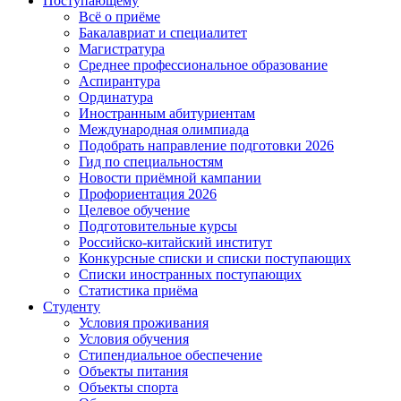
Поступающему
Всё о приёме
Бакалавриат и специалитет
Магистратура
Среднее профессиональное образование
Аспирантура
Ординатура
Иностранным абитуриентам
Международная олимпиада
Подобрать направление подготовки 2026
Гид по специальностям
Новости приёмной кампании
Профориентация 2026
Целевое обучение
Подготовительные курсы
Российско-китайский институт
Конкурсные списки и списки поступающих
Списки иностранных поступающих
Статистика приёма
Студенту
Условия проживания
Условия обучения
Стипендиальное обеспечение
Объекты питания
Объекты спорта