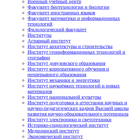
Военный учебный центр
Факультет биотехнологии и биологии
Факультет иностранных языков
Факультет математики и информационных
технологий
Филологический факультет
Институты
Аграрный институт
Институт архитектуры и строительства
Институт геоинформационных технологий и
географии
Институт довузовского образования
Институт корпоративного обучения и
непрерывного образования
Институт механики и энергетики
Институт наукоёмких технологий и новых
материалов
Институт национальной культуры
Институт подготовки и аттестации научных и
научно-педагогических кадров Высшей школы
развития научно-образовательного потенциала
Институт электроники и светотехники
Историко-социологический институт
Медицинский институт
Экономический институт