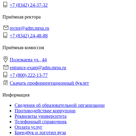
+7 (8342) 24-37-32
Приёмная ректора
rector@adm.mrsu.ru
+7 (8342) 24-48-88
Приёмная комиссия
Полежаева ул., 44
entrance-exam@adm.mrsu.ru
+7 (800) 222-13-77
Скачать профориентационный буклет
Информация
Сведения об образовательной организации
Противодействие коррупции
Реквизиты университета
Телефонный справочник
Оплата услуг
Брендбук и логотип вуза