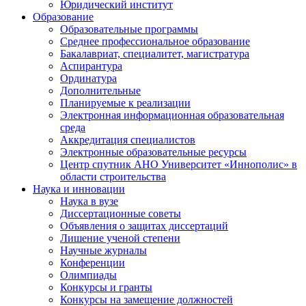
Юридический институт
Образование
Образовательные программы
Среднее профессиональное образование
Бакалавриат, специалитет, магистратура
Аспирантура
Ординатура
Дополнительные
Планируемые к реализации
Электронная информационная образовательная
среда
Аккредитация специалистов
Электронные образовательные ресурсы
Центр спутник АНО Университет «Иннополис» в
области строительства
Наука и инновации
Наука в вузе
Диссертационные советы
Объявления о защитах диссертаций
Лишение ученой степени
Научные журналы
Конференции
Олимпиады
Конкурсы и гранты
Конкурсы на замещение должностей