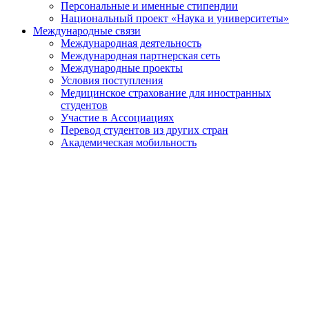
Персональные и именные стипендии
Национальный проект «Наука и университеты»
Международные связи
Международная деятельность
Международная партнерская сеть
Международные проекты
Условия поступления
Медицинское страхование для иностранных
студентов
Участие в Ассоциациях
Перевод студентов из других стран
Академическая мобильность