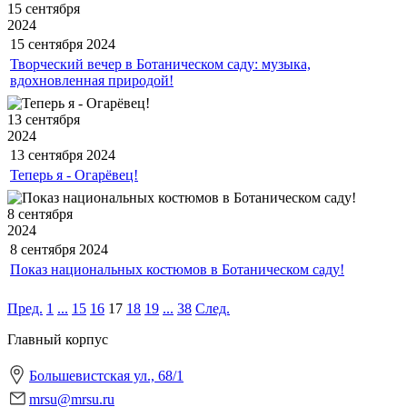
15 сентября
2024
15 сентября
2024
Творческий вечер в Ботаническом саду: музыка,
вдохновленная природой!
13 сентября
2024
13 сентября
2024
Теперь я - Огарёвец!
8 сентября
2024
8 сентября
2024
Показ национальных костюмов в Ботаническом саду!
Пред.
1
...
15
16
17
18
19
...
38
След.
Главный корпус
Большевистская ул., 68/1
mrsu@mrsu.ru