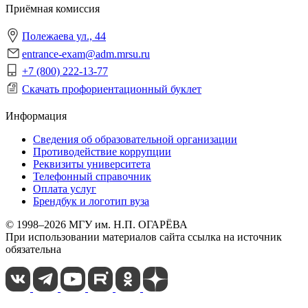
Приёмная комиссия
Полежаева ул., 44
entrance-exam@adm.mrsu.ru
+7 (800) 222-13-77
Скачать профориентационный буклет
Информация
Сведения об образовательной организации
Противодействие коррупции
Реквизиты университета
Телефонный справочник
Оплата услуг
Брендбук и логотип вуза
© 1998–2026 МГУ им. Н.П. ОГАРЁВА
При использовании материалов сайта ссылка на источник
обязательна