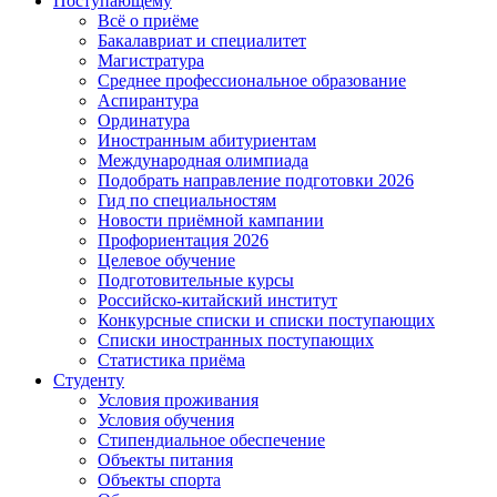
Поступающему
Всё о приёме
Бакалавриат и специалитет
Магистратура
Среднее профессиональное образование
Аспирантура
Ординатура
Иностранным абитуриентам
Международная олимпиада
Подобрать направление подготовки 2026
Гид по специальностям
Новости приёмной кампании
Профориентация 2026
Целевое обучение
Подготовительные курсы
Российско-китайский институт
Конкурсные списки и списки поступающих
Списки иностранных поступающих
Статистика приёма
Студенту
Условия проживания
Условия обучения
Стипендиальное обеспечение
Объекты питания
Объекты спорта