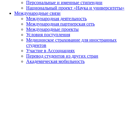
Персональные и именные стипендии
Национальный проект «Наука и университеты»
Международные связи
Международная деятельность
Международная партнерская сеть
Международные проекты
Условия поступления
Медицинское страхование для иностранных
студентов
Участие в Ассоциациях
Перевод студентов из других стран
Академическая мобильность