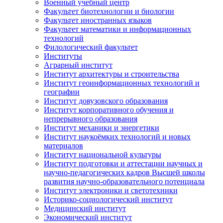
Военный учебный центр
Факультет биотехнологии и биологии
Факультет иностранных языков
Факультет математики и информационных
технологий
Филологический факультет
Институты
Аграрный институт
Институт архитектуры и строительства
Институт геоинформационных технологий и
географии
Институт довузовского образования
Институт корпоративного обучения и
непрерывного образования
Институт механики и энергетики
Институт наукоёмких технологий и новых
материалов
Институт национальной культуры
Институт подготовки и аттестации научных и
научно-педагогических кадров Высшей школы
развития научно-образовательного потенциала
Институт электроники и светотехники
Историко-социологический институт
Медицинский институт
Экономический институт