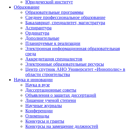
Юридический институт
Образование
Образовательные программы
Среднее профессиональное образование
Бакалавриат, специалитет, магистратура
Аспирантура
Ординатура
Дополнительные
Планируемые к реализации
Электронная информационная образовательная
среда
Аккредитация специалистов
Электронные образовательные ресурсы
Центр спутник АНО Университет «Иннополис» в
области строительства
Наука и инновации
Наука в вузе
Диссертационные советы
Объявления о защитах диссертаций
Лишение ученой степени
Научные журналы
Конференции
Олимпиады
Конкурсы и гранты
Конкурсы на замещение должностей