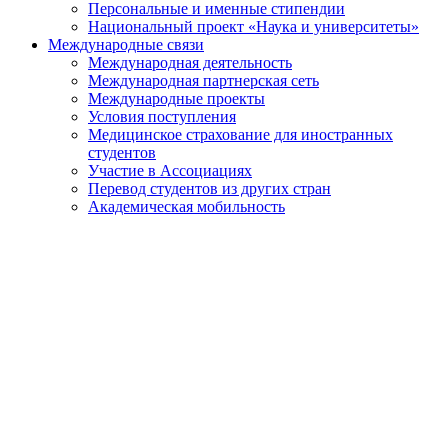
Персональные и именные стипендии
Национальный проект «Наука и университеты»
Международные связи
Международная деятельность
Международная партнерская сеть
Международные проекты
Условия поступления
Медицинское страхование для иностранных
студентов
Участие в Ассоциациях
Перевод студентов из других стран
Академическая мобильность