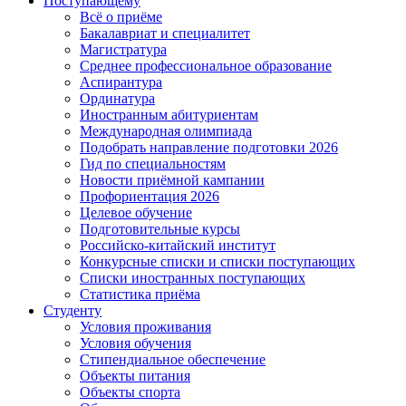
Поступающему
Всё о приёме
Бакалавриат и специалитет
Магистратура
Среднее профессиональное образование
Аспирантура
Ординатура
Иностранным абитуриентам
Международная олимпиада
Подобрать направление подготовки 2026
Гид по специальностям
Новости приёмной кампании
Профориентация 2026
Целевое обучение
Подготовительные курсы
Российско-китайский институт
Конкурсные списки и списки поступающих
Списки иностранных поступающих
Статистика приёма
Студенту
Условия проживания
Условия обучения
Стипендиальное обеспечение
Объекты питания
Объекты спорта