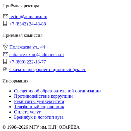
Приёмная ректора
rector@adm.mrsu.ru
+7 (8342) 24-48-88
Приёмная комиссия
Полежаева ул., 44
entrance-exam@adm.mrsu.ru
+7 (800) 222-13-77
Скачать профориентационный буклет
Информация
Сведения об образовательной организации
Противодействие коррупции
Реквизиты университета
Телефонный справочник
Оплата услуг
Брендбук и логотип вуза
© 1998–2026 МГУ им. Н.П. ОГАРЁВА