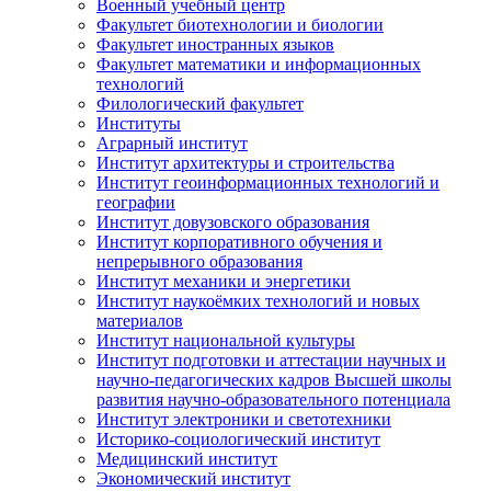
Военный учебный центр
Факультет биотехнологии и биологии
Факультет иностранных языков
Факультет математики и информационных
технологий
Филологический факультет
Институты
Аграрный институт
Институт архитектуры и строительства
Институт геоинформационных технологий и
географии
Институт довузовского образования
Институт корпоративного обучения и
непрерывного образования
Институт механики и энергетики
Институт наукоёмких технологий и новых
материалов
Институт национальной культуры
Институт подготовки и аттестации научных и
научно-педагогических кадров Высшей школы
развития научно-образовательного потенциала
Институт электроники и светотехники
Историко-социологический институт
Медицинский институт
Экономический институт