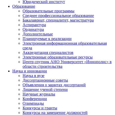
Юридический институт
Образование
Образовательные программы
Среднее профессиональное образование
Бакалавриат, специалитет, магистратура
Аспирантура
Ординатура
Дополнительные
Планируемые к реализации
Электронная информационная образовательная
среда
Аккредитация специалистов
Электронные образовательные ресурсы
Центр спутник АНО Университет «Иннополис» в
области строительства
Наука и инновации
Наука в вузе
Диссертационные советы
Объявления о защитах диссертаций
Лишение ученой степени
Научные журналы
Конференции
Олимпиады
Конкурсы и гранты
Конкурсы на замещение должностей