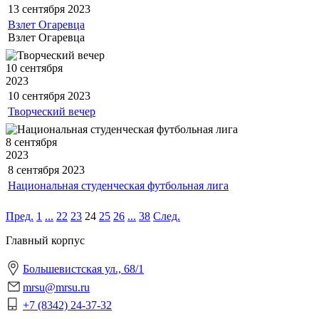
13 сентября
2023
Взлет Огаревца
Взлет Огаревца
10 сентября
2023
10 сентября
2023
Творческий вечер
8 сентября
2023
8 сентября
2023
Национальная студенческая футбольная лига
Пред.
1
...
22
23
24
25
26
...
38
След.
Главный корпус
Большевистская ул., 68/1
mrsu@mrsu.ru
+7 (8342) 24-37-32