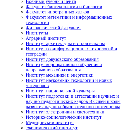
Военный учебный центр
Факультет биотехнологии и биологии
Факультет иностранных языков
Факультет математики и информационных
технологий
Филологический факультет
Институты
Аграрный институт
Институт архитектуры и строительства
Институт геоинформационных технологий и
географии
Институт довузовского образования
Институт корпоративного обучения и
непрерывного образования
Институт механики и энергетики
Институт наукоёмких технологий и новых
материалов
Институт национальной культуры
Институт подготовки и аттестации научных и
научно-педагогических кадров Высшей школы
развития научно-образовательного потенциала
Институт электроники и светотехники
Историко-социологический институт
Медицинский институт
Экономический институт