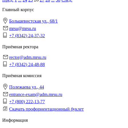
Главный корпус
Большевистская ул., 68/1
mrsu@mrsu.ru
+7 (8342) 24-37-32
Приёмная ректора
rector@adm.mrsu.ru
+7 (8342) 24-48-88
Приёмная комиссия
Полежаева ул., 44
entrance-exam@adm.mrsu.ru
+7 (800) 222-13-77
Скачать профориентационный буклет
Информация