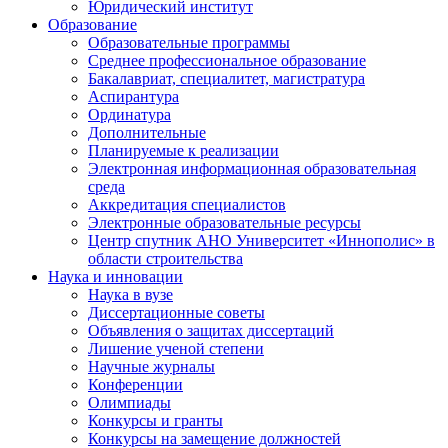
Юридический институт
Образование
Образовательные программы
Среднее профессиональное образование
Бакалавриат, специалитет, магистратура
Аспирантура
Ординатура
Дополнительные
Планируемые к реализации
Электронная информационная образовательная
среда
Аккредитация специалистов
Электронные образовательные ресурсы
Центр спутник АНО Университет «Иннополис» в
области строительства
Наука и инновации
Наука в вузе
Диссертационные советы
Объявления о защитах диссертаций
Лишение ученой степени
Научные журналы
Конференции
Олимпиады
Конкурсы и гранты
Конкурсы на замещение должностей