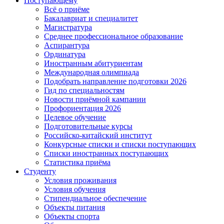
Поступающему
Всё о приёме
Бакалавриат и специалитет
Магистратура
Среднее профессиональное образование
Аспирантура
Ординатура
Иностранным абитуриентам
Международная олимпиада
Подобрать направление подготовки 2026
Гид по специальностям
Новости приёмной кампании
Профориентация 2026
Целевое обучение
Подготовительные курсы
Российско-китайский институт
Конкурсные списки и списки поступающих
Списки иностранных поступающих
Статистика приёма
Студенту
Условия проживания
Условия обучения
Стипендиальное обеспечение
Объекты питания
Объекты спорта