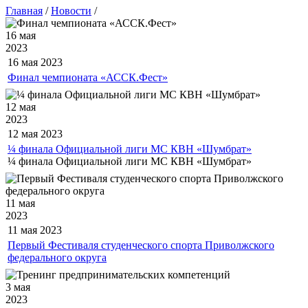
Главная
/
Новости
/
16 мая
2023
16 мая
2023
Финал чемпионата «АССК.Фест»
12 мая
2023
12 мая
2023
¼ финала Официальной лиги МС КВН «Шумбрат»
¼ финала Официальной лиги МС КВН «Шумбрат»
11 мая
2023
11 мая
2023
Первый Фестиваля студенческого спорта Приволжского
федерального округа
3 мая
2023