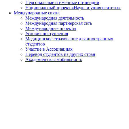
Персональные и именные стипендии
Национальный проект «Наука и университеты»
Международные связи
Международная деятельность
Международная партнерская сеть
Международные проекты
Условия поступления
Медицинское страхование для иностранных
студентов
Участие в Ассоциациях
Перевод студентов из других стран
Академическая мобильность