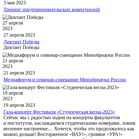
3 мая
2023
Тренинг предпринимательских компетенций
27 апреля
2023
27 апреля
2023
Диктант Победы
Диктант Победы
21 апреля
2023
21 апреля
2023
Медиафорум и семинар-совещание Минобрнауки России
19 апреля
2023
19 апреля
2023
Гала-концерт Фестиваля «Студенческая весна-2023»
Сейчас мы с радостью ходим на концерты факультетов
и институтов, наслаждаемся студенческими номерами, ловим
весеннее настроение… Хочется, чтобы это продолжалось как
можно дольше! Восторженное «ВАУ!», громкое «УРА!»