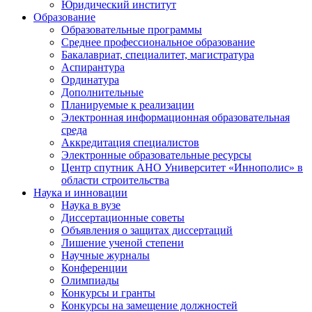
Юридический институт
Образование
Образовательные программы
Среднее профессиональное образование
Бакалавриат, специалитет, магистратура
Аспирантура
Ординатура
Дополнительные
Планируемые к реализации
Электронная информационная образовательная
среда
Аккредитация специалистов
Электронные образовательные ресурсы
Центр спутник АНО Университет «Иннополис» в
области строительства
Наука и инновации
Наука в вузе
Диссертационные советы
Объявления о защитах диссертаций
Лишение ученой степени
Научные журналы
Конференции
Олимпиады
Конкурсы и гранты
Конкурсы на замещение должностей