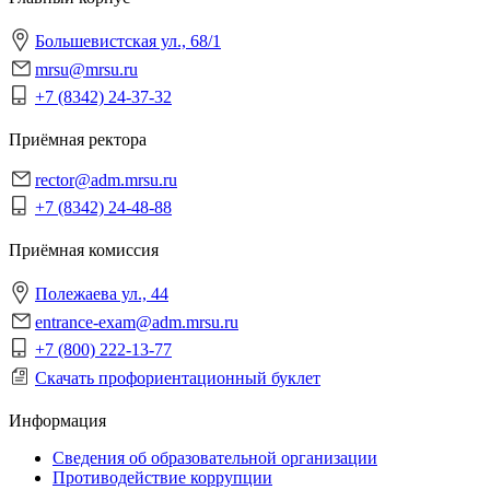
Большевистская ул., 68/1
mrsu@mrsu.ru
+7 (8342) 24-37-32
Приёмная ректора
rector@adm.mrsu.ru
+7 (8342) 24-48-88
Приёмная комиссия
Полежаева ул., 44
entrance-exam@adm.mrsu.ru
+7 (800) 222-13-77
Скачать профориентационный буклет
Информация
Сведения об образовательной организации
Противодействие коррупции