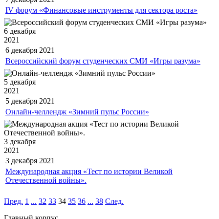
IV форум «Финансовые инструменты для сектора роста»
6 декабря
2021
6 декабря
2021
Всероссийский форум студенческих СМИ «Игры разума»
5 декабря
2021
5 декабря
2021
Онлайн-челлендж «Зимний пульс России»
3 декабря
2021
3 декабря
2021
Международная акция «Тест по истории Великой
Отечественной войны».
Пред.
1
...
32
33
34
35
36
...
38
След.
Главный корпус