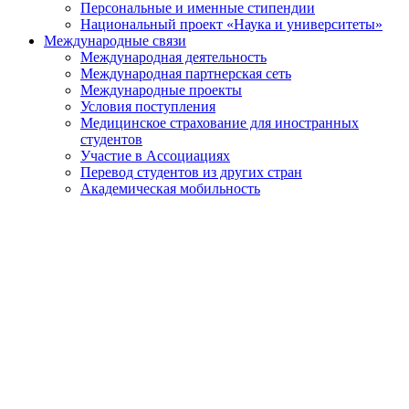
Персональные и именные стипендии
Национальный проект «Наука и университеты»
Международные связи
Международная деятельность
Международная партнерская сеть
Международные проекты
Условия поступления
Медицинское страхование для иностранных
студентов
Участие в Ассоциациях
Перевод студентов из других стран
Академическая мобильность