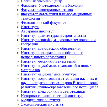
Военный учебный центр
Факультет биотехнологии и биологии
Факультет иностранных языков
Факультет математики и информационных
технологий
Филологический факультет
Институты
Аграрный институт
Институт архитектуры и строительства
Институт геоинформационных технологий и
географии
Институт довузовского образования
Институт корпоративного обучения и
непрерывного образования
Институт механики и энергетики
Институт наукоёмких технологий и новых
материалов
Институт национальной культуры
Институт подготовки и аттестации научных и
научно-педагогических кадров Высшей школы
развития научно-образовательного потенциала
Институт электроники и светотехники
Историко-социологический институт
Медицинский институт
Экономический институт