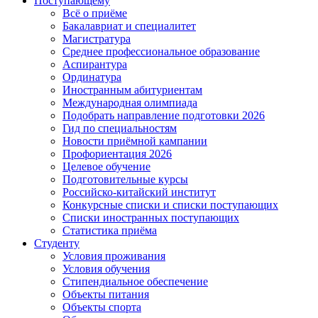
Поступающему
Всё о приёме
Бакалавриат и специалитет
Магистратура
Среднее профессиональное образование
Аспирантура
Ординатура
Иностранным абитуриентам
Международная олимпиада
Подобрать направление подготовки 2026
Гид по специальностям
Новости приёмной кампании
Профориентация 2026
Целевое обучение
Подготовительные курсы
Российско-китайский институт
Конкурсные списки и списки поступающих
Списки иностранных поступающих
Статистика приёма
Студенту
Условия проживания
Условия обучения
Стипендиальное обеспечение
Объекты питания
Объекты спорта