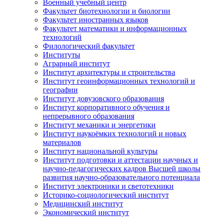
Военный учебный центр
Факультет биотехнологии и биологии
Факультет иностранных языков
Факультет математики и информационных
технологий
Филологический факультет
Институты
Аграрный институт
Институт архитектуры и строительства
Институт геоинформационных технологий и
географии
Институт довузовского образования
Институт корпоративного обучения и
непрерывного образования
Институт механики и энергетики
Институт наукоёмких технологий и новых
материалов
Институт национальной культуры
Институт подготовки и аттестации научных и
научно-педагогических кадров Высшей школы
развития научно-образовательного потенциала
Институт электроники и светотехники
Историко-социологический институт
Медицинский институт
Экономический институт