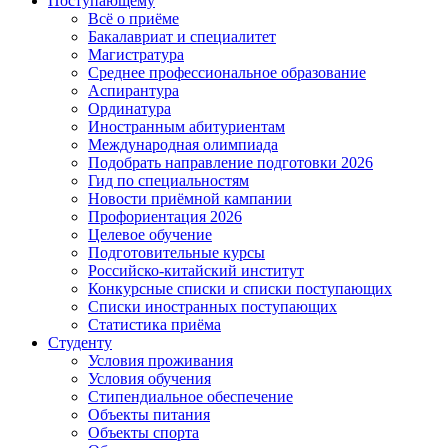
Поступающему
Всё о приёме
Бакалавриат и специалитет
Магистратура
Среднее профессиональное образование
Аспирантура
Ординатура
Иностранным абитуриентам
Международная олимпиада
Подобрать направление подготовки 2026
Гид по специальностям
Новости приёмной кампании
Профориентация 2026
Целевое обучение
Подготовительные курсы
Российско-китайский институт
Конкурсные списки и списки поступающих
Списки иностранных поступающих
Статистика приёма
Студенту
Условия проживания
Условия обучения
Стипендиальное обеспечение
Объекты питания
Объекты спорта