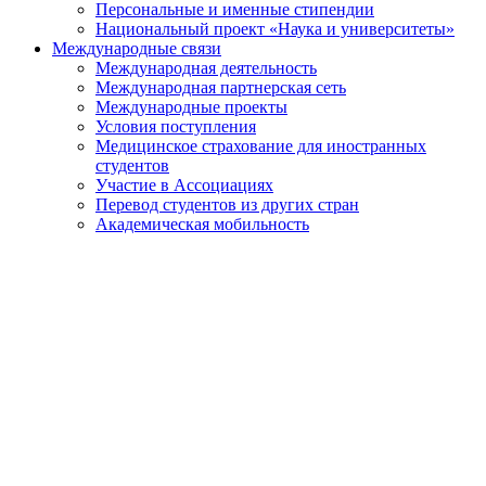
Персональные и именные стипендии
Национальный проект «Наука и университеты»
Международные связи
Международная деятельность
Международная партнерская сеть
Международные проекты
Условия поступления
Медицинское страхование для иностранных
студентов
Участие в Ассоциациях
Перевод студентов из других стран
Академическая мобильность