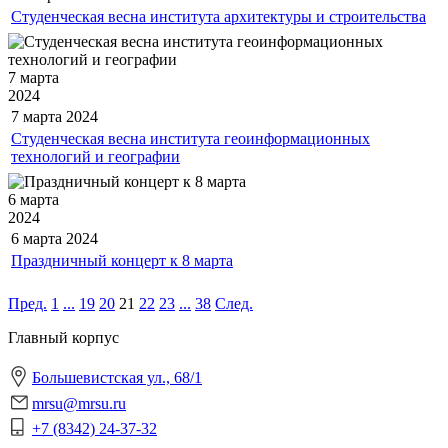
Студенческая весна института архитектуры и строительства
7 марта
2024
7 марта
2024
Студенческая весна института геоинформационных
технологий и географии
6 марта
2024
6 марта
2024
Праздничный концерт к 8 марта
Пред.
1
...
19
20
21
22
23
...
38
След.
Главный корпус
Большевистская ул., 68/1
mrsu@mrsu.ru
+7 (8342) 24-37-32