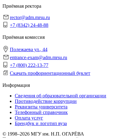
Приёмная ректора
rector@adm.mrsu.ru
+7 (8342) 24-48-88
Приёмная комиссия
Полежаева ул., 44
entrance-exam@adm.mrsu.ru
+7 (800) 222-13-77
Скачать профориентационный буклет
Информация
Сведения об образовательной организации
Противодействие коррупции
Реквизиты университета
Телефонный справочник
Оплата услуг
Брендбук и логотип вуза
© 1998–2026 МГУ им. Н.П. ОГАРЁВА