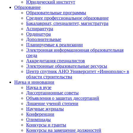
Юридический институт
Образование
Образовательные программы
Среднее профессиональное образование
Бакалавриат, специалитет, магистратура
Аспирантура
Ординатура
Дополнительные
Планируемые к реализации
Электронная информационная образовательная
среда
Аккредитация специалистов
Электронные образовательные ресурсы
Центр спутник АНО Университет «Иннополис» в
области строительства
Наука и инновации
Наука в вузе
Диссертационные советы
Объявления о защитах диссертаций
Лишение ученой степени
Научные журналы
Конференции
Олимпиады
Конкурсы и гранты
Конкурсы на замещение должностей