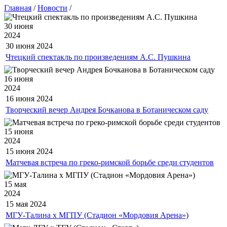
Главная
/
Новости
/
30 июня
2024
30 июня
2024
Чтецкий спектакль по произведениям А.С. Пушкина
16 июня
2024
16 июня
2024
Творческий вечер Андрея Бочканова в Ботаническом саду
15 июня
2024
15 июня
2024
Матчевая встреча по греко-римской борьбе среди студентов
15 мая
2024
15 мая
2024
МГУ-Талина х МГПУ (Стадион «Мордовия Арена»)