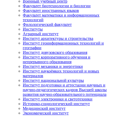
Военный учебный центр
Факультет биотехнологии и биологии
Факультет иностранных языков
Факультет математики и информационных
технологий
Филологический факультет
Институты
Аграрный институт
Институт архитектуры и строительства
Институт геоинформационных технологий и
географии
Институт довузовского образования
Институт корпоративного обучения и
непрерывного образования
Институт механики и энергетики
Институт наукоёмких технологий и новых
материалов
Институт национальной культуры
Институт подготовки и аттестации научных и
научно-педагогических кадров Высшей школы
развития научно-образовательного потенциала
Институт электроники и светотехники
Историко-социологический институт
Медицинский институт
Экономический институт