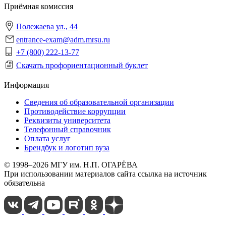
Приёмная комиссия
Полежаева ул., 44
entrance-exam@adm.mrsu.ru
+7 (800) 222-13-77
Скачать профориентационный буклет
Информация
Сведения об образовательной организации
Противодействие коррупции
Реквизиты университета
Телефонный справочник
Оплата услуг
Брендбук и логотип вуза
© 1998–2026 МГУ им. Н.П. ОГАРЁВА
При использовании материалов сайта ссылка на источник
обязательна