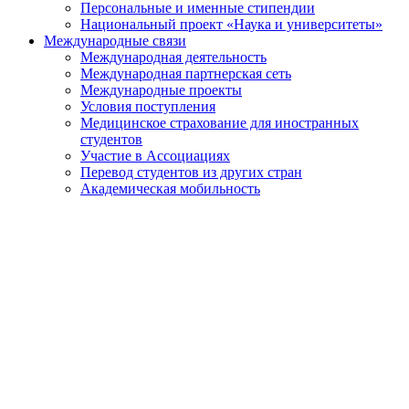
Персональные и именные стипендии
Национальный проект «Наука и университеты»
Международные связи
Международная деятельность
Международная партнерская сеть
Международные проекты
Условия поступления
Медицинское страхование для иностранных
студентов
Участие в Ассоциациях
Перевод студентов из других стран
Академическая мобильность