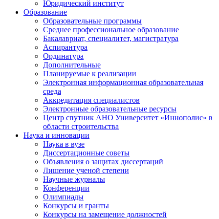
Юридический институт
Образование
Образовательные программы
Среднее профессиональное образование
Бакалавриат, специалитет, магистратура
Аспирантура
Ординатура
Дополнительные
Планируемые к реализации
Электронная информационная образовательная
среда
Аккредитация специалистов
Электронные образовательные ресурсы
Центр спутник АНО Университет «Иннополис» в
области строительства
Наука и инновации
Наука в вузе
Диссертационные советы
Объявления о защитах диссертаций
Лишение ученой степени
Научные журналы
Конференции
Олимпиады
Конкурсы и гранты
Конкурсы на замещение должностей