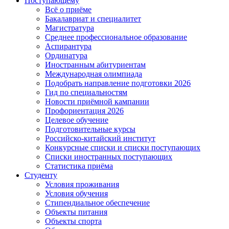
Поступающему
Всё о приёме
Бакалавриат и специалитет
Магистратура
Среднее профессиональное образование
Аспирантура
Ординатура
Иностранным абитуриентам
Международная олимпиада
Подобрать направление подготовки 2026
Гид по специальностям
Новости приёмной кампании
Профориентация 2026
Целевое обучение
Подготовительные курсы
Российско-китайский институт
Конкурсные списки и списки поступающих
Списки иностранных поступающих
Статистика приёма
Студенту
Условия проживания
Условия обучения
Стипендиальное обеспечение
Объекты питания
Объекты спорта