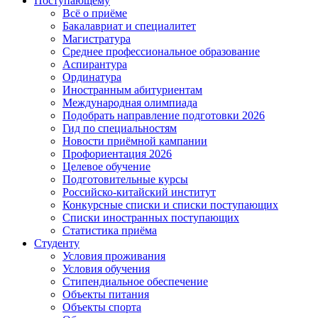
Поступающему
Всё о приёме
Бакалавриат и специалитет
Магистратура
Среднее профессиональное образование
Аспирантура
Ординатура
Иностранным абитуриентам
Международная олимпиада
Подобрать направление подготовки 2026
Гид по специальностям
Новости приёмной кампании
Профориентация 2026
Целевое обучение
Подготовительные курсы
Российско-китайский институт
Конкурсные списки и списки поступающих
Списки иностранных поступающих
Статистика приёма
Студенту
Условия проживания
Условия обучения
Стипендиальное обеспечение
Объекты питания
Объекты спорта