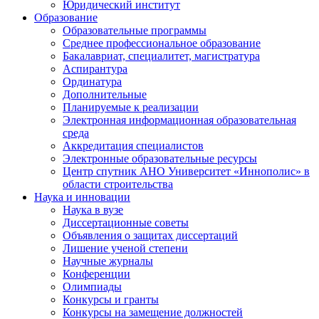
Юридический институт
Образование
Образовательные программы
Среднее профессиональное образование
Бакалавриат, специалитет, магистратура
Аспирантура
Ординатура
Дополнительные
Планируемые к реализации
Электронная информационная образовательная
среда
Аккредитация специалистов
Электронные образовательные ресурсы
Центр спутник АНО Университет «Иннополис» в
области строительства
Наука и инновации
Наука в вузе
Диссертационные советы
Объявления о защитах диссертаций
Лишение ученой степени
Научные журналы
Конференции
Олимпиады
Конкурсы и гранты
Конкурсы на замещение должностей