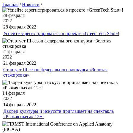
Главная
/
Новости
/
28 февраля
2022
28 февраля
2022
Успейте зарегистрироваться в проекте «GreenTech Start»!
21 февраля
2022
21 февраля
2022
Стартует III сезон федерального конкурса «Золотая
стажировка»
14 февраля
2022
14 февраля
2022
Дворец культуры и искусств приглашает на спектакль
«Рыжая пьеса» 12+!