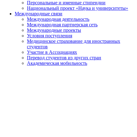
Персональные и именные стипендии
Национальный проект «Наука и университеты»
Международные связи
Международная деятельность
Международная партнерская сеть
Международные проекты
Условия поступления
Медицинское страхование для иностранных
студентов
Участие в Ассоциациях
Перевод студентов из других стран
Академическая мобильность