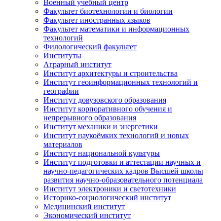
Военный учебный центр
Факультет биотехнологии и биологии
Факультет иностранных языков
Факультет математики и информационных
технологий
Филологический факультет
Институты
Аграрный институт
Институт архитектуры и строительства
Институт геоинформационных технологий и
географии
Институт довузовского образования
Институт корпоративного обучения и
непрерывного образования
Институт механики и энергетики
Институт наукоёмких технологий и новых
материалов
Институт национальной культуры
Институт подготовки и аттестации научных и
научно-педагогических кадров Высшей школы
развития научно-образовательного потенциала
Институт электроники и светотехники
Историко-социологический институт
Медицинский институт
Экономический институт