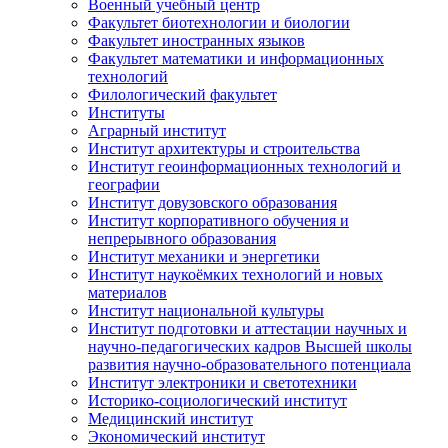
Военный учебный центр
Факультет биотехнологии и биологии
Факультет иностранных языков
Факультет математики и информационных
технологий
Филологический факультет
Институты
Аграрный институт
Институт архитектуры и строительства
Институт геоинформационных технологий и
географии
Институт довузовского образования
Институт корпоративного обучения и
непрерывного образования
Институт механики и энергетики
Институт наукоёмких технологий и новых
материалов
Институт национальной культуры
Институт подготовки и аттестации научных и
научно-педагогических кадров Высшей школы
развития научно-образовательного потенциала
Институт электроники и светотехники
Историко-социологический институт
Медицинский институт
Экономический институт