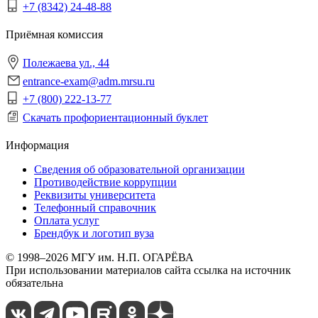
+7 (8342) 24-48-88
Приёмная комиссия
Полежаева ул., 44
entrance-exam@adm.mrsu.ru
+7 (800) 222-13-77
Скачать профориентационный буклет
Информация
Сведения об образовательной организации
Противодействие коррупции
Реквизиты университета
Телефонный справочник
Оплата услуг
Брендбук и логотип вуза
© 1998–2026 МГУ им. Н.П. ОГАРЁВА
При использовании материалов сайта ссылка на источник
обязательна