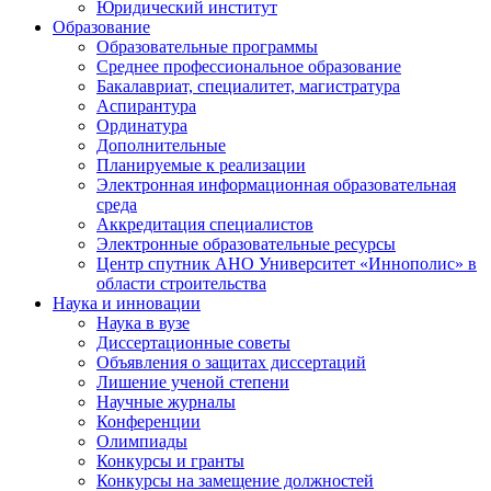
Юридический институт
Образование
Образовательные программы
Среднее профессиональное образование
Бакалавриат, специалитет, магистратура
Аспирантура
Ординатура
Дополнительные
Планируемые к реализации
Электронная информационная образовательная
среда
Аккредитация специалистов
Электронные образовательные ресурсы
Центр спутник АНО Университет «Иннополис» в
области строительства
Наука и инновации
Наука в вузе
Диссертационные советы
Объявления о защитах диссертаций
Лишение ученой степени
Научные журналы
Конференции
Олимпиады
Конкурсы и гранты
Конкурсы на замещение должностей