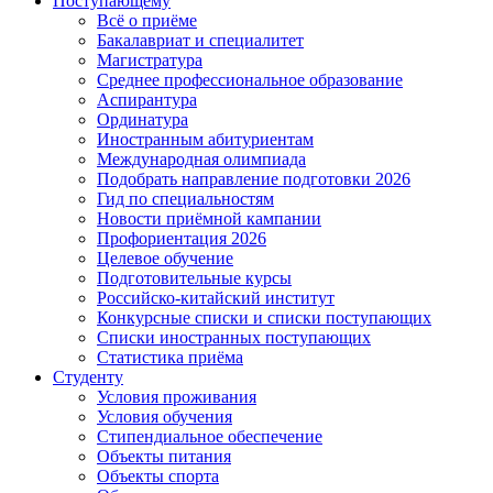
Поступающему
Всё о приёме
Бакалавриат и специалитет
Магистратура
Среднее профессиональное образование
Аспирантура
Ординатура
Иностранным абитуриентам
Международная олимпиада
Подобрать направление подготовки 2026
Гид по специальностям
Новости приёмной кампании
Профориентация 2026
Целевое обучение
Подготовительные курсы
Российско-китайский институт
Конкурсные списки и списки поступающих
Списки иностранных поступающих
Статистика приёма
Студенту
Условия проживания
Условия обучения
Стипендиальное обеспечение
Объекты питания
Объекты спорта