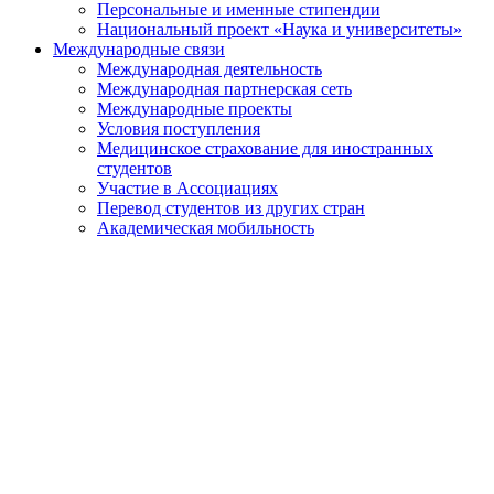
Персональные и именные стипендии
Национальный проект «Наука и университеты»
Международные связи
Международная деятельность
Международная партнерская сеть
Международные проекты
Условия поступления
Медицинское страхование для иностранных
студентов
Участие в Ассоциациях
Перевод студентов из других стран
Академическая мобильность