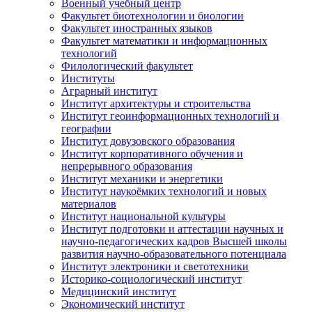
Военный учебный центр
Факультет биотехнологии и биологии
Факультет иностранных языков
Факультет математики и информационных
технологий
Филологический факультет
Институты
Аграрный институт
Институт архитектуры и строительства
Институт геоинформационных технологий и
географии
Институт довузовского образования
Институт корпоративного обучения и
непрерывного образования
Институт механики и энергетики
Институт наукоёмких технологий и новых
материалов
Институт национальной культуры
Институт подготовки и аттестации научных и
научно-педагогических кадров Высшей школы
развития научно-образовательного потенциала
Институт электроники и светотехники
Историко-социологический институт
Медицинский институт
Экономический институт