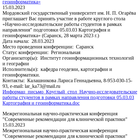
геоинформатика»
15.03.2023
Мордовский государственный университет им. Н. П. Огарёва
приглашает Вас принять участие в работе круглого стола
«Научно-исследовательские работы студентов в рамках
направления" подготовки 05.03.03 Картография и
геоинформатика» (Саранск, 28 марта 2023 г.)
Дата начала:
28.03.2023
Место проведения конференции:
Саранск
Статус конференции:
Региональная
Организатор(ы):
Институт геоинформационных технологий
и географии
Исполнитель(и):
кафедра геодезии, картографии и
геоинформатики.
Контакты:
Калашникова Лариса Геннадьевна, 8-953-030-15-
93, e-mail: lar_ka73@mail.ru
Информац_письмо_Круглый_стол_Научно-исследовательские
работы студентов в рамках направления подготовки 05.03.03
Картография и геоинформатика.doc
Межрегиональная научно-практическая конференция
"Современные рекомендации для клинической практики"
15.03.2023
Межрегиональная научно-практическая конференция
"Современные рекомендации для клинической практики"