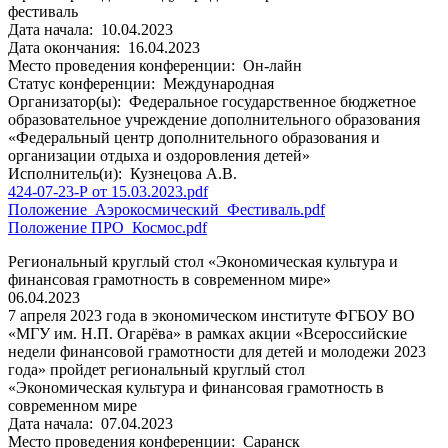
фестиваль
Дата начала:
10.04.2023
Дата окончания:
16.04.2023
Место проведения конференции:
Он-лайн
Статус конференции:
Международная
Организатор(ы):
Федеральное государственное бюджетное
образовательное учреждение дополнительного образования
«Федеральный центр дополнительного образования и
организации отдыха и оздоровления детей»
Исполнитель(и):
Кузнецова А.В.
424-07-23-Р от 15.03.2023.pdf
Положение_Аэрокосмический_Фестиваль.pdf
Положение ПРО_Космос.pdf
Региональный круглый стол «Экономическая культура и
финансовая грамотность в современном мире»
06.04.2023
7 апреля 2023 года в экономическом институте ФГБОУ ВО
«МГУ им. Н.П. Огарёва» в рамках акции «Всероссийские
недели финансовой грамотности для детей и молодежи 2023
года» пройдет региональный круглый стол
«Экономическая культура и финансовая грамотность в
современном мире
Дата начала:
07.04.2023
Место проведения конференции:
Саранск