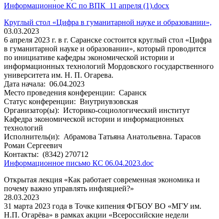
Информационное КС по ВПК_11 апреля (1).docx
Круглый стол «Цифра в гуманитарной науке и образовании»,
03.03.2023
6 апреля 2023 г. в г. Саранске состоится круглый стол «Цифра
в гуманитарной науке и образовании», который проводится
по инициативе кафедры экономической истории и
информационных технологий Мордовского государственного
университета им. Н. П. Огарева.
Дата начала:
06.04.2023
Место проведения конференции:
Саранск
Статус конференции:
Внутриувзовская
Организатор(ы):
Историко-социологический институт
Кафедра экономической истории и информационных
технологий
Исполнитель(и):
Абрамова Татьяна Анатольевна. Тарасов
Роман Сергеевич
Контакты:
(8342) 270712
Информационное письмо КС 06.04.2023.doc
Открытая лекция «Как работает современная экономика и
почему важно управлять инфляцией?»
28.03.2023
31 марта 2023 года в Точке кипения ФГБОУ ВО «МГУ им.
Н.П. Огарёва» в рамках акции «Всероссийские недели