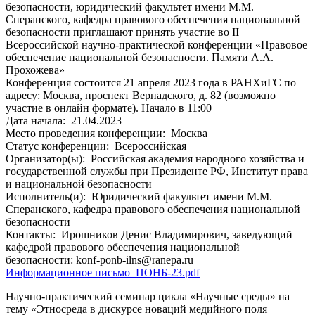
безопасности, юридический факультет имени М.М.
Сперанского, кафедра правового обеспечения национальной
безопасности приглашают принять участие во II
Всероссийской научно-практической конференции «Правовое
обеспечение национальной безопасности. Памяти А.А.
Прохожева»
Конференция состоится 21 апреля 2023 года в РАНХиГС по
адресу: Москва, проспект Вернадского, д. 82 (возможно
участие в онлайн формате). Начало в 11:00
Дата начала:
21.04.2023
Место проведения конференции:
Москва
Статус конференции:
Всероссийская
Организатор(ы):
Российская академия народного хозяйства и
государственной службы при Президенте РФ, Институт права
и национальной безопасности
Исполнитель(и):
Юридический факультет имени М.М.
Сперанского, кафедра правового обеспечения национальной
безопасности
Контакты:
Ирошников Денис Владимирович, заведующий
кафедрой правового обеспечения национальной
безопасности: konf-ponb-ilns@ranepa.ru
Информационное письмо_ПОНБ-23.pdf
Научно-практический семинар цикла «Научные среды» на
тему «Этносреда в дискурсе новаций медийного поля