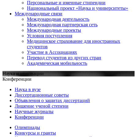
Персональные и именные стипендии
Национальный проект «Наука и университеты»
Международные связи
Международная деятельность
Международная партнерская сеть
Международные проекты
Условия поступления
Медицинское страхование для иностранных
студентов
Участие в Ассоциациях
Перевод студентов из других стран
Академическая мобильность
Наука и инновации
Конференции
Наука в вузе
Диссертационные советы
Объявления о защитах диссертаций
Лишение ученой степени
Научные журналы
Конференции
Олимпиады
Конкурсы и гранты