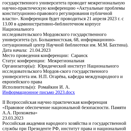
государственного университета проводит межрегиональную
научно-практическую конференцию «Актуальные проблемы
конституционно-правового регулирования публичной
власти». Конференция будет проводиться 21 апреля 2023 г. с
13.00 в административно-библиотечном корпусе
Национального
исследовательского Мордовского государственного
университета (ул. Большевистская, 68, информационно-
ситуационный центр Научной библиотеки им. М.М. Бахтина).
Дата начала:
21.04.2023
Место проведения конференции:
Саранск
Статус конференции:
Межрегиональная
Организатор(ы):
Юридический институт Национального
исследовательского Мордов-ского государственного
университета им. Н.П. Огарёва, кафедра международного и
европейского права
Исполнитель(и):
Ромайкин И. А.
Информационное письмо 2023.docx
II Всероссийская научно практическая конференция
«Правовое обеспечение национальной безопасности. Памяти
А.А. Прохожева»
23.03.2023
Российская академия народного хозяйства и государственной
службы при Президенте РФ, институт права и национальной