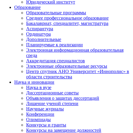
Юридический институт
Образование
Образовательные программы
Среднее профессиональное образование
Бакалавриат, специалитет, магистратура
Аспирантура
Ординатура
Дополнительные
Планируемые к реализации
Электронная информационная образовательная
среда
Аккредитация специалистов
Электронные образовательные ресурсы
Центр спутник АНО Университет «Иннополис» в
области строительства
Наука и инновации
Наука в вузе
Диссертационные советы
Объявления о защитах диссертаций
Лишение ученой степени
Научные журналы
Конференции
Олимпиады
Конкурсы и гранты
Конкурсы на замещение должностей