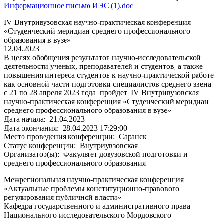
Информационное письмо ИЭС (1).doc
IV Внутривузовская научно-практическая конференция
«Студенческий меридиан среднего профессионального
образования в вузе»
12.04.2023
В целях обобщения результатов научно-исследовательской
деятельности ученых, преподавателей и студентов, а также
повышения интереса студентов к научно-практической работе
как основной части подготовки специалистов среднего звена
с 21 по 28 апреля 2023 года пройдет IV Внутривузовская
научно-практическая конференция «Студенческий меридиан
среднего профессионального образования в вузе»
Дата начала:
21.04.2023
Дата окончания:
28.04.2023 17:29:00
Место проведения конференции:
Саранск
Статус конференции:
Внутриувзовская
Организатор(ы):
Факультет довузовской подготовки и
среднего профессионального образования
Межрегиональная научно-практическая конференция
«Актуальные проблемы конституционно-правового
регулирования публичной власти»
Кафедра государственного и административного права
Национального исследовательского Мордовского