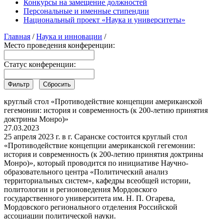
Конкурсы на замещение должностей
Персональные и именные стипендии
Национальный проект «Наука и университеты»
Главная
/
Наука и инновации
/
Место проведения конференции:
Статус конференции:
круглый стол «Противодействие концепции американской
гегемонии: история и современность (к 200-летию принятия
доктрины Монро)»
27.03.2023
25 апреля 2023 г. в г. Саранске состоится круглый стол
«Противодействие концепции американской гегемонии:
история и современность (к 200-летию принятия доктрины
Монро)», который проводится по инициативе Научно-
образовательного центра «Политический анализ
территориальных систем», кафедры всеобщей истории,
политологии и регионоведения Мордовского
государственного университета им. Н. П. Огарева,
Мордовского регионального отделения Российской
ассоциации политической науки.