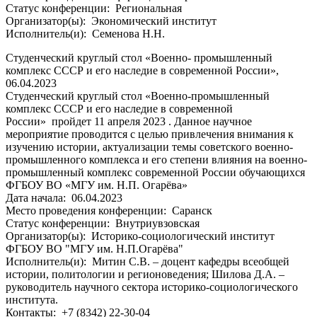
Статус конференции:
Региональная
Организатор(ы):
Экономический институт
Исполнитель(и):
Семенова Н.Н.
Студенческий круглый стол «Военно- промышленный
комплекс СССР и его наследие в современной России»,
06.04.2023
Студенческий круглый стол «Военно-промышленный
комплекс СССР и его наследие в современной
России» пройдет 11 апреля 2023 . Данное научное
мероприятие проводится с целью привлечения внимания к
изучению истории, актуализации темы советского военно-
промышленного комплекса и его степени влияния на военно-
промышленный комплекс современной России обучающихся
ФГБОУ ВО «МГУ им. Н.П. Огарёва»
Дата начала:
06.04.2023
Место проведения конференции:
Саранск
Статус конференции:
Внутриувзовская
Организатор(ы):
Историко-социологический институт
ФГБОУ ВО "МГУ им. Н.П.Огарёва"
Исполнитель(и):
Митин С.В. – доцент кафедры всеобщей
истории, политологии и регионоведения; Шилова Д.А. –
руководитель научного сектора историко-социологического
института.
Контакты:
+7 (8342) 22-30-04