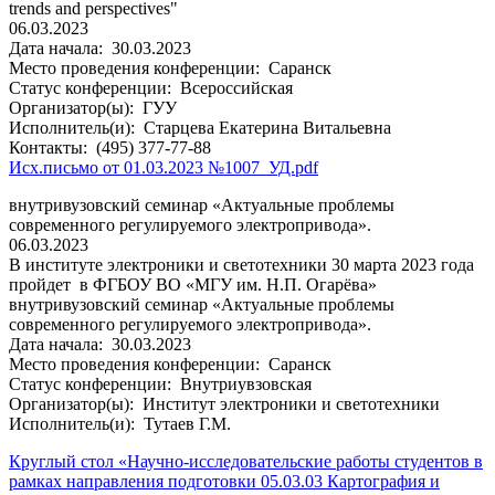
trends and perspectives"
06.03.2023
Дата начала:
30.03.2023
Место проведения конференции:
Саранск
Статус конференции:
Всероссийская
Организатор(ы):
ГУУ
Исполнитель(и):
Старцева Екатерина Витальевна
Контакты:
(495) 377-77-88
Исх.письмо от 01.03.2023 №1007_УД.pdf
внутривузовский семинар «Актуальные проблемы
современного регулируемого электропривода».
06.03.2023
В институте электроники и светотехники 30 марта 2023 года
пройдет в ФГБОУ ВО «МГУ им. Н.П. Огарёва»
внутривузовский семинар «Актуальные проблемы
современного регулируемого электропривода».
Дата начала:
30.03.2023
Место проведения конференции:
Саранск
Статус конференции:
Внутриувзовская
Организатор(ы):
Институт электроники и светотехники
Исполнитель(и):
Тутаев Г.М.
Круглый стол «Научно-исследовательские работы студентов в
рамках направления подготовки 05.03.03 Картография и