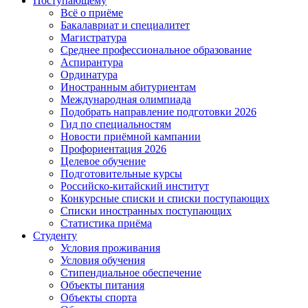
Поступающему
Всё о приёме
Бакалавриат и специалитет
Магистратура
Среднее профессиональное образование
Аспирантура
Ординатура
Иностранным абитуриентам
Международная олимпиада
Подобрать направление подготовки 2026
Гид по специальностям
Новости приёмной кампании
Профориентация 2026
Целевое обучение
Подготовительные курсы
Российско-китайский институт
Конкурсные списки и списки поступающих
Списки иностранных поступающих
Статистика приёма
Студенту
Условия проживания
Условия обучения
Стипендиальное обеспечение
Объекты питания
Объекты спорта