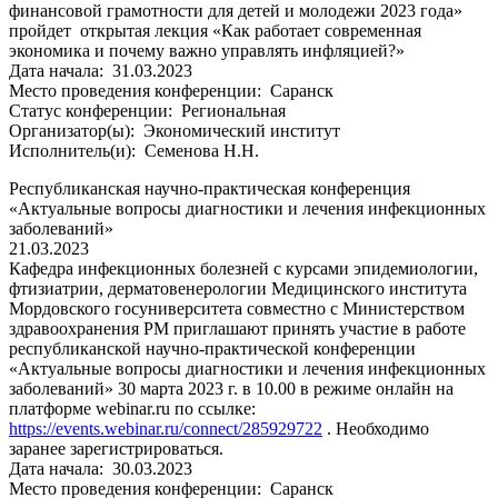
финансовой грамотности для детей и молодежи 2023 года»
пройдет открытая лекция «Как работает современная
экономика и почему важно управлять инфляцией?»
Дата начала:
31.03.2023
Место проведения конференции:
Саранск
Статус конференции:
Региональная
Организатор(ы):
Экономический институт
Исполнитель(и):
Семенова Н.Н.
Республиканская научно-практическая конференция
«Актуальные вопросы диагностики и лечения инфекционных
заболеваний»
21.03.2023
Кафедра инфекционных болезней с курсами эпидемиологии,
фтизиатрии, дерматовенерологии Медицинского института
Мордовского госуниверситета совместно с Министерством
здравоохранения РМ приглашают принять участие в работе
республиканской научно-практической конференции
«Актуальные вопросы диагностики и лечения инфекционных
заболеваний» 30 марта 2023 г. в 10.00 в режиме онлайн на
платформе webinar.ru по ссылке:
https://events.webinar.ru/connect/285929722
. Необходимо
заранее зарегистрироваться.
Дата начала:
30.03.2023
Место проведения конференции:
Саранск