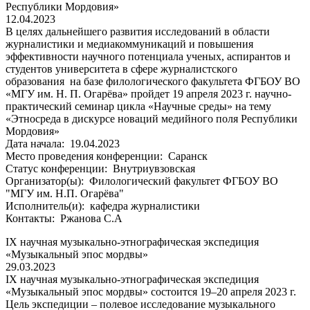
Республики Мордовия»
12.04.2023
В целях дальнейшего развития исследований в области
журналистики и медиакоммуникаций и повышения
эффективности научного потенциала ученых, аспирантов и
студентов университета в сфере журналистского
образования на базе филологического факультета ФГБОУ ВО
«МГУ им. Н. П. Огарёва» пройдет 19 апреля 2023 г. научно-
практический семинар цикла «Научные среды» на тему
«Этносреда в дискурсе новаций медийного поля Республики
Мордовия»
Дата начала:
19.04.2023
Место проведения конференции:
Саранск
Статус конференции:
Внутриувзовская
Организатор(ы):
Филологический факультет ФГБОУ ВО
"МГУ им. Н.П. Огарёва"
Исполнитель(и):
кафедра журналистики
Контакты:
Ржанова С.А
IX научная музыкально-этнографическая экспедиция
«Музыкальный эпос мордвы»
29.03.2023
IX научная музыкально-этнографическая экспедиция
«Музыкальный эпос мордвы» состоится 19–20 апреля 2023 г.
Цель экспедиции – полевое исследование музыкального