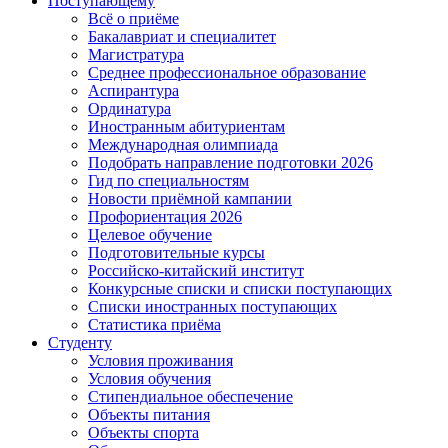
Поступающему
Всё о приёме
Бакалавриат и специалитет
Магистратура
Среднее профессиональное образование
Аспирантура
Ординатура
Иностранным абитуриентам
Международная олимпиада
Подобрать направление подготовки 2026
Гид по специальностям
Новости приёмной кампании
Профориентация 2026
Целевое обучение
Подготовительные курсы
Российско-китайский институт
Конкурсные списки и списки поступающих
Списки иностранных поступающих
Статистика приёма
Студенту
Условия проживания
Условия обучения
Стипендиальное обеспечение
Объекты питания
Объекты спорта