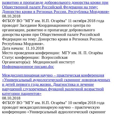
развитию и пропаганде добровольного донорства крови при
Общественной палате Российской Федерации на тему:
Донорство крови в Регионах России. Республика Мордовия»
08.10.2018
ФГБОУ ВО "МГУ им. Н.П. Огарёва" 11 октября 2018 года
проводит Заседание Координационного центра по
организации, развитию и пропаганде добровольного
донорства крови при Общественной палате Российской
Федерации на тему: Донорство крови в Регионах России.
Республика Мордовия».
Дата начала:
11.10.2018
Место проведения конференции:
МГУ им. Н. П. Огарёва
Статус конференции:
Всероссийская
Организатор(ы):
Медицинский институт
Информационное письмо.doc
Междисциплинарная научно – практическая конференция
«Универсальный аудиологический скрининг новорожденных
и детей первого года жизни. Диагностика и лечение
нарушений слухоречевых функций различной возрастной
категории пациентов»
08.10.2018
ФГБОУ ВО "МГУ им. Н.П. Огарёва" 10 октября 2018 года
проводит междисциплинарную научно – практическую
конференцию «Универсальный аудиологический скрининг