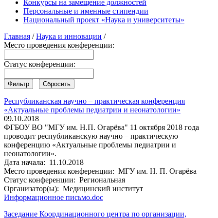
Конкурсы на замещение должностей
Персональные и именные стипендии
Национальный проект «Наука и университеты»
Главная
/
Наука и инновации
/
Место проведения конференции:
Статус конференции:
Республиканская научно – практическая конференция
«Актуальные проблемы педиатрии и неонатологии»
09.10.2018
ФГБОУ ВО "МГУ им. Н.П. Огарёва" 11 октября 2018 года
проводит республиканскую научно – практическую
конференцию «Актуальные проблемы педиатрии и
неонатологии».
Дата начала:
11.10.2018
Место проведения конференции:
МГУ им. Н. П. Огарёва
Статус конференции:
Региональная
Организатор(ы):
Медицинский институт
Информационное письмо.doc
Заседание Координационного центра по организации,