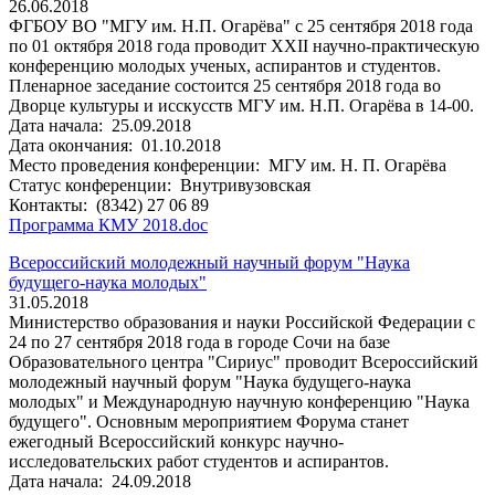
26.06.2018
ФГБОУ ВО "МГУ им. Н.П. Огарёва" с 25 сентября 2018 года
по 01 октября 2018 года проводит XXII научно-практическую
конференцию молодых ученых, аспирантов и студентов.
Пленарное заседание состоится 25 сентября 2018 года во
Дворце культуры и исскусств МГУ им. Н.П. Огарёва в 14-00.
Дата начала:
25.09.2018
Дата окончания:
01.10.2018
Место проведения конференции:
МГУ им. Н. П. Огарёва
Статус конференции:
Внутривузовская
Контакты:
(8342) 27 06 89
Программа КМУ 2018.doc
Всероссийский молодежный научный форум "Наука
будущего-наука молодых"
31.05.2018
Министерство образования и науки Российской Федерации с
24 по 27 сентября 2018 года в городе Сочи на базе
Образовательного центра "Сириус" проводит Всероссийский
молодежный научный форум "Наука будущего-наука
молодых" и Международную научную конференцию "Наука
будущего". Основным мероприятием Форума станет
ежегодный Всероссийский конкурс научно-
исследовательских работ студентов и аспирантов.
Дата начала:
24.09.2018