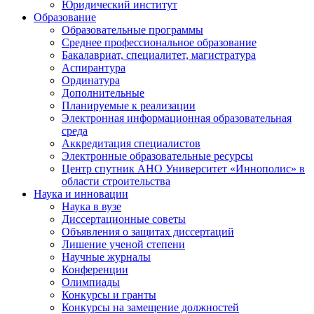
Юридический институт
Образование
Образовательные программы
Среднее профессиональное образование
Бакалавриат, специалитет, магистратура
Аспирантура
Ординатура
Дополнительные
Планируемые к реализации
Электронная информационная образовательная
среда
Аккредитация специалистов
Электронные образовательные ресурсы
Центр спутник АНО Университет «Иннополис» в
области строительства
Наука и инновации
Наука в вузе
Диссертационные советы
Объявления о защитах диссертаций
Лишение ученой степени
Научные журналы
Конференции
Олимпиады
Конкурсы и гранты
Конкурсы на замещение должностей