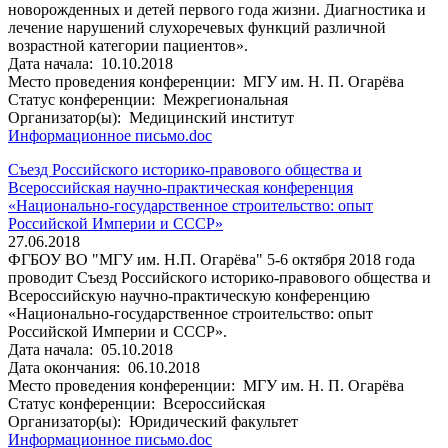
новорожденных и детей первого года жизни. Диагностика и
лечение нарушений слухоречевых функций различной
возрастной категории пациентов».
Дата начала:
10.10.2018
Место проведения конференции:
МГУ им. Н. П. Огарёва
Статус конференции:
Межрегиональная
Организатор(ы):
Медицинский институт
Информационное письмо.doc
Съезд Российского историко-правового общества и
Всероссийская научно-практическая конференция
«Национально-государственное строительство: опыт
Российской Империи и СССР»
27.06.2018
ФГБОУ ВО "МГУ им. Н.П. Огарёва" 5-6 октября 2018 года
проводит Съезд Российского историко-правового общества и
Всероссийскую научно-практическую конференцию
«Национально-государственное строительство: опыт
Российской Империи и СССР».
Дата начала:
05.10.2018
Дата окончания:
06.10.2018
Место проведения конференции:
МГУ им. Н. П. Огарёва
Статус конференции:
Всероссийская
Организатор(ы):
Юридический факультет
Информационное письмо.doc