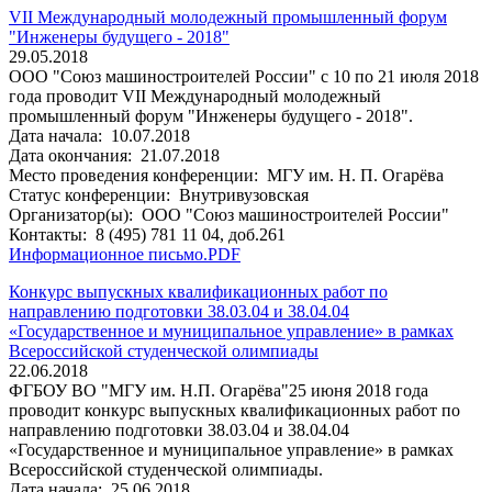
VII Международный молодежный промышленный форум
"Инженеры будущего - 2018"
29.05.2018
ООО "Союз машиностроителей России" с 10 по 21 июля 2018
года проводит VII Международный молодежный
промышленный форум "Инженеры будущего - 2018".
Дата начала:
10.07.2018
Дата окончания:
21.07.2018
Место проведения конференции:
МГУ им. Н. П. Огарёва
Статус конференции:
Внутривузовская
Организатор(ы):
ООО "Союз машиностроителей России"
Контакты:
8 (495) 781 11 04, доб.261
Информационное письмо.PDF
Конкурс выпускных квалификационных работ по
направлению подготовки 38.03.04 и 38.04.04
«Государственное и муниципальное управление» в рамках
Всероссийской студенческой олимпиады
22.06.2018
ФГБОУ ВО "МГУ им. Н.П. Огарёва"25 июня 2018 года
проводит конкурс выпускных квалификационных работ по
направлению подготовки 38.03.04 и 38.04.04
«Государственное и муниципальное управление» в рамках
Всероссийской студенческой олимпиады.
Дата начала:
25.06.2018