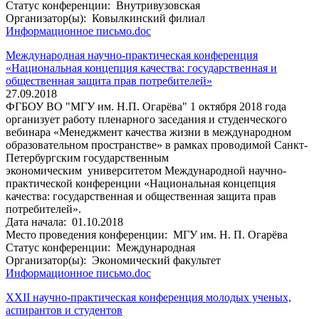
Статус конференции:
Внутривузовская
Организатор(ы):
Ковылкинский филиал
Информационное письмо.doc
Международная научно-практическая конференция
«Национальная концепция качества: государственная и
общественная защита прав потребителей»
27.09.2018
ФГБОУ ВО "МГУ им. Н.П. Огарёва" 1 октября 2018 года
организует работу пленарного заседания и студенческого
вебинара «Менеджмент качества жизни в международном
образовательном пространстве» в рамках проводимой Санкт-
Петербургским государственным
экономическим университетом Международной научно-
практической конференции «Национальная концепция
качества: государственная и общественная защита прав
потребителей».
Дата начала:
01.10.2018
Место проведения конференции:
МГУ им. Н. П. Огарёва
Статус конференции:
Международная
Организатор(ы):
Экономический факультет
Информационное письмо.doc
XXII научно-практическая конференция молодых ученых,
аспирантов и студентов