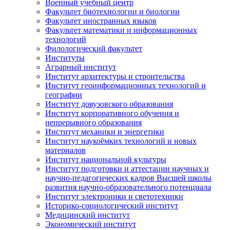
Военный учебный центр
Факультет биотехнологии и биологии
Факультет иностранных языков
Факультет математики и информационных
технологий
Филологический факультет
Институты
Аграрный институт
Институт архитектуры и строительства
Институт геоинформационных технологий и
географии
Институт довузовского образования
Институт корпоративного обучения и
непрерывного образования
Институт механики и энергетики
Институт наукоёмких технологий и новых
материалов
Институт национальной культуры
Институт подготовки и аттестации научных и
научно-педагогических кадров Высшей школы
развития научно-образовательного потенциала
Институт электроники и светотехники
Историко-социологический институт
Медицинский институт
Экономический институт