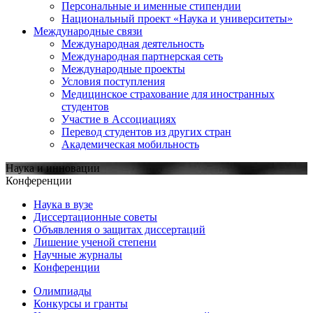
Персональные и именные стипендии
Национальный проект «Наука и университеты»
Международные связи
Международная деятельность
Международная партнерская сеть
Международные проекты
Условия поступления
Медицинское страхование для иностранных
студентов
Участие в Ассоциациях
Перевод студентов из других стран
Академическая мобильность
Наука и инновации
Конференции
Наука в вузе
Диссертационные советы
Объявления о защитах диссертаций
Лишение ученой степени
Научные журналы
Конференции
Олимпиады
Конкурсы и гранты