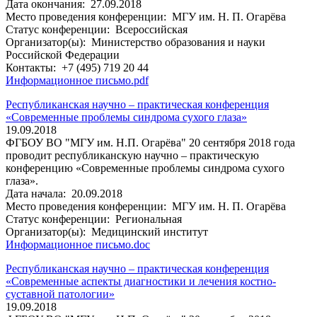
Дата окончания:
27.09.2018
Место проведения конференции:
МГУ им. Н. П. Огарёва
Статус конференции:
Всероссийская
Организатор(ы):
Министерство образования и науки
Российской Федерации
Контакты:
+7 (495) 719 20 44
Информационное письмо.pdf
Республиканская научно – практическая конференция
«Современные проблемы синдрома сухого глаза»
19.09.2018
ФГБОУ ВО "МГУ им. Н.П. Огарёва" 20 сентября 2018 года
проводит республиканскую научно – практическую
конференцию «Современные проблемы синдрома сухого
глаза».
Дата начала:
20.09.2018
Место проведения конференции:
МГУ им. Н. П. Огарёва
Статус конференции:
Региональная
Организатор(ы):
Медицинский институт
Информационное письмо.doc
Республиканская научно – практическая конференция
«Современные аспекты диагностики и лечения костно-
суставной патологии»
19.09.2018