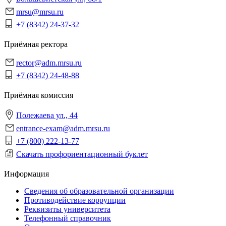
mrsu@mrsu.ru
+7 (8342) 24-37-32
Приёмная ректора
rector@adm.mrsu.ru
+7 (8342) 24-48-88
Приёмная комиссия
Полежаева ул., 44
entrance-exam@adm.mrsu.ru
+7 (800) 222-13-77
Скачать профориентационный буклет
Информация
Сведения об образовательной организации
Противодействие коррупции
Реквизиты университета
Телефонный справочник