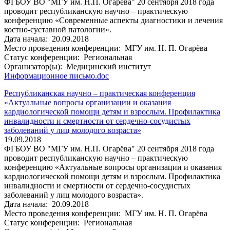
ФГБОУ ВО "МГУ им. Н.П. Огарёва" 20 сентября 2018 года
проводит республиканскую научно – практическую
конференцию «Современные аспекты диагностики и лечения
костно-суставной патологии».
Дата начала:
20.09.2018
Место проведения конференции:
МГУ им. Н. П. Огарёва
Статус конференции:
Региональная
Организатор(ы):
Медицинский институт
Информационное письмо.doc
Республиканская научно – практическая конференция
«Актуальные вопросы организации и оказания
кардиологической помощи детям и взрослым. Профилактика
инвалидности и смертности от сердечно-сосудистых
заболеваний у лиц молодого возраста»
19.09.2018
ФГБОУ ВО "МГУ им. Н.П. Огарёва" 20 сентября 2018 года
проводит республиканскую научно – практическую
конференцию «Актуальные вопросы организации и оказания
кардиологической помощи детям и взрослым. Профилактика
инвалидности и смертности от сердечно-сосудистых
заболеваний у лиц молодого возраста».
Дата начала:
20.09.2018
Место проведения конференции:
МГУ им. Н. П. Огарёва
Статус конференции:
Региональная