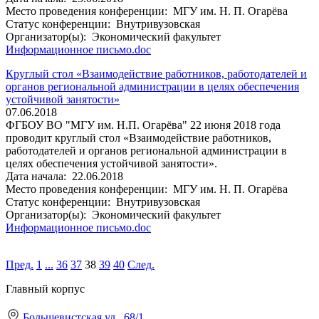
Место проведения конференции:
МГУ им. Н. П. Огарёва
Статус конференции:
Внутривузовская
Организатор(ы):
Экономический факультет
Информационное письмо.doc
Круглый стол «Взаимодействие работников, работодателей и
органов региональной администрации в целях обеспечения
устойчивой занятости»
07.06.2018
ФГБОУ ВО "МГУ им. Н.П. Огарёва" 22 июня 2018 года
проводит круглый стол «Взаимодействие работников,
работодателей и органов региональной администрации в
целях обеспечения устойчивой занятости».
Дата начала:
22.06.2018
Место проведения конференции:
МГУ им. Н. П. Огарёва
Статус конференции:
Внутривузовская
Организатор(ы):
Экономический факультет
Информационное письмо.doc
Пред.
1
...
36
37
38
39
40
След.
Главный корпус
Большевистская ул., 68/1