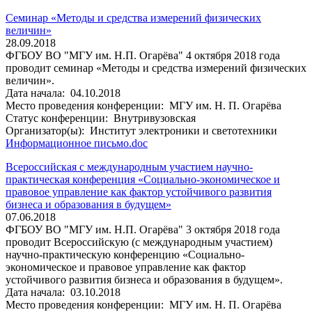
Семинар «Методы и средства измерений физических
величин»
28.09.2018
ФГБОУ ВО "МГУ им. Н.П. Огарёва" 4 октября 2018 года
проводит семинар «Методы и средства измерений физических
величин».
Дата начала:
04.10.2018
Место проведения конференции:
МГУ им. Н. П. Огарёва
Статус конференции:
Внутривузовская
Организатор(ы):
Институт электроники и светотехники
Информационное письмо.doc
Всероссийская с международным участием научно-
практическая конференция «Социально-экономическое и
правовое управление как фактор устойчивого развития
бизнеса и образования в будущем»
07.06.2018
ФГБОУ ВО "МГУ им. Н.П. Огарёва" 3 октября 2018 года
проводит Всероссийскую (с международным участием)
научно-практическую конференцию «Социально-
экономическое и правовое управление как фактор
устойчивого развития бизнеса и образования в будущем».
Дата начала:
03.10.2018
Место проведения конференции:
МГУ им. Н. П. Огарёва