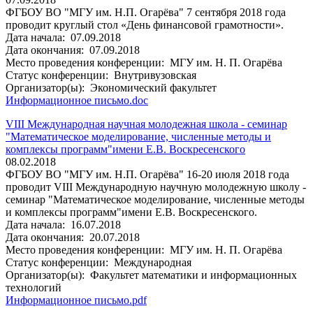
ФГБОУ ВО "МГУ им. Н.П. Огарёва" 7 сентября 2018 года
проводит круглый стол «День финансовой грамотности».
Дата начала:
07.09.2018
Дата окончания:
07.09.2018
Место проведения конференции:
МГУ им. Н. П. Огарёва
Статус конференции:
Внутривузовская
Организатор(ы):
Экономический факультет
Информационное письмо.doc
VIII Международная научная молодежная школа - семинар
"Математическое моделирование, численные методы и
комплексы программ"имени Е.В. Воскресенского
08.02.2018
ФГБОУ ВО "МГУ им. Н.П. Огарёва" 16-20 июля 2018 года
проводит VIII Международную научную молодежную школу -
семинар "Математическое моделирование, численные методы
и комплексы программ"имени Е.В. Воскресенского.
Дата начала:
16.07.2018
Дата окончания:
20.07.2018
Место проведения конференции:
МГУ им. Н. П. Огарёва
Статус конференции:
Международная
Организатор(ы):
Факультет математики и информационных
технологий
Информационное письмо.pdf