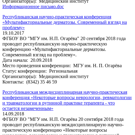
Организатор(ы):
Медицинский институт
Информационное письмо.doc
Республиканская научно-практическая конференция
«Мультифакториальные дерматозы. Современный взгляд на
проблему»
19.10.2017
ФГБОУ ВО "МГУ им. Н.П. Огарёва" 20 сентября 2018 года
проводит республиканскую научно-практическую
конференцию «Мультифакториальные дерматозы.
Современный взгляд на проблему».
Дата начала:
20.09.2018
Место проведения конференции:
МГУ им. Н. П. Огарёва
Статус конференции:
Региональная
Организатор(ы):
Медицинский институт
Контакты:
(8342) 35 46 59
Республиканская междисциплинарная научно-практическая
конференция «Некоторые вопросы неврологии, ревматологии
и травматологии в рутинной практике терапевта - что
остается незамеченным»
14.09.2018
ФГБОУ ВО "МГУ им. Н.П. Огарёва 20 сентября 2018 года
проводит республиканскую междисциплинарную научно-
практическую конференцию «Некоторые вопросы