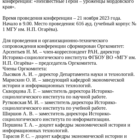
конференции: «Неизвестные Герои – уроженцы мордовского
края».
Время проведения конференции – 21 ноября 2023 года.
Начало в 9.00. Место проведения: 616 ауд. (учебный корпус №
1 МГУ им. Н.П. Огарёва).
Для проведения и организационно-технического
сопровождения конференции сформирован Оргкомитет:
Арсентьев Н. М. – член-корреспондент РАН, директор
Историко-социологического института ФГБОУ ВО «МГУ им.
Н.П. Огарёва» – председатель Оргкомитета.
Члены Оргкомитета:
Лысяков А. И. – директор Департамента науки и технологий.
Марискин О. И. – заведующий кафедрой экономической
истории и информационных технологий.
Скворцова Л. Г. – заместитель директора Историко-
социологического института по научной работе.
Рутковская М. И. – заместитель директора Историко-
социологического института по учебной работе.
Ширшов А. В. – заместитель директора Историко-
социологического института по информатизации.
Першина Т. А. – доцент кафедры экономической истории и
информационных технологий.
Тарасов Р. С. – доцент кафедры экономической истории и