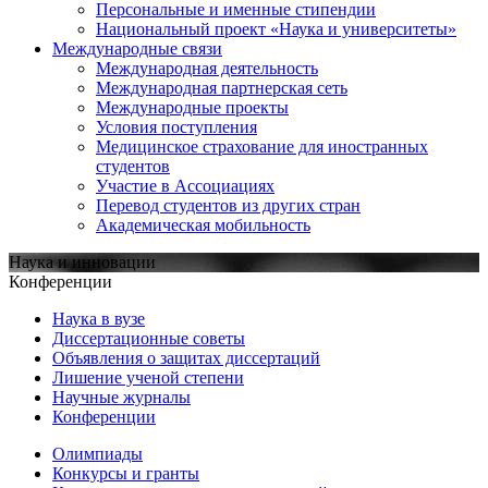
Персональные и именные стипендии
Национальный проект «Наука и университеты»
Международные связи
Международная деятельность
Международная партнерская сеть
Международные проекты
Условия поступления
Медицинское страхование для иностранных
студентов
Участие в Ассоциациях
Перевод студентов из других стран
Академическая мобильность
Наука и инновации
Конференции
Наука в вузе
Диссертационные советы
Объявления о защитах диссертаций
Лишение ученой степени
Научные журналы
Конференции
Олимпиады
Конкурсы и гранты