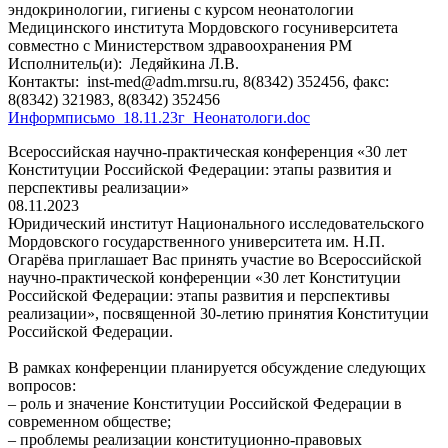
эндокринологии, гигиены с курсом неонатологии
Медицинского института Мордовского госуниверситета
совместно с Министерством здравоохранения РМ
Исполнитель(и):
Ледяйкина Л.В.
Контакты:
inst-med@adm.mrsu.ru, 8(8342) 352456, факс:
8(8342) 321983, 8(8342) 352456
Информписьмо_18.11.23г_Неонатологи.doc
Всероссийская научно-практическая конференция «30 лет
Конституции Российской Федерации: этапы развития и
перспективы реализации»
08.11.2023
Юридический институт Национального исследовательского
Мордовского государственного университета им. Н.П.
Огарёва приглашает Вас принять участие во Всероссийской
научно-практической конференции «30 лет Конституции
Российской Федерации: этапы развития и перспективы
реализации», посвященной 30-летию принятия Конституции
Российской Федерации.
В рамках конференции планируется обсуждение следующих
вопросов:
– роль и значение Конституции Российской Федерации в
современном обществе;
– проблемы реализации конституционно-правовых