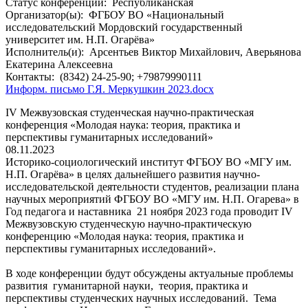
Статус конференции:
Республиканская
Организатор(ы):
ФГБОУ ВО «Национальный
исследовательский Мордовский государственный
университет им. Н.П. Огарёва»
Исполнитель(и):
Арсентьев Виктор Михайлович, Аверьянова
Екатерина Алексеевна
Контакты:
(8342) 24-25-90; +79879990111
Информ. письмо Г.Я. Меркушкин 2023.docx
IV Межвузовская студенческая научно-практическая
конференция «Молодая наука: теория, практика и
перспективы гуманитарных исследований»
08.11.2023
Историко-социологический институт ФГБОУ ВО «МГУ им.
Н.П. Огарёва» в целях дальнейшего развития научно-
исследовательской деятельности студентов, реализации плана
научных мероприятий ФГБОУ ВО «МГУ им. Н.П. Огарева» в
Год педагога и наставника 21 ноября 2023 года проводит IV
Межвузовскую студенческую научно-практическую
конференцию «Молодая наука: теория, практика и
перспективы гуманитарных исследований».
В ходе конференции будут обсуждены актуальные проблемы
развития гуманитарной науки, теория, практика и
перспективы студенческих научных исследований. Тема