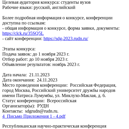
Целевая аудитория конкурса: студенты вузов
Рабочие языки: русский, английский
Более подробная информация о конкурсе, конференции
доступна по ссылкам:
- общая информация о конкурсе, форма заявки, документы:
https://clck.ru/35SQ5L
- сайт конференции:
https://sdg-2023.rudn.ru/
Этапы конкурса:
Подача заявок: до 1 ноября 2023 г.
Отбор работ: до 10 ноября 2023 г.
Объявление результатов: ноябрь 2023 г.
Дата начала:
21.11.2023
Дата окончания:
24.11.2023
Место проведения конференции:
Российская Федерация,
город Москва, Российский университет дружбы народов
имени Патриса Лумумбы, ул. Миклухо-Маклая, д. 6.
Статус конференции:
Всероссийская
Организатор(ы):
РУДН
Контакты:
sdgrudn@rudn.ru.
4_Письмо Приложения 1 - 4.pdf
Республиканская научно-практическая конференция