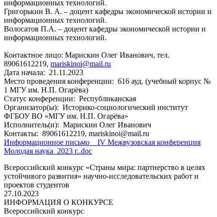
информационных технологий.
Григорькин В. А. – доцент кафедры экономической истории и
информационных технологий.
Волосатов П.А. – доцент кафедры экономической истории и
информационных технологий.
Контактное лицо: Марискин Олег Иванович, тел.
89061612219,
mariskinoi@mail.ru
Дата начала:
21.11.2023
Место проведения конференции:
616 ауд. (учебный корпус №
1 МГУ им. Н.П. Огарёва)
Статус конференции:
Республиканская
Организатор(ы):
Историко-социологический институт
ФГБОУ ВО «МГУ им. Н.П. Огарёва»
Исполнитель(и):
Марискин Олег Иванович
Контакты:
89061612219, mariskinoi@mail.ru
Информационное письмо _ IV Межвузовская конференция
Молодая наука_2023 г..doc
Всероссийский конкурс «Страны мира: партнерство в целях
устойчивого развития» научно-исследовательских работ и
проектов студентов
27.10.2023
ИНФОРМАЦИЯ О КОНКУРСЕ
Всероссийский конкурс