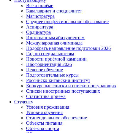
Поступающему
Всё о приёме
Бакалавриат и специалитет
Магистратура
Среднее профессиональное образование
Аспирантура
Ординатура
Иностранным абитуриентам
Международная олимпиада
Подобрать направление подготовки 2026
Гид по специальностям
Новости приёмной кампании
Профориентация 2026
Целевое обучение
Подготовительные курсы
Российско-китайский институт
Конкурсные списки и списки поступающих
Списки иностранных поступающих
Статистика приёма
Студенту
Условия проживания
Условия обучения
Стипендиальное обеспечение
Объекты питания
Объекты спорта