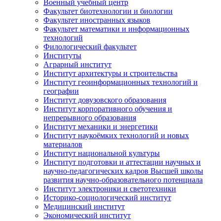
Военный учебный центр
Факультет биотехнологии и биологии
Факультет иностранных языков
Факультет математики и информационных
технологий
Филологический факультет
Институты
Аграрный институт
Институт архитектуры и строительства
Институт геоинформационных технологий и
географии
Институт довузовского образования
Институт корпоративного обучения и
непрерывного образования
Институт механики и энергетики
Институт наукоёмких технологий и новых
материалов
Институт национальной культуры
Институт подготовки и аттестации научных и
научно-педагогических кадров Высшей школы
развития научно-образовательного потенциала
Институт электроники и светотехники
Историко-социологический институт
Медицинский институт
Экономический институт