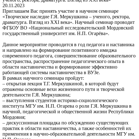
20.11.2023
Приглашаем Вас принять участие в научном семинаре
«Творческое наследие Г.Я. Меркушкина – ученого, ректора,
драматурга. Взгляд из XXI века». Научный семинар проводит
ФГБОУ ВО «Национальный исследовательский Мордовский
государственный университет им. Н.П. Огарёва».
Данное мероприятие проводится в год педагога и наставника
и направлено на формирование позитивного имиджа
современного педагога, совершенствование образовательного
пространства, распространение педагогического опыта в
области наставничества и формирование эффективно
работающей системы наставничества в ВУЗе.
В рамках научного семинара пройдут:
– открытая лекция Т.Г. Меркушкиной, в которой будут
отражены основные вехи жизненного пути и творческой
деятельности Г.Я. Меркушкина;
– выступления студентов историко-социологического
института МГУ им. Н.П. Огарева о роли Г.Я. Меркушкина в
научной, педагогической и общественной жизни Республики
Мордовия;
– дискуссионная площадка по обсуждению существующих
практик в области наставничества, а также особенностей их
применения в научно-образовательной деятельности МГУ им.