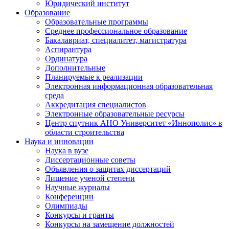
Юридический институт
Образование
Образовательные программы
Среднее профессиональное образование
Бакалавриат, специалитет, магистратура
Аспирантура
Ординатура
Дополнительные
Планируемые к реализации
Электронная информационная образовательная
среда
Аккредитация специалистов
Электронные образовательные ресурсы
Центр спутник АНО Университет «Иннополис» в
области строительства
Наука и инновации
Наука в вузе
Диссертационные советы
Объявления о защитах диссертаций
Лишение ученой степени
Научные журналы
Конференции
Олимпиады
Конкурсы и гранты
Конкурсы на замещение должностей