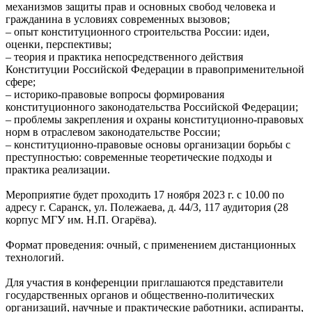
механизмов защиты прав и основных свобод человека и
гражданина в условиях современных вызовов;
– опыт конституционного строительства России: идеи,
оценки, перспективы;
– теория и практика непосредственного действия
Конституции Российской Федерации в правоприменительной
сфере;
– историко-правовые вопросы формирования
конституционного законодательства Российской Федерации;
– проблемы закрепления и охраны конституционно-правовых
норм в отраслевом законодательстве России;
– конституционно-правовые основы организации борьбы с
преступностью: современные теоретические подходы и
практика реализации.
Мероприятие будет проходить 17 ноября 2023 г. с 10.00 по
адресу г. Саранск, ул. Полежаева, д. 44/3, 117 аудитория (28
корпус МГУ им. Н.П. Огарёва).
Формат проведения: очный, с применением дистанционных
технологий.
Для участия в конференции приглашаются представители
государственных органов и общественно-политических
организаций, научные и практические работники, аспиранты,