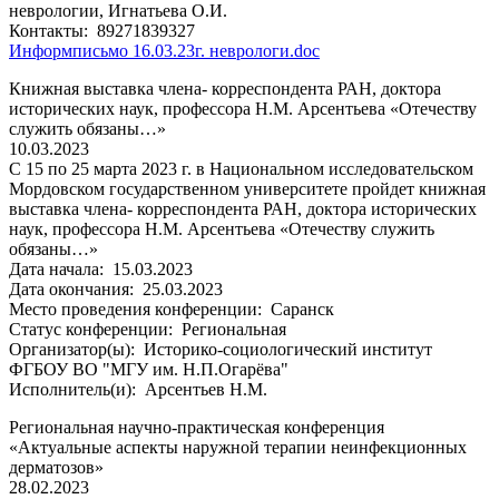
неврологии, Игнатьева О.И.
Контакты:
89271839327
Информписьмо 16.03.23г. неврологи.doc
Книжная выставка члена- корреспондента РАН, доктора
исторических наук, профессора Н.М. Арсентьева «Отечеству
служить обязаны…»
10.03.2023
С 15 по 25 марта 2023 г. в Национальном исследовательском
Мордовском государственном университете пройдет книжная
выставка члена- корреспондента РАН, доктора исторических
наук, профессора Н.М. Арсентьева «Отечеству служить
обязаны…»
Дата начала:
15.03.2023
Дата окончания:
25.03.2023
Место проведения конференции:
Саранск
Статус конференции:
Региональная
Организатор(ы):
Историко-социологический институт
ФГБОУ ВО "МГУ им. Н.П.Огарёва"
Исполнитель(и):
Арсентьев Н.М.
Региональная научно-практическая конференция
«Актуальные аспекты наружной терапии неинфекционных
дерматозов»
28.02.2023