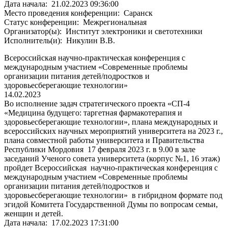
Дата начала:
21.02.2023 09:36:00
Место проведения конференции:
Саранск
Статус конференции:
Межрегиональная
Организатор(ы):
Институт электроники и светотехники
Исполнитель(и):
Никулин В.В.
Всероссийская научно-практическая конференция с
международным участием «Современные проблемы
организации питания детей/подростков и
здоровьесберегающие технологии»
14.02.2023
Во исполнение задач стратегического проекта «СП-4
«Медицина будущего: таргетная фармакотерапия и
здоровьесберегающие технологии», плана международных и
всероссийских научных мероприятий университета на 2023 г.,
плана совместной работы университета и Правительства
Республики Мордовия 17 февраля 2023 г. в 9.00 в зале
заседаний Ученого совета университета (корпус №1, 16 этаж)
пройдет Всероссийская научно-практическая конференция с
международным участием «Современные проблемы
организации питания детей/подростков и
здоровьесберегающие технологии» в гибридном формате под
эгидой Комитета Государственной Думы по вопросам семьи,
женщин и детей.
Дата начала:
17.02.2023 17:31:00