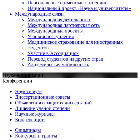
Персональные и именные стипендии
Национальный проект «Наука и университеты»
Международные связи
Международная деятельность
Международная партнерская сеть
Международные проекты
Условия поступления
Медицинское страхование для иностранных
студентов
Участие в Ассоциациях
Перевод студентов из других стран
Академическая мобильность
Наука и инновации
Конференции
Наука в вузе
Диссертационные советы
Объявления о защитах диссертаций
Лишение ученой степени
Научные журналы
Конференции
Олимпиады
Конкурсы и гранты