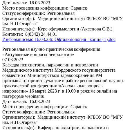
Дата начала:
16.03.2023
Место проведения конференции:
Саранск
Статус конференции:
Региональная
Организатор(ы):
Медицинский институт ФГБОУ ВО "МГУ
им. Н.П.Огарёва"
Исполнитель(и):
Курс офтальмологии (Аксенова С.В.)
Контакты:
8(8342) 24 44 01
Информписьмо 16.03.23г. Офтальмология - копия (1).doc
Региональная научно-практическая конференция
«Актуальные вопросы неврологии»
07.03.2023
Кафедра психиатрии, наркологии и неврологии
Медицинского института Мордовского госуниверситета
совместно с Министерством здравоохранения РМ
приглашают принять участие в работе региональной научно-
практической конференции «Актуальные вопросы
неврологии» 16 марта 2023 г. в 10.00 в режиме онлайн на
платформе webinar.ru
Дата начала:
16.03.2023
Место проведения конференции:
Саранск
Статус конференции:
Региональная
Организатор(ы):
Медицинский институт ФГБОУ ВО "МГУ
им. Н.П.Огарёва"
Исполнитель(и):
Кафедра психиатрии, наркологии и