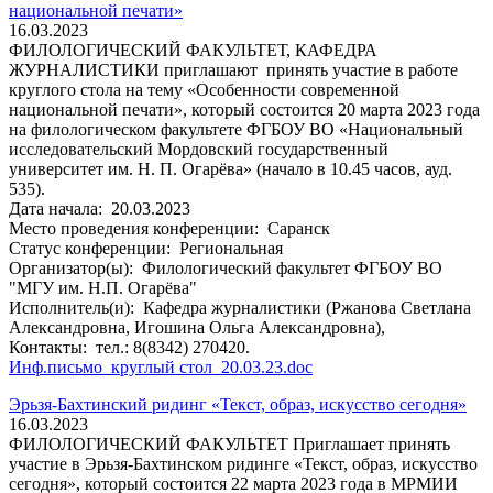
национальной печати»
16.03.2023
ФИЛОЛОГИЧЕСКИЙ ФАКУЛЬТЕТ, КАФЕДРА
ЖУРНАЛИСТИКИ приглашают принять участие в работе
круглого стола на тему «Особенности современной
национальной печати», который состоится 20 марта 2023 года
на филологическом факультете ФГБОУ ВО «Национальный
исследовательский Мордовский государственный
университет им. Н. П. Огарёва» (начало в 10.45 часов, ауд.
535).
Дата начала:
20.03.2023
Место проведения конференции:
Саранск
Статус конференции:
Региональная
Организатор(ы):
Филологический факультет ФГБОУ ВО
"МГУ им. Н.П. Огарёва"
Исполнитель(и):
Кафедра журналистики (Ржанова Светлана
Александровна, Игошина Ольга Александровна),
Контакты:
тел.: 8(8342) 270420.
Инф.письмо_круглый стол_20.03.23.doc
Эрьзя-Бахтинский ридинг «Текст, образ, искусство сегодня»
16.03.2023
ФИЛОЛОГИЧЕСКИЙ ФАКУЛЬТЕТ Приглашает принять
участие в Эрьзя-Бахтинском ридинге «Текст, образ, искусство
сегодня», который состоится 22 марта 2023 года в МРМИИ