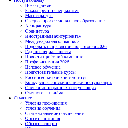
Поступающему
Всё о приёме
Бакалавриат и специалитет
Магистратура
Среднее профессиональное образование
Аспирантура
Ординатура
Иностранным абитуриентам
Международная олимпиада
Подобрать направление подготовки 2026
Гид по специальностям
Новости приёмной кампании
Профориентация 2026
Целевое обучение
Подготовительные курсы
Российско-китайский институт
Конкурсные списки и списки поступающих
Списки иностранных поступающих
Статистика приёма
Студенту
Условия проживания
Условия обучения
Стипендиальное обеспечение
Объекты питания
Объекты спорта