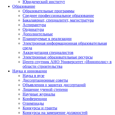
Юридический институт
Образование
Образовательные программы
Среднее профессиональное образование
Бакалавриат, специалитет, магистратура
Аспирантура
Ординатура
Дополнительные
Планируемые к реализации
Электронная информационная образовательная
среда
Аккредитация специалистов
Электронные образовательные ресурсы
Центр спутник АНО Университет «Иннополис» в
области строительства
Наука и инновации
Наука в вузе
Диссертационные советы
Объявления о защитах диссертаций
Лишение ученой степени
Научные журналы
Конференции
Олимпиады
Конкурсы и гранты
Конкурсы на замещение должностей