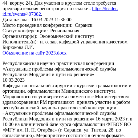
44, корпус 24). Для участия в круглом столе требуется
предварительная регистрация по ссылке -
https://leader-
id.ru/events/407382
.
Дата начала:
16.03.2023 11:36:00
Место проведения конференции:
Саранск
Статус конференции:
Региональная
Организатор(ы):
Экономический институт
Исполнитель(и):
и. о. зав. кафедрой управления качеством
Бирюкова Л.И.
Объявление на сайт 2023.docx
Республиканская научно-практическая конференции
«Актуальные проблемы офтальмологической службы
Республики Мордовия и пути их решения»
10.03.2023
Кафедра госпитальной хирургии с курсами травматологии и
ортопедии, офтальмологии Медицинского института
Мордовского госуниверситета совместно с Министерством
здравоохранения РМ приглашают принять участие в работе
республиканской научно- практической конференции
«Актуальные проблемы офтальмологической службы
Республики Мордовия и пути их решения» 16 марта 2023 г. в
10.00 на клинической базе курса офтальмологии ФГБОУ ВО
«МГУ им. Н. П. Огарёва» (г. Саранск, ул. Титова, 28, по
согласованию). Мероприятие состоится в очном формате.