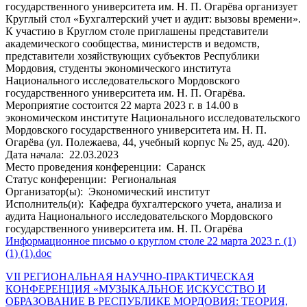
государственного университета им. Н. П. Огарёва организует
Круглый стол «Бухгалтерский учет и аудит: вызовы времени».
К участию в Круглом столе приглашены представители
академического сообщества, министерств и ведомств,
представители хозяйствующих субъектов Республики
Мордовия, студенты экономического института
Национального исследовательского Мордовского
государственного университета им. Н. П. Огарёва.
Мероприятие состоится 22 марта 2023 г. в 14.00 в
экономическом институте Национального исследовательского
Мордовского государственного университета им. Н. П.
Огарёва (ул. Полежаева, 44, учебный корпус № 25, ауд. 420).
Дата начала:
22.03.2023
Место проведения конференции:
Саранск
Статус конференции:
Региональная
Организатор(ы):
Экономический институт
Исполнитель(и):
Кафедра бухгалтерского учета, анализа и
аудита Национального исследовательского Мордовского
государственного университета им. Н. П. Огарёва
Информационное письмо о круглом столе 22 марта 2023 г. (1)
(1) (1).doc
VII РЕГИОНАЛЬНАЯ НАУЧНО-ПРАКТИЧЕСКАЯ
КОНФЕРЕНЦИЯ «МУЗЫКАЛЬНОЕ ИСКУССТВО И
ОБРАЗОВАНИЕ В РЕСПУБЛИКЕ МОРДОВИЯ: ТЕОРИЯ,