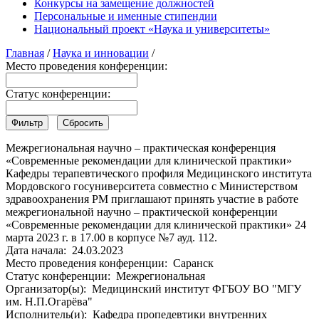
Конкурсы на замещение должностей
Персональные и именные стипендии
Национальный проект «Наука и университеты»
Главная
/
Наука и инновации
/
Место проведения конференции:
Статус конференции:
Межрегиональная научно – практическая конференция
«Современные рекомендации для клинической практики»
Кафедры терапевтического профиля Медицинского института
Мордовского госуниверситета совместно с Министерством
здравоохранения РМ приглашают принять участие в работе
межрегиональной научно – практической конференции
«Современные рекомендации для клинической практики» 24
марта 2023 г. в 17.00 в корпусе №7 ауд. 112.
Дата начала:
24.03.2023
Место проведения конференции:
Саранск
Статус конференции:
Межрегиональная
Организатор(ы):
Медицинский институт ФГБОУ ВО "МГУ
им. Н.П.Огарёва"
Исполнитель(и):
Кафедра пропедевтики внутренних