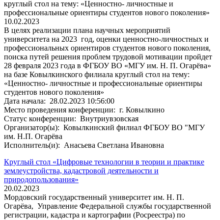
круглый стол на тему: «Ценностно- личностные и
профессиональные ориентиры студентов нового поколения»
10.02.2023
В целях реализации плана научных мероприятий
университета на 2023 год, оценки ценностно-личностных и
профессиональных ориентиров студентов нового поколения,
поиска путей решения проблем трудовой мотивации пройдет
28 февраля 2023 года в ФГБОУ ВО «МГУ им. Н. П. Огарёва»
на базе Ковылкинского филиала круглый стол на тему:
«Ценностно- личностные и профессиональные ориентиры
студентов нового поколения»
Дата начала:
28.02.2023 10:56:00
Место проведения конференции:
г. Ковылкино
Статус конференции:
Внутриувзовская
Организатор(ы):
Ковылкинский филиал ФГБОУ ВО "МГУ
им. Н.П. Огарёва
Исполнитель(и):
Анасьева Светлана Ивановна
Круглый стол «Цифровые технологии в теории и практике
землеустройства, кадастровой деятельности и
природопользования»
20.02.2023
Мордовский государственный университет им. Н. П.
Огарёва, Управление Федеральной службы государственной
регистрации, кадастра и картографии (Росреестра) по