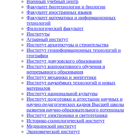
Военный учебный центр
Факультет биотехнологии и биологии
Факультет иностранных языков
Факультет математики и информационных
технологий
Филологический факультет
Институты
Аграрный институт
Институт архитектуры и строительства
Институт геоинформационных технологий и
географии
Институт довузовского образования
Институт корпоративного обучения и
непрерывного образования
Институт механики и энергетики
Институт наукоёмких технологий и новых
материалов
Институт национальной культуры
Институт подготовки и аттестации научных и
научно-педагогических кадров Высшей школы
развития научно-образовательного потенциала
Институт электроники и светотехники
Историко-социологический институт
Медицинский институт
Экономический институт