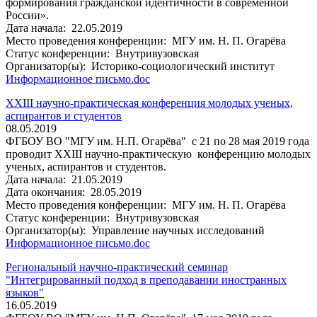
формирования гражданской идентичности в современной
России».
Дата начала:
22.05.2019
Место проведения конференции:
МГУ им. Н. П. Огарёва
Статус конференции:
Внутривузовская
Организатор(ы):
Историко-социологический институт
Информационное письмо.doc
XXIII научно-практическая конференция молодых ученых,
аспирантов и студентов
08.05.2019
ФГБОУ ВО "МГУ им. Н.П. Огарёва" с 21 по 28 мая 2019 года
проводит XXIII научно-практическую конференцию молодых
ученых, аспирантов и студентов.
Дата начала:
21.05.2019
Дата окончания:
28.05.2019
Место проведения конференции:
МГУ им. Н. П. Огарёва
Статус конференции:
Внутривузовская
Организатор(ы):
Управление научных исследований
Информационное письмо.doc
Региональный научно-практический семинар
"Интегрированный подход в преподавании иностранных
языков"
16.05.2019