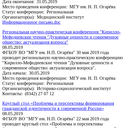
Дата окончания:
31.05.2019
Место проведения конференции:
МГУ им. Н. П. Огарёва
Статус конференции:
Региональная
Организатор(ы):
Медицинский институт
Информационное письмо.doc
Региональная научно-практическая конференция "Кирилло-
Мефодиевские чтения "Духовные ценности и современное
общество: актуализация вопроса"
08.05.2019
ФГБОУ ВО "МГУ им. Н.П. Огарёва" 30 мая 2019 года
проводит региональную научно-практическую конференцию
"Кирилло-Мефодиевские чтения "Духовные ценности и
современное общество: актуализация вопроса".
Дата начала:
30.05.2019
Место проведения конференции:
МГУ им. Н. П. Огарёва
Статус конференции:
Региональная
Организатор(ы):
Историко-социологический институт
Контакты:
(8342) 27 07 12
Круглый стол «Проблемы и перспективы формирования
гражданской идентичности в современной России»
08.05.2019
ФГБОУ ВО "МГУ им. Н.П. Огарёва" 22 мая 2019 года
проводит круглый стол «Проблемы и перспективы