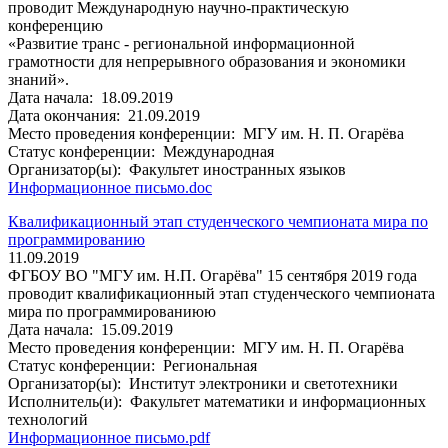
проводит Международную научно-практическую
конференцию
«Развитие транс - региональной информационной
грамотности для непрерывного образования и экономики
знаний».
Дата начала:
18.09.2019
Дата окончания:
21.09.2019
Место проведения конференции:
МГУ им. Н. П. Огарёва
Статус конференции:
Международная
Организатор(ы):
Факультет иностранных языков
Информационное письмо.doc
Квалификационный этап студенческого чемпионата мира по
программированию
11.09.2019
ФГБОУ ВО "МГУ им. Н.П. Огарёва" 15 сентября 2019 года
проводит квалификационный этап студенческого чемпионата
мира по программированиюю
Дата начала:
15.09.2019
Место проведения конференции:
МГУ им. Н. П. Огарёва
Статус конференции:
Региональная
Организатор(ы):
Институт электроники и светотехники
Исполнитель(и):
Факультет математики и информационных
технологий
Информационное письмо.pdf