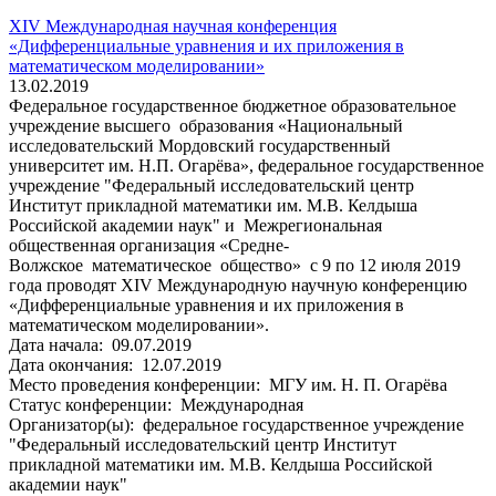
XIV Международная научная конференция
«Дифференциальные уравнения и их приложения в
математическом моделировании»
13.02.2019
Федеральное государственное бюджетное образовательное
учреждение высшего образования «Национальный
исследовательский Мордовский государственный
университет им. Н.П. Огарёва», федеральное государственное
учреждение "Федеральный исследовательский центр
Институт прикладной математики им. М.В. Келдыша
Российской академии наук" и Межрегиональная
общественная организация «Средне-
Волжское математическое общество» с 9 по 12 июля 2019
года проводят XIV Международную научную конференцию
«Дифференциальные уравнения и их приложения в
математическом моделировании».
Дата начала:
09.07.2019
Дата окончания:
12.07.2019
Место проведения конференции:
МГУ им. Н. П. Огарёва
Статус конференции:
Международная
Организатор(ы):
федеральное государственное учреждение
"Федеральный исследовательский центр Институт
прикладной математики им. М.В. Келдыша Российской
академии наук"