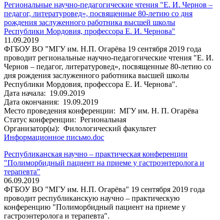
Региональные научно-педагогические чтения "Е. И. Чернов –
педагог, литературовед», посвященные 80-летию со дня
рождения заслуженного работника высшей школы
Республики Мордовия, профессора Е. И. Чернова"
11.09.2019
ФГБОУ ВО "МГУ им. Н.П. Огарёва 19 сентября 2019 года
проводит региональные научно-педагогические чтения "Е. И.
Чернов – педагог, литературовед», посвященные 80-летию со
дня рождения заслуженного работника высшей школы
Республики Мордовия, профессора Е. И. Чернова".
Дата начала:
19.09.2019
Дата окончания:
19.09.2019
Место проведения конференции:
МГУ им. Н. П. Огарёва
Статус конференции:
Региональная
Организатор(ы):
Филологический факультет
Информационное письмо.doc
Республиканская научно – практическая конференции
"Полиморбидный пациент на приеме у гастроэнтеролога и
терапевта"
06.09.2019
ФГБОУ ВО "МГУ им. Н.П. Огарёва" 19 сентября 2019 года
проводит республиканскую научно – практическую
конференцию "Полиморбидный пациент на приеме у
гастроэнтеролога и терапевта".