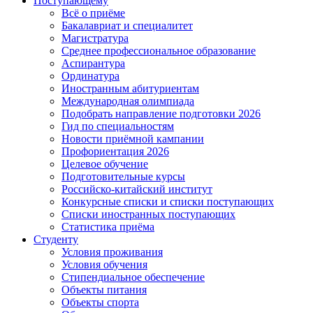
Поступающему
Всё о приёме
Бакалавриат и специалитет
Магистратура
Среднее профессиональное образование
Аспирантура
Ординатура
Иностранным абитуриентам
Международная олимпиада
Подобрать направление подготовки 2026
Гид по специальностям
Новости приёмной кампании
Профориентация 2026
Целевое обучение
Подготовительные курсы
Российско-китайский институт
Конкурсные списки и списки поступающих
Списки иностранных поступающих
Статистика приёма
Студенту
Условия проживания
Условия обучения
Стипендиальное обеспечение
Объекты питания
Объекты спорта