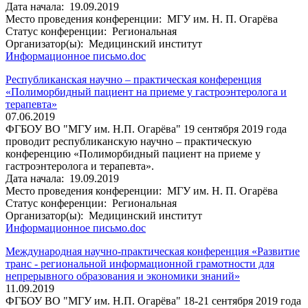
Дата начала:
19.09.2019
Место проведения конференции:
МГУ им. Н. П. Огарёва
Статус конференции:
Региональная
Организатор(ы):
Медицинский институт
Информационное письмо.doc
Республиканская научно – практическая конференция
«Полиморбидный пациент на приеме у гастроэнтеролога и
терапевта»
07.06.2019
ФГБОУ ВО "МГУ им. Н.П. Огарёва" 19 сентября 2019 года
проводит республиканскую научно – практическую
конференцию «Полиморбидный пациент на приеме у
гастроэнтеролога и терапевта».
Дата начала:
19.09.2019
Место проведения конференции:
МГУ им. Н. П. Огарёва
Статус конференции:
Региональная
Организатор(ы):
Медицинский институт
Информационное письмо.doc
Международная научно-практическая конференция «Развитие
транс - региональной информационной грамотности для
непрерывного образования и экономики знаний»
11.09.2019
ФГБОУ ВО "МГУ им. Н.П. Огарёва" 18-21 сентября 2019 года