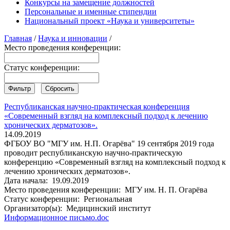
Конкурсы на замещение должностей
Персональные и именные стипендии
Национальный проект «Наука и университеты»
Главная
/
Наука и инновации
/
Место проведения конференции:
Статус конференции:
Республиканская научно-практическая конференция
«Современный взгляд на комплексный подход к лечению
хронических дерматозов».
14.09.2019
ФГБОУ ВО "МГУ им. Н.П. Огарёва" 19 сентября 2019 года
проводит республиканскую научно-практическую
конференцию «Современный взгляд на комплексный подход к
лечению хронических дерматозов».
Дата начала:
19.09.2019
Место проведения конференции:
МГУ им. Н. П. Огарёва
Статус конференции:
Региональная
Организатор(ы):
Медицинский институт
Информационное письмо.doc