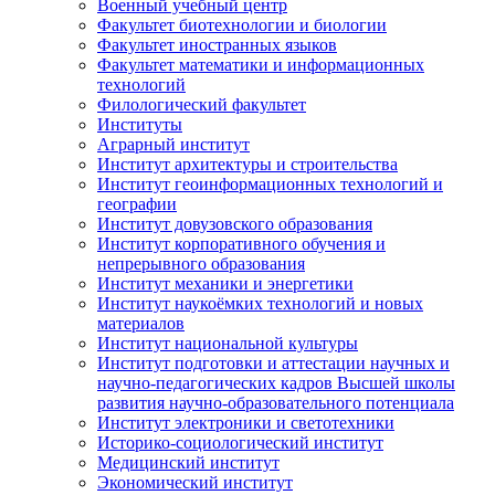
Военный учебный центр
Факультет биотехнологии и биологии
Факультет иностранных языков
Факультет математики и информационных
технологий
Филологический факультет
Институты
Аграрный институт
Институт архитектуры и строительства
Институт геоинформационных технологий и
географии
Институт довузовского образования
Институт корпоративного обучения и
непрерывного образования
Институт механики и энергетики
Институт наукоёмких технологий и новых
материалов
Институт национальной культуры
Институт подготовки и аттестации научных и
научно-педагогических кадров Высшей школы
развития научно-образовательного потенциала
Институт электроники и светотехники
Историко-социологический институт
Медицинский институт
Экономический институт