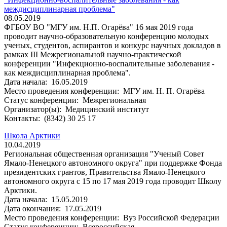
междисциплинарная проблема"
08.05.2019
ФГБОУ ВО "МГУ им. Н.П. Огарёва" 16 мая 2019 года
проводит научно-образовательную конференцию молодых
ученых, студентов, аспирантов и конкурс научных докладов в
рамках III Межрегиональной научно-практической
конференции "Инфекционно-воспалительные заболевания -
как междисциплинарная проблема".
Дата начала:
16.05.2019
Место проведения конференции:
МГУ им. Н. П. Огарёва
Статус конференции:
Межрегиональная
Организатор(ы):
Медицинский институт
Контакты:
(8342) 30 25 17
Школа Арктики
10.04.2019
Региональная общественная организация "Ученый Совет
Ямало-Ненецкого автономного округа" при поддержке Фонда
президентских грантов, Правительства Ямало-Ненецкого
автономного округа с 15 по 17 мая 2019 года проводит Школу
Арктики.
Дата начала:
15.05.2019
Дата окончания:
17.05.2019
Место проведения конференции:
Вуз Российской Федерации
Статус конференции:
Всероссийская