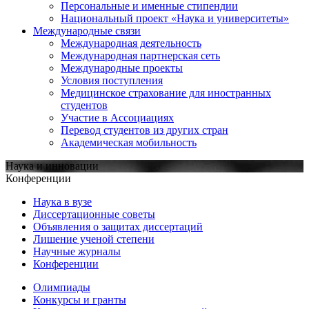
Персональные и именные стипендии
Национальный проект «Наука и университеты»
Международные связи
Международная деятельность
Международная партнерская сеть
Международные проекты
Условия поступления
Медицинское страхование для иностранных
студентов
Участие в Ассоциациях
Перевод студентов из других стран
Академическая мобильность
Наука и инновации
Конференции
Наука в вузе
Диссертационные советы
Объявления о защитах диссертаций
Лишение ученой степени
Научные журналы
Конференции
Олимпиады
Конкурсы и гранты