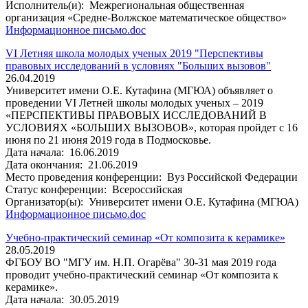
Исполнитель(и):
Межрегиональная общественная
организация «Средне-Волжское математическое общество»
Информационное письмо.doc
VI Летняя школа молодых ученых 2019 "Перспективы
правовых исследований в условиях "Больших вызовов"
26.04.2019
Университет имени О.Е. Кутафина (МГЮА) объявляет о
проведении VI Летней школы молодых ученых – 2019
«ПЕРСПЕКТИВЫ ПРАВОВЫХ ИССЛЕДОВАНИЙ В
УСЛОВИЯХ «БОЛЬШИХ ВЫЗОВОВ», которая пройдет с 16
июня по 21 июня 2019 года в Подмосковье.
Дата начала:
16.06.2019
Дата окончания:
21.06.2019
Место проведения конференции:
Вуз Российской Федерации
Статус конференции:
Всероссийская
Организатор(ы):
Университет имени О.Е. Кутафина (МГЮА)
Информационное письмо.doc
Учебно-практический семинар «От композита к керамике»
28.05.2019
ФГБОУ ВО "МГУ им. Н.П. Огарёва" 30-31 мая 2019 года
проводит учебно-практический семинар «От композита к
керамике».
Дата начала:
30.05.2019