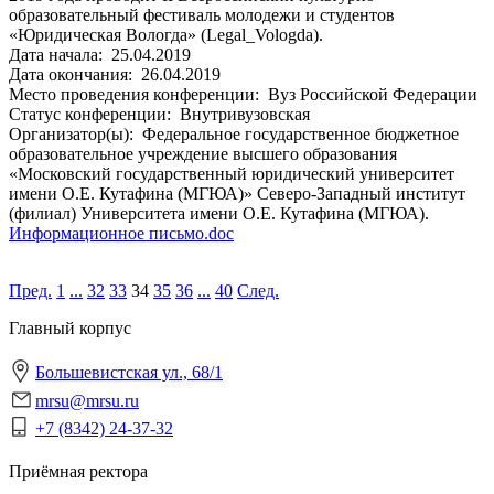
образовательный фестиваль молодежи и студентов
«Юридическая Вологда» (Legal_Vologda).
Дата начала:
25.04.2019
Дата окончания:
26.04.2019
Место проведения конференции:
Вуз Российской Федерации
Статус конференции:
Внутривузовская
Организатор(ы):
Федеральное государственное бюджетное
образовательное учреждение высшего образования
«Московский государственный юридический университет
имени О.Е. Кутафина (МГЮА)» Северо-Западный институт
(филиал) Университета имени О.Е. Кутафина (МГЮА).
Информационное письмо.doc
Пред.
1
...
32
33
34
35
36
...
40
След.
Главный корпус
Большевистская ул., 68/1
mrsu@mrsu.ru
+7 (8342) 24-37-32
Приёмная ректора