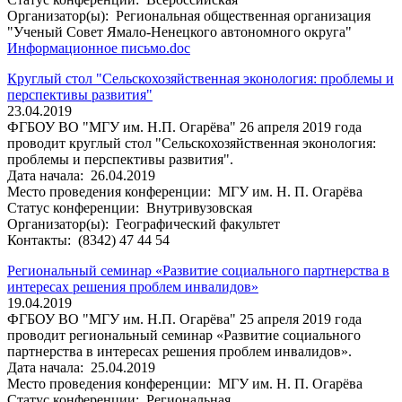
Организатор(ы):
Региональная общественная организация
"Ученый Совет Ямало-Ненецкого автономного округа"
Информационное письмо.doc
Круглый стол "Сельскохозяйственная эконология: проблемы и
перспективы развития"
23.04.2019
ФГБОУ ВО "МГУ им. Н.П. Огарёва" 26 апреля 2019 года
проводит круглый стол "Сельскохозяйственная эконология:
проблемы и перспективы развития".
Дата начала:
26.04.2019
Место проведения конференции:
МГУ им. Н. П. Огарёва
Статус конференции:
Внутривузовская
Организатор(ы):
Географический факультет
Контакты:
(8342) 47 44 54
Региональный семинар «Развитие социального партнерства в
интересах решения проблем инвалидов»
19.04.2019
ФГБОУ ВО "МГУ им. Н.П. Огарёва" 25 апреля 2019 года
проводит региональный семинар «Развитие социального
партнерства в интересах решения проблем инвалидов».
Дата начала:
25.04.2019
Место проведения конференции:
МГУ им. Н. П. Огарёва
Статус конференции:
Региональная