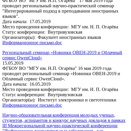
ФГБОУ ВО "МГУ им. Н.П. Огарёва" 17 мая 2019 года
проводит региональный научно-практический семинар
"Интегрированный подход в преподавании иностранных
языков".
Дата начала:
17.05.2019
Место проведения конференции:
МГУ им. Н. П. Огарёва
Статус конференции:
Внутривузовская
Организатор(ы):
Факультет иностранных языков
Информационное письмо.doc
Региональный семинар «Новинки ОВЕН-2019 и Облачный
сервис OwenCloud»
15.05.2019
ФГБОУ ВО "МГУ им. Н.П. Огарёва" 16 мая 2019 года
проводит региональный семинар «Новинки ОВЕН-2019 и
Облачный сервис OwenCloud».
Дата начала:
16.05.2019
Место проведения конференции:
МГУ им. Н. П. Огарёва
Статус конференции:
Внутривузовская
Организатор(ы):
Институт электроники и светотехники
Информационное письмо.doc
Научно-образовательная конференция молодых ученых,
студентов, аспирантов и конкурс научных докладов в рамках
III Межрегиональной научно-практической конференции
"Инфекционно-воспалительные заболевания - как