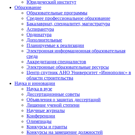
Юридический институт
Образование
Образовательные программы
Среднее профессиональное образование
Бакалавриат, специалитет, магистратура
Аспирантура
Ординатура
Дополнительные
Планируемые к реализации
Электронная информационная образовательная
среда
Аккредитация специалистов
Электронные образовательные ресурсы
Центр спутник АНО Университет «Иннополис» в
области строительства
Наука и инновации
Наука в вузе
Диссертационные советы
Объявления о защитах диссертаций
Лишение ученой степени
Научные журналы
Конференции
Олимпиады
Конкурсы и гранты
Конкурсы на замещение должностей