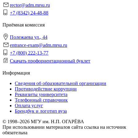
rector@adm.mrsu.ru
+7 (8342) 24-48-88
Приёмная комиссия
Полежаева ул., 44
entrance-exam@adm.mrsu.ru
+7 (800) 222-13-77
Скачать профориентационный буклет
Информация
Сведения об образовательной организации
Противодействие коррупции
Реквизиты университета
Телефонный справочник
Оплата услуг
Брендбук и логотип вуза
© 1998–2026 МГУ им. Н.П. ОГАРЁВА
При использовании материалов сайта ссылка на источник
обязательна