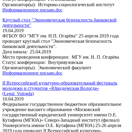
Организатор(ы):
Историко-социологический институт
Информационное письмо.doc
Круглый стол "Экономическая безопасность банковской
деятельности"
19.04.2019
ФГБОУ ВО "МГУ им. Н.П. Огарёва" 25 апреля 2019 года
проводит круглый стол "Экономическая безопасность
банковской деятельности".
Дата начала:
25.04.2019
Место проведения конференции:
МГУ им. Н. П. Огарёва
Статус конференции:
Внутривузовская
Организатор(ы):
Экономический факультет
Информационное письмо.doc
II Всероссийский культурно-образовательный фестиваль
молодежи и студентов «Юридическая Вологда»
(Legal_Vologda)
10.04.2019
Федеральное государственное бюджетное образовательное
учреждение высшего образования «Московский
государственный юридический университет имени О.Е.
Кутафина (МГЮА)» Северо-Западный институт (филиал)
Университета имени О.Е. Кутафина (МГЮА) 25-26 апреля
2019 года проводит II Всероссийский культурно-