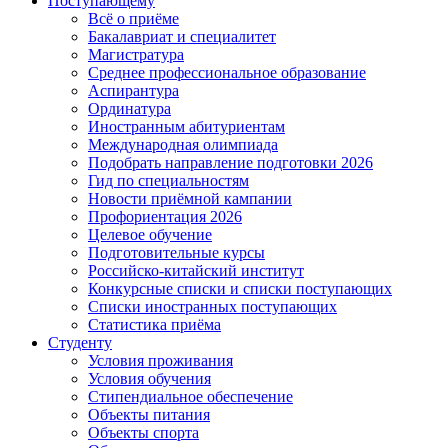
Поступающему
Всё о приёме
Бакалавриат и специалитет
Магистратура
Среднее профессиональное образование
Аспирантура
Ординатура
Иностранным абитуриентам
Международная олимпиада
Подобрать направление подготовки 2026
Гид по специальностям
Новости приёмной кампании
Профориентация 2026
Целевое обучение
Подготовительные курсы
Российско-китайский институт
Конкурсные списки и списки поступающих
Списки иностранных поступающих
Статистика приёма
Студенту
Условия проживания
Условия обучения
Стипендиальное обеспечение
Объекты питания
Объекты спорта