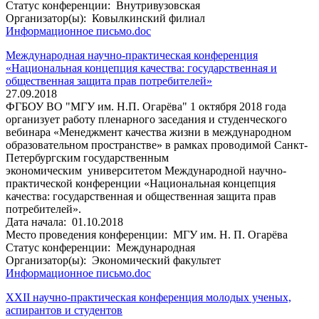
Статус конференции:
Внутривузовская
Организатор(ы):
Ковылкинский филиал
Информационное письмо.doc
Международная научно-практическая конференция
«Национальная концепция качества: государственная и
общественная защита прав потребителей»
27.09.2018
ФГБОУ ВО "МГУ им. Н.П. Огарёва" 1 октября 2018 года
организует работу пленарного заседания и студенческого
вебинара «Менеджмент качества жизни в международном
образовательном пространстве» в рамках проводимой Санкт-
Петербургским государственным
экономическим университетом Международной научно-
практической конференции «Национальная концепция
качества: государственная и общественная защита прав
потребителей».
Дата начала:
01.10.2018
Место проведения конференции:
МГУ им. Н. П. Огарёва
Статус конференции:
Международная
Организатор(ы):
Экономический факультет
Информационное письмо.doc
XXII научно-практическая конференция молодых ученых,
аспирантов и студентов