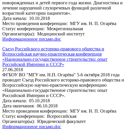
новорожденных и детей первого года жизни. Диагностика и
лечение нарушений слухоречевых функций различной
возрастной категории пациентов».
Дата начала:
10.10.2018
Место проведения конференции:
МГУ им. Н. П. Огарёва
Статус конференции:
Межрегиональная
Организатор(ы):
Медицинский институт
Информационное письмо.doc
Съезд Российского историко-правового общества и
Всероссийская научно-практическая конференция
«Национально-государственное строительство: опыт
Российской Империи и СССР»
27.06.2018
ФГБОУ ВО "МГУ им. Н.П. Огарёва" 5-6 октября 2018 года
проводит Съезд Российского историко-правового общества и
Всероссийскую научно-практическую конференцию
«Национально-государственное строительство: опыт
Российской Империи и СССР».
Дата начала:
05.10.2018
Дата окончания:
06.10.2018
Место проведения конференции:
МГУ им. Н. П. Огарёва
Статус конференции:
Всероссийская
Организатор(ы):
Юридический факультет
Информационное письмо.doc