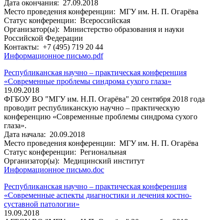
Дата окончания:
27.09.2018
Место проведения конференции:
МГУ им. Н. П. Огарёва
Статус конференции:
Всероссийская
Организатор(ы):
Министерство образования и науки
Российской Федерации
Контакты:
+7 (495) 719 20 44
Информационное письмо.pdf
Республиканская научно – практическая конференция
«Современные проблемы синдрома сухого глаза»
19.09.2018
ФГБОУ ВО "МГУ им. Н.П. Огарёва" 20 сентября 2018 года
проводит республиканскую научно – практическую
конференцию «Современные проблемы синдрома сухого
глаза».
Дата начала:
20.09.2018
Место проведения конференции:
МГУ им. Н. П. Огарёва
Статус конференции:
Региональная
Организатор(ы):
Медицинский институт
Информационное письмо.doc
Республиканская научно – практическая конференция
«Современные аспекты диагностики и лечения костно-
суставной патологии»
19.09.2018