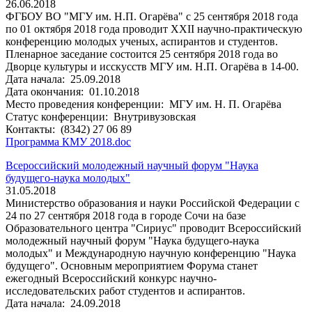
26.06.2018
ФГБОУ ВО "МГУ им. Н.П. Огарёва" с 25 сентября 2018 года
по 01 октября 2018 года проводит XXII научно-практическую
конференцию молодых ученых, аспирантов и студентов.
Пленарное заседание состоится 25 сентября 2018 года во
Дворце культуры и исскусств МГУ им. Н.П. Огарёва в 14-00.
Дата начала:
25.09.2018
Дата окончания:
01.10.2018
Место проведения конференции:
МГУ им. Н. П. Огарёва
Статус конференции:
Внутривузовская
Контакты:
(8342) 27 06 89
Программа КМУ 2018.doc
Всероссийский молодежный научный форум "Наука
будущего-наука молодых"
31.05.2018
Министерство образования и науки Российской Федерации с
24 по 27 сентября 2018 года в городе Сочи на базе
Образовательного центра "Сириус" проводит Всероссийский
молодежный научный форум "Наука будущего-наука
молодых" и Международную научную конференцию "Наука
будущего". Основным мероприятием Форума станет
ежегодный Всероссийский конкурс научно-
исследовательских работ студентов и аспирантов.
Дата начала:
24.09.2018