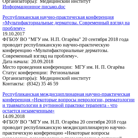
Организатор(ы):
Медицинский институт
Информационное письмо.doc
Республиканская научно-практическая конференция
«Мультифакториальные дерматозы. Современный взгляд на
проблему»
19.10.2017
ФГБОУ ВО "МГУ им. Н.П. Огарёва" 20 сентября 2018 года
проводит республиканскую научно-практическую
конференцию «Мультифакториальные дерматозы.
Современный взгляд на проблему».
Дата начала:
20.09.2018
Место проведения конференции:
МГУ им. Н. П. Огарёва
Статус конференции:
Региональная
Организатор(ы):
Медицинский институт
Контакты:
(8342) 35 46 59
Республиканская междисциплинарная научно-практическая
конференция «Некоторые вопросы неврологии, ревматологии
и травматологии в рутинной практике терапевта - что
остается незамеченным»
14.09.2018
ФГБОУ ВО "МГУ им. Н.П. Огарёва 20 сентября 2018 года
проводит республиканскую междисциплинарную научно-
практическую конференцию «Некоторые вопросы