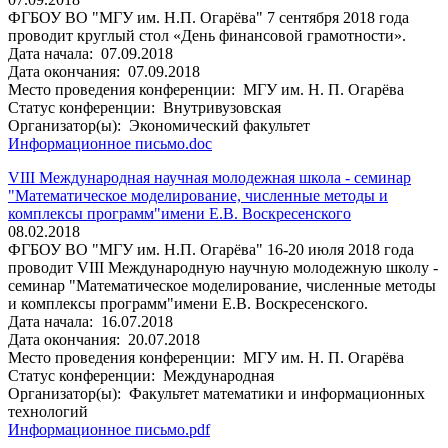
ФГБОУ ВО "МГУ им. Н.П. Огарёва" 7 сентября 2018 года
проводит круглый стол «День финансовой грамотности».
Дата начала:
07.09.2018
Дата окончания:
07.09.2018
Место проведения конференции:
МГУ им. Н. П. Огарёва
Статус конференции:
Внутривузовская
Организатор(ы):
Экономический факультет
Информационное письмо.doc
VIII Международная научная молодежная школа - семинар
"Математическое моделирование, численные методы и
комплексы программ"имени Е.В. Воскресенского
08.02.2018
ФГБОУ ВО "МГУ им. Н.П. Огарёва" 16-20 июля 2018 года
проводит VIII Международную научную молодежную школу -
семинар "Математическое моделирование, численные методы
и комплексы программ"имени Е.В. Воскресенского.
Дата начала:
16.07.2018
Дата окончания:
20.07.2018
Место проведения конференции:
МГУ им. Н. П. Огарёва
Статус конференции:
Международная
Организатор(ы):
Факультет математики и информационных
технологий
Информационное письмо.pdf