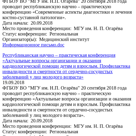
ФГБОУ ВО "МГУ им. Н.П. Огарёва" 20 сентября 2018 года
проводит республиканскую научно – практическую
конференцию «Современные аспекты диагностики и лечения
костно-суставной патологии».
Дата начала:
20.09.2018
Место проведения конференции:
МГУ им. Н. П. Огарёва
Статус конференции:
Региональная
Организатор(ы):
Медицинский институт
Информационное письмо.doc
Республиканская научно – практическая конференция
«Актуальные вопросы организации и оказания
кардиологической помощи детям и взрослым. Профилактика
инвалидности и смертности от сердечно-сосудистых
заболеваний у лиц молодого возраста»
19.09.2018
ФГБОУ ВО "МГУ им. Н.П. Огарёва" 20 сентября 2018 года
проводит республиканскую научно – практическую
конференцию «Актуальные вопросы организации и оказания
кардиологической помощи детям и взрослым. Профилактика
инвалидности и смертности от сердечно-сосудистых
заболеваний у лиц молодого возраста».
Дата начала:
20.09.2018
Место проведения конференции:
МГУ им. Н. П. Огарёва
Статус конференции:
Региональная