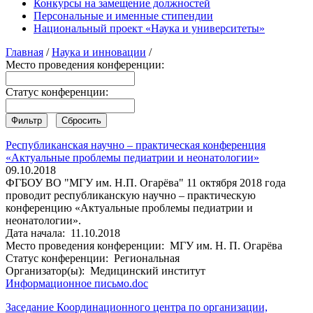
Конкурсы на замещение должностей
Персональные и именные стипендии
Национальный проект «Наука и университеты»
Главная
/
Наука и инновации
/
Место проведения конференции:
Статус конференции:
Республиканская научно – практическая конференция
«Актуальные проблемы педиатрии и неонатологии»
09.10.2018
ФГБОУ ВО "МГУ им. Н.П. Огарёва" 11 октября 2018 года
проводит республиканскую научно – практическую
конференцию «Актуальные проблемы педиатрии и
неонатологии».
Дата начала:
11.10.2018
Место проведения конференции:
МГУ им. Н. П. Огарёва
Статус конференции:
Региональная
Организатор(ы):
Медицинский институт
Информационное письмо.doc
Заседание Координационного центра по организации,