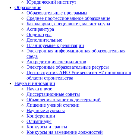
Юридический институт
Образование
Образовательные программы
Среднее профессиональное образование
Бакалавриат, специалитет, магистратура
Аспирантура
Ординатура
Дополнительные
Планируемые к реализации
Электронная информационная образовательная
среда
Аккредитация специалистов
Электронные образовательные ресурсы
Центр спутник АНО Университет «Иннополис» в
области строительства
Наука и инновации
Наука в вузе
Диссертационные советы
Объявления о защитах диссертаций
Лишение ученой степени
Научные журналы
Конференции
Олимпиады
Конкурсы и гранты
Конкурсы на замещение должностей