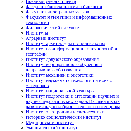
Военный учебный центр
Факультет биотехнологии и биологии
Факультет иностранных языков
Факультет математики и информационных
технологий
Филологический факультет
Институты
Аграрный институт
Институт архитектуры и строительства
Институт геоинформационных технологий и
географии
Институт довузовского образования
Институт корпоративного обучения и
непрерывного образования
Институт механики и энергетики
Институт наукоёмких технологий и новых
материалов
Институт национальной культуры
Институт подготовки и аттестации научных и
научно-педагогических кадров Высшей школы
развития научно-образовательного потенциала
Институт электроники и светотехники
Историко-социологический институт
Медицинский институт
Экономический институт