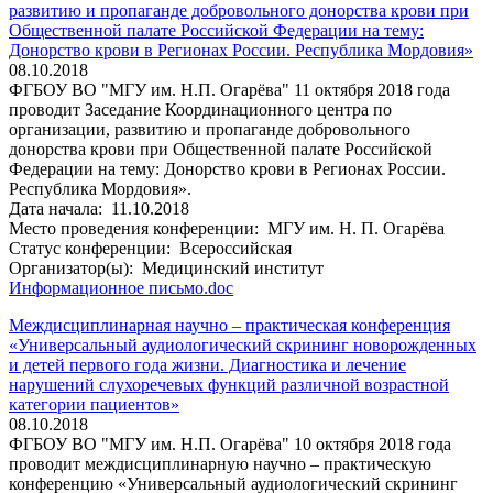
развитию и пропаганде добровольного донорства крови при
Общественной палате Российской Федерации на тему:
Донорство крови в Регионах России. Республика Мордовия»
08.10.2018
ФГБОУ ВО "МГУ им. Н.П. Огарёва" 11 октября 2018 года
проводит Заседание Координационного центра по
организации, развитию и пропаганде добровольного
донорства крови при Общественной палате Российской
Федерации на тему: Донорство крови в Регионах России.
Республика Мордовия».
Дата начала:
11.10.2018
Место проведения конференции:
МГУ им. Н. П. Огарёва
Статус конференции:
Всероссийская
Организатор(ы):
Медицинский институт
Информационное письмо.doc
Междисциплинарная научно – практическая конференция
«Универсальный аудиологический скрининг новорожденных
и детей первого года жизни. Диагностика и лечение
нарушений слухоречевых функций различной возрастной
категории пациентов»
08.10.2018
ФГБОУ ВО "МГУ им. Н.П. Огарёва" 10 октября 2018 года
проводит междисциплинарную научно – практическую
конференцию «Универсальный аудиологический скрининг