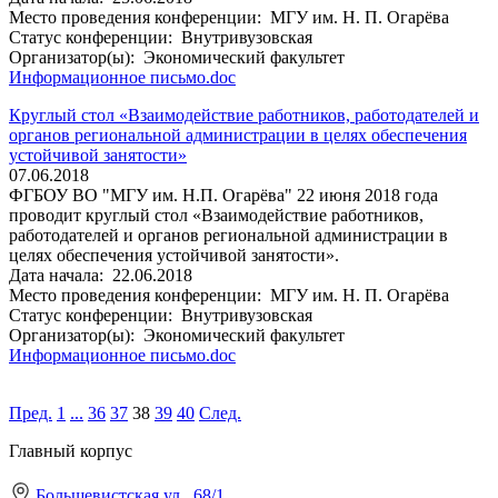
Место проведения конференции:
МГУ им. Н. П. Огарёва
Статус конференции:
Внутривузовская
Организатор(ы):
Экономический факультет
Информационное письмо.doc
Круглый стол «Взаимодействие работников, работодателей и
органов региональной администрации в целях обеспечения
устойчивой занятости»
07.06.2018
ФГБОУ ВО "МГУ им. Н.П. Огарёва" 22 июня 2018 года
проводит круглый стол «Взаимодействие работников,
работодателей и органов региональной администрации в
целях обеспечения устойчивой занятости».
Дата начала:
22.06.2018
Место проведения конференции:
МГУ им. Н. П. Огарёва
Статус конференции:
Внутривузовская
Организатор(ы):
Экономический факультет
Информационное письмо.doc
Пред.
1
...
36
37
38
39
40
След.
Главный корпус
Большевистская ул., 68/1