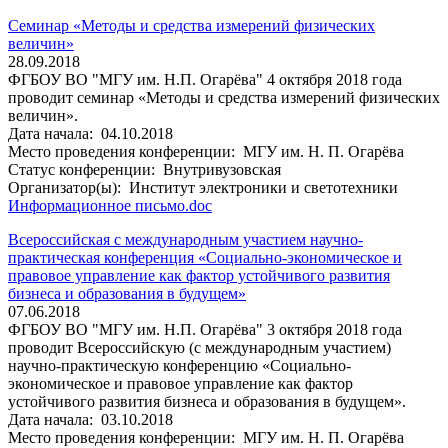
Семинар «Методы и средства измерений физических
величин»
28.09.2018
ФГБОУ ВО "МГУ им. Н.П. Огарёва" 4 октября 2018 года
проводит семинар «Методы и средства измерений физических
величин».
Дата начала:
04.10.2018
Место проведения конференции:
МГУ им. Н. П. Огарёва
Статус конференции:
Внутривузовская
Организатор(ы):
Институт электроники и светотехники
Информационное письмо.doc
Всероссийская с международным участием научно-
практическая конференция «Социально-экономическое и
правовое управление как фактор устойчивого развития
бизнеса и образования в будущем»
07.06.2018
ФГБОУ ВО "МГУ им. Н.П. Огарёва" 3 октября 2018 года
проводит Всероссийскую (с международным участием)
научно-практическую конференцию «Социально-
экономическое и правовое управление как фактор
устойчивого развития бизнеса и образования в будущем».
Дата начала:
03.10.2018
Место проведения конференции:
МГУ им. Н. П. Огарёва