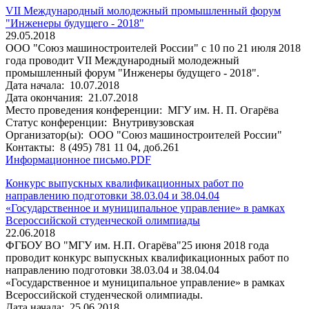
VII Международный молодежный промышленный форум
"Инженеры будущего - 2018"
29.05.2018
ООО "Союз машиностроителей России" с 10 по 21 июля 2018
года проводит VII Международный молодежный
промышленный форум "Инженеры будущего - 2018".
Дата начала:
10.07.2018
Дата окончания:
21.07.2018
Место проведения конференции:
МГУ им. Н. П. Огарёва
Статус конференции:
Внутривузовская
Организатор(ы):
ООО "Союз машиностроителей России"
Контакты:
8 (495) 781 11 04, доб.261
Информационное письмо.PDF
Конкурс выпускных квалификационных работ по
направлению подготовки 38.03.04 и 38.04.04
«Государственное и муниципальное управление» в рамках
Всероссийской студенческой олимпиады
22.06.2018
ФГБОУ ВО "МГУ им. Н.П. Огарёва"25 июня 2018 года
проводит конкурс выпускных квалификационных работ по
направлению подготовки 38.03.04 и 38.04.04
«Государственное и муниципальное управление» в рамках
Всероссийской студенческой олимпиады.
Дата начала:
25.06.2018