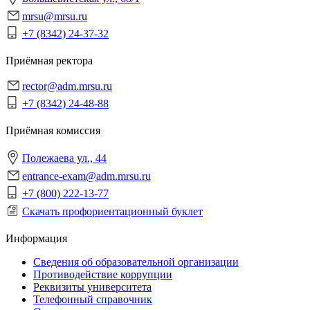
mrsu@mrsu.ru
+7 (8342) 24-37-32
Приёмная ректора
rector@adm.mrsu.ru
+7 (8342) 24-48-88
Приёмная комиссия
Полежаева ул., 44
entrance-exam@adm.mrsu.ru
+7 (800) 222-13-77
Скачать профориентационный буклет
Информация
Сведения об образовательной организации
Противодействие коррупции
Реквизиты университета
Телефонный справочник