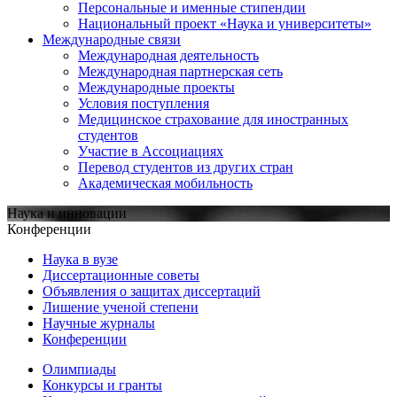
Персональные и именные стипендии
Национальный проект «Наука и университеты»
Международные связи
Международная деятельность
Международная партнерская сеть
Международные проекты
Условия поступления
Медицинское страхование для иностранных
студентов
Участие в Ассоциациях
Перевод студентов из других стран
Академическая мобильность
Наука и инновации
Конференции
Наука в вузе
Диссертационные советы
Объявления о защитах диссертаций
Лишение ученой степени
Научные журналы
Конференции
Олимпиады
Конкурсы и гранты