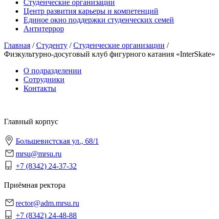
Студенческие организации
Центр развития карьеры и компетенций
Единое окно поддержки студенческих семей
Антитеррор
Главная
/
Студенту
/
Студенческие организации
/
Физкультурно-досуговый клуб фигурного катания «InterSkate»
О подразделении
Сотрудники
Контакты
Главный корпус
Большевистская ул., 68/1
mrsu@mrsu.ru
+7 (8342) 24-37-32
Приёмная ректора
rector@adm.mrsu.ru
+7 (8342) 24-48-88