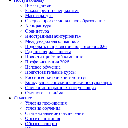
Поступающему
Всё о приёме
Бакалавриат и специалитет
Магистратура
Среднее профессиональное образование
Аспирантура
Ординатура
Иностранным абитуриентам
Международная олимпиада
Подобрать направление подготовки 2026
Гид по специальностям
Новости приёмной кампании
Профориентация 2026
Целевое обучение
Подготовительные курсы
Российско-китайский институт
Конкурсные списки и списки поступающих
Списки иностранных поступающих
Статистика приёма
Студенту
Условия проживания
Условия обучения
Стипендиальное обеспечение
Объекты питания
Объекты спорта