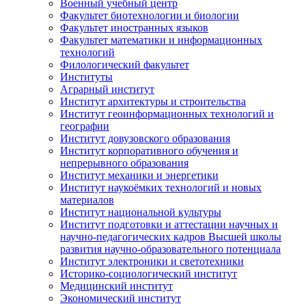
Военный учебный центр
Факультет биотехнологии и биологии
Факультет иностранных языков
Факультет математики и информационных
технологий
Филологический факультет
Институты
Аграрный институт
Институт архитектуры и строительства
Институт геоинформационных технологий и
географии
Институт довузовского образования
Институт корпоративного обучения и
непрерывного образования
Институт механики и энергетики
Институт наукоёмких технологий и новых
материалов
Институт национальной культуры
Институт подготовки и аттестации научных и
научно-педагогических кадров Высшей школы
развития научно-образовательного потенциала
Институт электроники и светотехники
Историко-социологический институт
Медицинский институт
Экономический институт