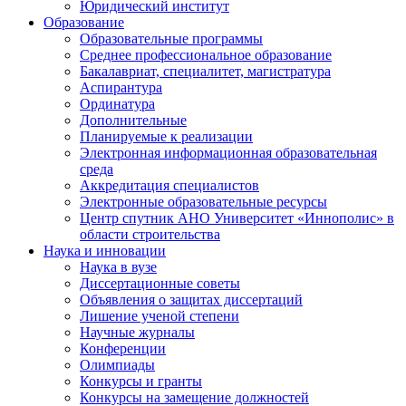
Юридический институт
Образование
Образовательные программы
Среднее профессиональное образование
Бакалавриат, специалитет, магистратура
Аспирантура
Ординатура
Дополнительные
Планируемые к реализации
Электронная информационная образовательная
среда
Аккредитация специалистов
Электронные образовательные ресурсы
Центр спутник АНО Университет «Иннополис» в
области строительства
Наука и инновации
Наука в вузе
Диссертационные советы
Объявления о защитах диссертаций
Лишение ученой степени
Научные журналы
Конференции
Олимпиады
Конкурсы и гранты
Конкурсы на замещение должностей