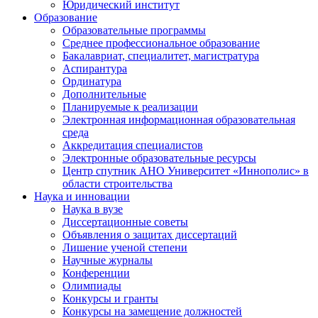
Юридический институт
Образование
Образовательные программы
Среднее профессиональное образование
Бакалавриат, специалитет, магистратура
Аспирантура
Ординатура
Дополнительные
Планируемые к реализации
Электронная информационная образовательная
среда
Аккредитация специалистов
Электронные образовательные ресурсы
Центр спутник АНО Университет «Иннополис» в
области строительства
Наука и инновации
Наука в вузе
Диссертационные советы
Объявления о защитах диссертаций
Лишение ученой степени
Научные журналы
Конференции
Олимпиады
Конкурсы и гранты
Конкурсы на замещение должностей