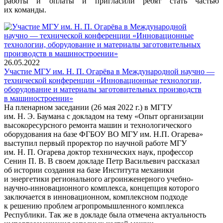
работы и оплаты и пригласили ребят стать частью
их команды.
26.05.2022
Участие МГУ им. Н. П. Огарёва в Международной научно —
технической конференции «Инновационные технологии,
оборудование и материалы заготовительных производств
в машиностроении»
На пленарном заседании (26 мая 2022 г.) в МГТУ
им. Н. Э. Баумана с докладом на тему «Опыт организации
высокоресурсного ремонта машин и технологического
оборудования на базе ФГБОУ ВО МГУ им. Н.П. Огарева»
выступил первый проректор по научной работе МГУ
им. Н. П. Огарева доктор технических наук, профессор
Сенин П. В. В своем докладе Петр Васильевич рассказал
об истории создания на базе Института механики
и энергетики регионального агроинженерного учебно-
научно-инновационного комплекса, концепция которого
заключается в инновационном, комплексном подходе
к решению проблем агропромышленного комплекса
Республики. Так же в докладе была отмечена актуальность