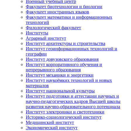
Военный учебный центр
Факультет биотехнологии и биологии
Факультет иностранных языков
Факультет математики и информационных
технологий
Филологический факультет
Институты
Аграрный институт
Институт архитектуры и строительства
Институт геоинформационных технологий и
географии
Институт довузовского образования
Институт корпоративного обучения и
непрерывного образования
Институт механики и энергетики
Институт наукоёмких технологий и новых
материалов
Институт национальной культуры
Институт подготовки и аттестации научных и
научно-педагогических кадров Высшей школы
развития научно-образовательного потенциала
Институт электроники и светотехники
Историко-социологический институт
Медицинский институт
Экономический институт