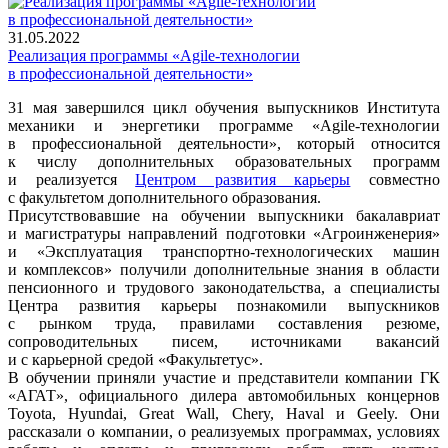
31.05.2022
Реализация программы «Agile-технологии
в профессиональной деятельности»
31 мая завершился цикл обучения выпускников Института
механики и энергетики программе «Agile-технологии
в профессиональной деятельности», который относится
к числу дополнительных образовательных программ
и реализуется
Центром развития карьеры
совместно
с факультетом дополнительного образования.
Присутствовавшие на обучении выпускники бакалавриат
и магистратуры направлений подготовки «Агроинженерия»
и «Эксплуатация транспортно-технологических машин
и комплексов» получили дополнительные знания в области
пенсионного и трудового законодательства, а специалисты
Центра развития карьеры познакомили выпускников
с рынком труда, правилами составления резюме,
сопроводительных писем, источниками вакансий
и с карьерной средой «Факультетус».
В обучении приняли участие и представители компании ГК
«АГАТ», официального дилера автомобильных концернов
Toyota, Hyundai, Great Wall, Chery, Haval и Geely. Они
рассказали о компании, о реализуемых программах, условиях