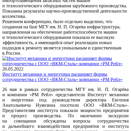
импортозамещения запасных частей машин
и технологического оборудования зарубежного производства.
Показаны результаты научно-производственной деятельности
коллектива.
Решением конференции, было отдельно выделено, что
созданная на базе МГУ им. Н. П. Огарева инфраструктура,
направленная на обеспечение работоспособности машин
и технологического оборудования показала ее высокую
эффективность, а имеющийся опыт реализации новых
подходов к ремонту является уникальным и единственным
в России.
26.05.2022
Институт механики и энергетики расширяет формы
сотрудничества с ООО «ВКМ-Сталь» компании «РМ Рейл»
26 мая в рамках сотрудничества МГУ им. Н. П. Огарёва
и компании «РМ Рейл» представители Институт механики
и энергетики под руководством директора Евгения
Анатольевича Нуянзина посетили ООО «ВКМ-Сталь».
Представителям института показали мощности предприятия
и процесс производства. По окончании экскурсии
на совещании обсуждены вопросы сотрудничества
и дальнейшего взаимодействия предприятия и института