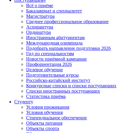
Поступающему
Всё о приёме
Бакалавриат и специалитет
Магистратура
Среднее профессиональное образование
Аспирантура
Ординатура
Иностранным абитуриентам
Международная олимпиада
Подобрать направление подготовки 2026
Гид по специальностям
Новости приёмной кампании
Профориентация 2026
Целевое обучение
Подготовительные курсы
Российско-китайский институт
Конкурсные списки и списки поступающих
Списки иностранных поступающих
Статистика приёма
Студенту
Условия проживания
Условия обучения
Стипендиальное обеспечение
Объекты питания
Объекты спорта