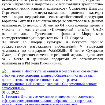
курса направления подготовки «Эксплуатация транспортно-
технологических машин и комплексов» Сухарькова Дмитрия
Сергеевича и эксперта-наставника доцента кафедры
механизации переработки сельскохозяйственной продукции
Борисова Виталия Ивановича впервые участвовала в данном
чемпионате. В период с 31 мая по 04 июня команда приняла
участие в компетенции «Инженерный дизайн CAD»
на площадке Рузаевского филиала Мордовского
государственного университета им. Н. П. Огарёва.
09 июня во Дворце культуры и искусств прошло
торжественное награждение победителей V вузовский
чемпионат по стандартам WorldSkills. В итоге Сухарьков
Дмитрий Сергеевич отмечен серебряной медалью, дипломом
за 2 место и ценными подарками от организаторов
чемпионата и РМ Рейл Инжиниринг.
01.06.2022
С 1 июня в Институте механики и энергетики совместно
с факультетом дополнительного образования стартовала
дополнительная профессиональная программа