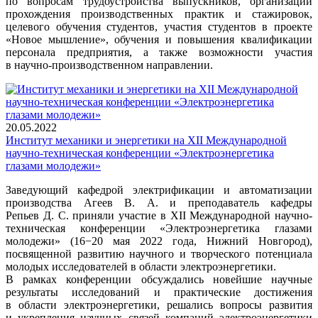
по вопросам трудоустройства выпускников, организации
прохождения производственных практик и стажировок,
целевого обучения студентов, участия студентов в проекте
«Новое мышление», обучения и повышения квалификации
персонала предприятия, а также возможности участия
в научно-производственном направлении.
20.05.2022
Институт механики и энергетики на XII Международной
научно-техническая конференции «Электроэнергетика
глазами молодежи»
Заведующий кафедрой электрификации и автоматизации
производства Агеев В. А. и преподаватель кафедры
Репьев Д. С. приняли участие в XII Международной научно-
техническая конференции «Электроэнергетика глазами
молодежи» (16−20 мая 2022 года, Нижний Новгород),
посвященной развитию научного и творческого потенциала
молодых исследователей в области электроэнергетики.
В рамках конференции обсуждались новейшие научные
результаты исследований и практические достижения
в области электроэнергетики, решались вопросы развития
и укрепления научных связей компаний электроэнергетики