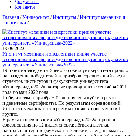
Документы
Контакты
Главная
/
Университет
/
Институты
/
Институт механики и
энергетики
/
19.06.2022
Институт механики и энергетики принял участие
в соревнованиях среди студентов институтов и факультетов
университета «Универсиада-2022»
19 июня на заседании Учёного совета университета прошло
награждение победителей и призёров соревнований среди
студентов институтов и факультетов университета
«Универсиада-2022», которые проводились с сентября 2021
года по май 2022 года
Победителям и призёрам были вручены кубки, грамоты
и денежные сертификаты. По результатам соревнований
Институт механики и энергетики занял второе место в 1
группе.
В рамках соревнований «Универсиада-2022», прошли
соревнования по 12 видам спорта: лёгкая атлетика,
настольный теннис (мужской и женский зачёт), шахматы,
мини-футбол, волейбол (мужской и женский зачёт), плавание