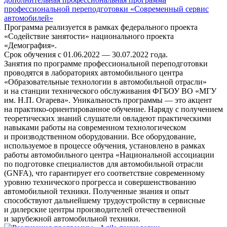
профессиональной переподготовки «Современный сервис
автомобилей»
Программа реализуется в рамках федерального проекта
«Содействие занятости» национального проекта
«Демография».
Срок обучения с
01.06.2022
—
30.07.2022
года.
Занятия по программе профессиональной переподготовки
проводятся в лабораториях автомобильного центра
«Образовательные технологии в автомобильной отрасли»
и на станции технического обслуживания ФГБОУ ВО «МГУ
им. Н.П. Огарева». Уникальность программы — это акцент
на практико-ориентированное обучение. Наряду с получением
теоретических знаний слушатели овладеют практическими
навыками работы на современном технологическом
и производственном оборудовании. Все оборудование,
используемое в процессе обучения, установлено в рамках
работы автомобильного центра «Национальной ассоциации
по подготовке специалистов для автомобильной отрасли
(GNFA), что гарантирует его соответствие современному
уровню технического прогресса и совершенствованию
автомобильной техники. Полученные знания и опыт
способствуют дальнейшему трудоустройству в сервисные
и дилерские центры производителей отечественной
и зарубежной автомобильной техники.