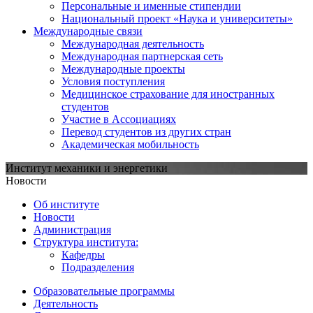
Персональные и именные стипендии
Национальный проект «Наука и университеты»
Международные связи
Международная деятельность
Международная партнерская сеть
Международные проекты
Условия поступления
Медицинское страхование для иностранных
студентов
Участие в Ассоциациях
Перевод студентов из других стран
Академическая мобильность
Институт механики и энергетики
Новости
Об институте
Новости
Администрация
Структура института:
Кафедры
Подразделения
Образовательные программы
Деятельность