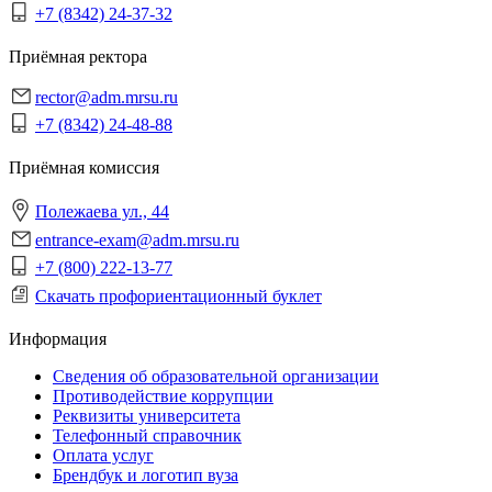
+7 (8342) 24-37-32
Приёмная ректора
rector@adm.mrsu.ru
+7 (8342) 24-48-88
Приёмная комиссия
Полежаева ул., 44
entrance-exam@adm.mrsu.ru
+7 (800) 222-13-77
Скачать профориентационный буклет
Информация
Сведения об образовательной организации
Противодействие коррупции
Реквизиты университета
Телефонный справочник
Оплата услуг
Брендбук и логотип вуза