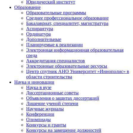
Юридический институт
Образование
Образовательные программы
Среднее профессиональное образование
Бакалавриат, специалитет, магистратура
Аспирантура
Ординатура
Дополнительные
Планируемые к реализации
Электронная информационная образовательная
среда
Аккредитация специалистов
Электронные образовательные ресурсы
Центр спутник АНО Университет «Иннополис» в
области строительства
Наука и инновации
Наука в вузе
Диссертационные советы
Объявления о защитах диссертаций
Лишение ученой степени
Научные журналы
Конференции
Олимпиады
Конкурсы и гранты
Конкурсы на замещение должностей