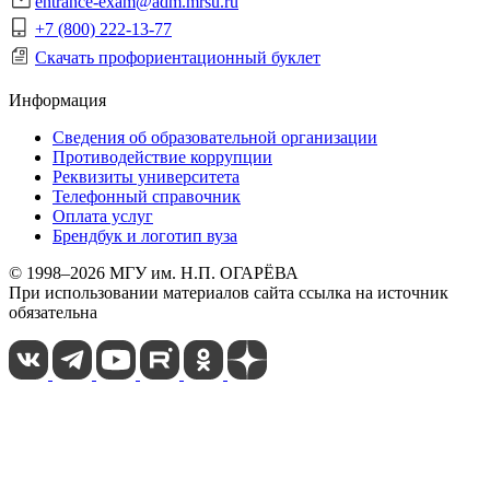
entrance-exam@adm.mrsu.ru
+7 (800) 222-13-77
Скачать профориентационный буклет
Информация
Сведения об образовательной организации
Противодействие коррупции
Реквизиты университета
Телефонный справочник
Оплата услуг
Брендбук и логотип вуза
© 1998–2026 МГУ им. Н.П. ОГАРЁВА
При использовании материалов сайта ссылка на источник
обязательна