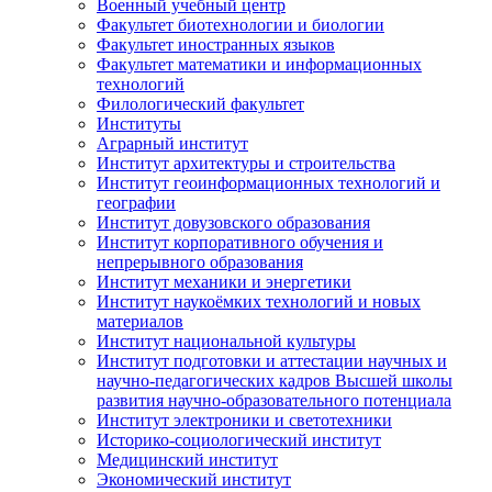
Военный учебный центр
Факультет биотехнологии и биологии
Факультет иностранных языков
Факультет математики и информационных
технологий
Филологический факультет
Институты
Аграрный институт
Институт архитектуры и строительства
Институт геоинформационных технологий и
географии
Институт довузовского образования
Институт корпоративного обучения и
непрерывного образования
Институт механики и энергетики
Институт наукоёмких технологий и новых
материалов
Институт национальной культуры
Институт подготовки и аттестации научных и
научно-педагогических кадров Высшей школы
развития научно-образовательного потенциала
Институт электроники и светотехники
Историко-социологический институт
Медицинский институт
Экономический институт