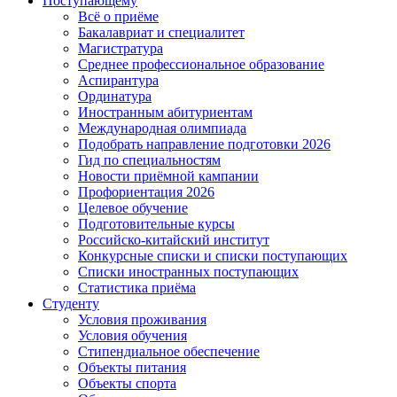
Поступающему
Всё о приёме
Бакалавриат и специалитет
Магистратура
Среднее профессиональное образование
Аспирантура
Ординатура
Иностранным абитуриентам
Международная олимпиада
Подобрать направление подготовки 2026
Гид по специальностям
Новости приёмной кампании
Профориентация 2026
Целевое обучение
Подготовительные курсы
Российско-китайский институт
Конкурсные списки и списки поступающих
Списки иностранных поступающих
Статистика приёма
Студенту
Условия проживания
Условия обучения
Стипендиальное обеспечение
Объекты питания
Объекты спорта