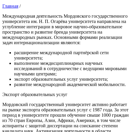
Главная
/
Международная деятельность Мордовского государственного
университета им. Н. П. Огарёва университета направлена на
углубление интеграции в мировое научно-образовательное
пространство и развитие бренда университета на
международных рынках. Основными формами реализации
задач интернационализации являются:
расширение международной партнёрской сети
университета;
выполнение междисциплинарных научных
исследований в сотрудничестве с ведущими мировыми
научными центрами;
экспорт образовательных услуг университета;
развитие международной академической мобильности.
Экспорт образовательных услуг
Мордовский государственный университет активно работает
на рынке экспорта образовательных услуг с 1987 года. За этот
период в университете прошли обучение свыше 1000 граждан
из 70 стран Европы, Азии, Африки, Америки, в том числе
аспиранты с защитой диссертации на соискание степени
кандидата наук. Активизация деятельности в области