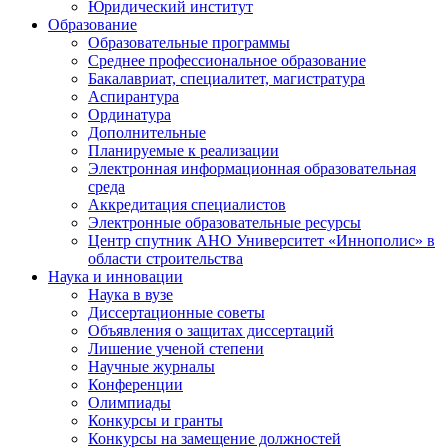
Юридический институт
Образование
Образовательные программы
Среднее профессиональное образование
Бакалавриат, специалитет, магистратура
Аспирантура
Ординатура
Дополнительные
Планируемые к реализации
Электронная информационная образовательная
среда
Аккредитация специалистов
Электронные образовательные ресурсы
Центр спутник АНО Университет «Иннополис» в
области строительства
Наука и инновации
Наука в вузе
Диссертационные советы
Объявления о защитах диссертаций
Лишение ученой степени
Научные журналы
Конференции
Олимпиады
Конкурсы и гранты
Конкурсы на замещение должностей