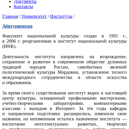
Документы
Контакты
Главная
/
Университет
/
Институты
/
Абитуриентам
Факультет национальной культуры создан в 1991 г.,
в 2006 г. реорганизован в институт национальной культуры
(ИНК).
Деятельность института направлена на возрождение,
сохранение и развитие в современном обществе духовных
традиций народов России, самобытных явлений
полиэтнической культуры Мордовии, установление тесного
международного сотрудничества в области искусства
и образования.
За время своего существования институт вырос в настоящий
центр культуры, оснащенный профильными мастерскими,
учебно-творческими лабораториями, компьютерными
классами с выходом в Интернет. За эти годы кафедры
и направления подготовки расширились, изменили свои
названия, но неизменным осталось назначение института —
воспитание интеллектуально развитых, творчески