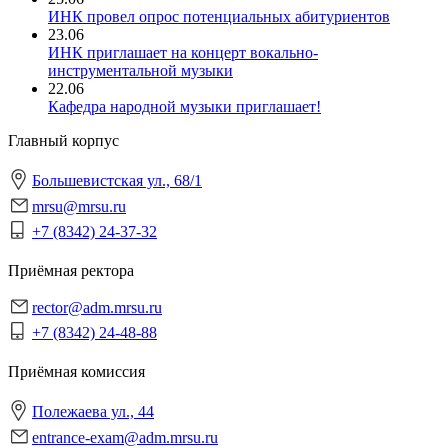
ИНК провел опрос потенциальных абитуриентов
23.06
ИНК приглашает на концерт вокально-
инструментальной музыки
22.06
Кафедра народной музыки приглашает!
Главный корпус
Большевистская ул., 68/1
mrsu@mrsu.ru
+7 (8342) 24-37-32
Приёмная ректора
rector@adm.mrsu.ru
+7 (8342) 24-48-88
Приёмная комиссия
Полежаева ул., 44
entrance-exam@adm.mrsu.ru