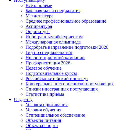
Поступающему
Всё о приёме
Бакалавриат и специалитет
Магистратура
Среднее профессиональное образование
Аспирантура
Ординатура
Иностранным абитуриентам
Международная олимпиада
Подобрать направление подготовки 2026
Гид по специальностям
Новости приёмной кампании
Профориентация 2026
Целевое обучение
Подготовительные курсы
Российско-китайский институт
Конкурсные списки и списки поступающих
Списки иностранных поступающих
Статистика приёма
Студенту
Условия проживания
Условия обучения
Стипендиальное обеспечение
Объекты питания
Объекты спорта