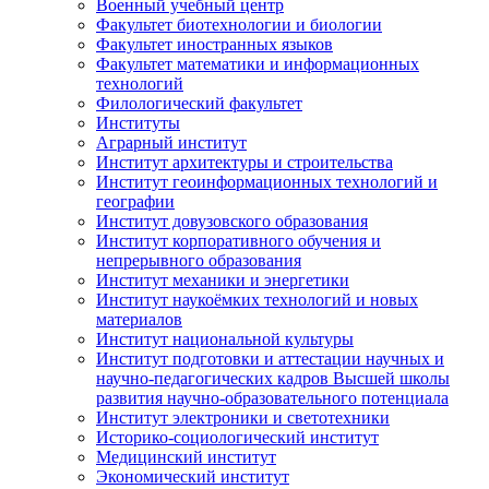
Военный учебный центр
Факультет биотехнологии и биологии
Факультет иностранных языков
Факультет математики и информационных
технологий
Филологический факультет
Институты
Аграрный институт
Институт архитектуры и строительства
Институт геоинформационных технологий и
географии
Институт довузовского образования
Институт корпоративного обучения и
непрерывного образования
Институт механики и энергетики
Институт наукоёмких технологий и новых
материалов
Институт национальной культуры
Институт подготовки и аттестации научных и
научно-педагогических кадров Высшей школы
развития научно-образовательного потенциала
Институт электроники и светотехники
Историко-социологический институт
Медицинский институт
Экономический институт