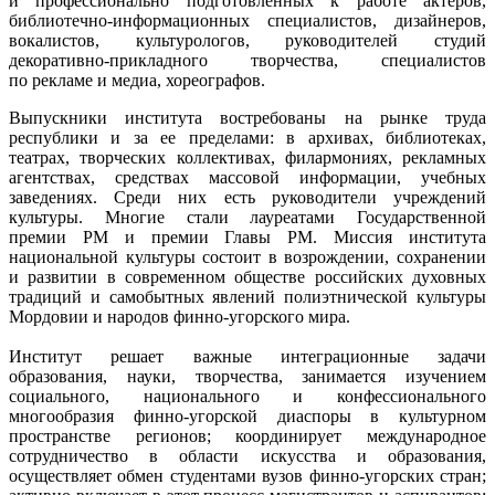
и профессионально подготовленных к работе актеров,
библиотечно-информационных специалистов, дизайнеров,
вокалистов, культурологов, руководителей студий
декоративно-прикладного творчества, специалистов
по рекламе и медиа, хореографов.
Выпускники института востребованы на рынке труда
республики и за ее пределами: в архивах, библиотеках,
театрах, творческих коллективах, филармониях, рекламных
агентствах, средствах массовой информации, учебных
заведениях. Среди них есть руководители учреждений
культуры. Многие стали лауреатами Государственной
премии РМ и премии Главы РМ. Миссия института
национальной культуры состоит в возрождении, сохранении
и развитии в современном обществе российских духовных
традиций и самобытных явлений полиэтнической культуры
Мордовии и народов финно-угорского мира.
Институт решает важные интеграционные задачи
образования, науки, творчества, занимается изучением
социального, национального и конфессионального
многообразия финно-угорской диаспоры в культурном
пространстве регионов; координирует международное
сотрудничество в области искусства и образования,
осуществляет обмен студентами вузов финно-угорских стран;