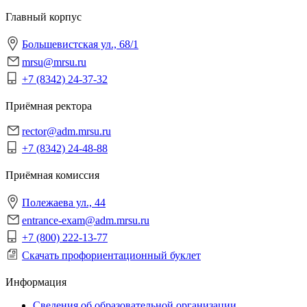
Главный корпус
Большевистская ул., 68/1
mrsu@mrsu.ru
+7 (8342) 24-37-32
Приёмная ректора
rector@adm.mrsu.ru
+7 (8342) 24-48-88
Приёмная комиссия
Полежаева ул., 44
entrance-exam@adm.mrsu.ru
+7 (800) 222-13-77
Скачать профориентационный буклет
Информация
Сведения об образовательной организации