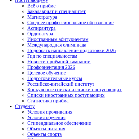
Поступающему
Всё о приёме
Бакалавриат и специалитет
Магистратура
Среднее профессиональное образование
Аспирантура
Ординатура
Иностранным абитуриентам
Международная олимпиада
Подобрать направление подготовки 2026
Гид по специальностям
Новости приёмной кампании
Профориентация 2026
Целевое обучение
Подготовительные курсы
Российско-китайский институт
Конкурсные списки и списки поступающих
Списки иностранных поступающих
Статистика приёма
Студенту
Условия проживания
Условия обучения
Стипендиальное обеспечение
Объекты питания
Объекты спорта