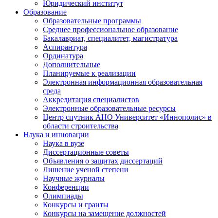
Юридический институт
Образование
Образовательные программы
Среднее профессиональное образование
Бакалавриат, специалитет, магистратура
Аспирантура
Ординатура
Дополнительные
Планируемые к реализации
Электронная информационная образовательная
среда
Аккредитация специалистов
Электронные образовательные ресурсы
Центр спутник АНО Университет «Иннополис» в
области строительства
Наука и инновации
Наука в вузе
Диссертационные советы
Объявления о защитах диссертаций
Лишение ученой степени
Научные журналы
Конференции
Олимпиады
Конкурсы и гранты
Конкурсы на замещение должностей