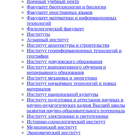
Военный учебный центр
Факультет биотехнологии и биологии
Факультет иностранных языков
Факультет математики и информационных
технологий
Филологический факультет
Институты
Аграрный институт
Институт архитектуры и строительства
Институт геоинформационных технологий и
географии
Институт довузовского образования
Институт корпоративного обучения и
непрерывного образования
Институт механики и энергетики
Институт наукоёмких технологий и новых
материалов
Институт национальной культуры
Институт подготовки и аттестации научных и
научно-педагогических кадров Высшей школы
развития научно-образовательного потенциала
Институт электроники и светотехники
Историко-социологический институт
Медицинский институт
Экономический институт