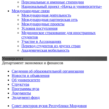
Персональные и именные стипендии
Национальный проект «Наука и университеты»
Международные связи
Международная деятельность
Международная партнерская сеть
Международные проекты
Условия поступления
Медицинское страхование для иностранных
студентов
Участие в Ассоциациях
Перевод студентов из других стран
Академическая мобильность
Университет
Департамент экономики и финансов
Сведения об образовательной организации
Новости и объявления
Об университете
Структура
Программы вуза
Документы
Эндаумент-фонд
Совет ректоров вузов Республики Мордовия