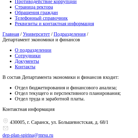
Противодействие коррупции
Страница ректора
Обращения граждан
Телефонный справочник
Реквизиты и контактная информация
Главная
/
Университет
/
Подразделения
/
Департамент экономики и финансов
О подразделении
Сотрудники
Документы
Контакты
В состав Департамента экономики и финансов входит:
Отдел бюджетирования и финансового анализа;
Отдел текущего и перспективного планирования;
Отдел труда и заработной платы.
Контактная информация
430005, г. Саранск, ул. Большевистская, д. 68/1
dep-plan-spirina@mrsu.ru