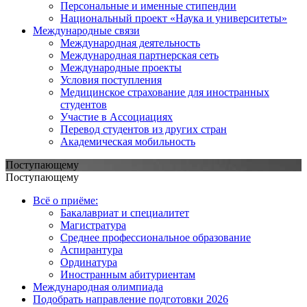
Персональные и именные стипендии
Национальный проект «Наука и университеты»
Международные связи
Международная деятельность
Международная партнерская сеть
Международные проекты
Условия поступления
Медицинское страхование для иностранных
студентов
Участие в Ассоциациях
Перевод студентов из других стран
Академическая мобильность
Поступающему
Поступающему
Всё о приёме:
Бакалавриат и специалитет
Магистратура
Среднее профессиональное образование
Аспирантура
Ординатура
Иностранным абитуриентам
Международная олимпиада
Подобрать направление подготовки 2026