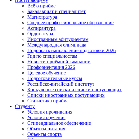
Поступающему
Всё о приёме
Бакалавриат и специалитет
Магистратура
Среднее профессиональное образование
Аспирантура
Ординатура
Иностранным абитуриентам
Международная олимпиада
Подобрать направление подготовки 2026
Гид по специальностям
Новости приёмной кампании
Профориентация 2026
Целевое обучение
Подготовительные курсы
Российско-китайский институт
Конкурсные списки и списки поступающих
Списки иностранных поступающих
Статистика приёма
Студенту
Условия проживания
Условия обучения
Стипендиальное обеспечение
Объекты питания
Объекты спорта