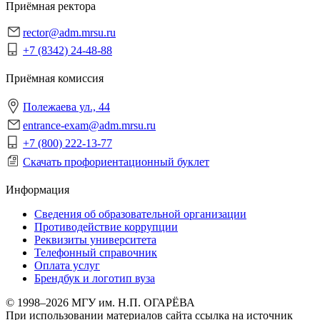
Приёмная ректора
rector@adm.mrsu.ru
+7 (8342) 24-48-88
Приёмная комиссия
Полежаева ул., 44
entrance-exam@adm.mrsu.ru
+7 (800) 222-13-77
Скачать профориентационный буклет
Информация
Сведения об образовательной организации
Противодействие коррупции
Реквизиты университета
Телефонный справочник
Оплата услуг
Брендбук и логотип вуза
© 1998–2026 МГУ им. Н.П. ОГАРЁВА
При использовании материалов сайта ссылка на источник