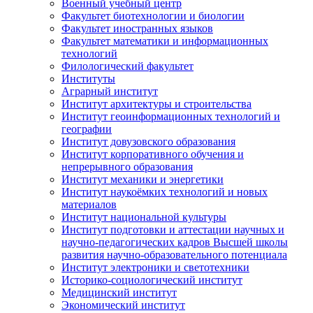
Военный учебный центр
Факультет биотехнологии и биологии
Факультет иностранных языков
Факультет математики и информационных
технологий
Филологический факультет
Институты
Аграрный институт
Институт архитектуры и строительства
Институт геоинформационных технологий и
географии
Институт довузовского образования
Институт корпоративного обучения и
непрерывного образования
Институт механики и энергетики
Институт наукоёмких технологий и новых
материалов
Институт национальной культуры
Институт подготовки и аттестации научных и
научно-педагогических кадров Высшей школы
развития научно-образовательного потенциала
Институт электроники и светотехники
Историко-социологический институт
Медицинский институт
Экономический институт