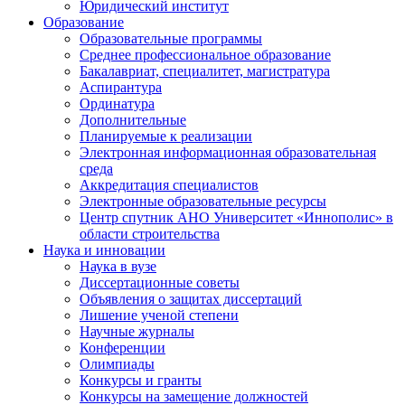
Юридический институт
Образование
Образовательные программы
Среднее профессиональное образование
Бакалавриат, специалитет, магистратура
Аспирантура
Ординатура
Дополнительные
Планируемые к реализации
Электронная информационная образовательная
среда
Аккредитация специалистов
Электронные образовательные ресурсы
Центр спутник АНО Университет «Иннополис» в
области строительства
Наука и инновации
Наука в вузе
Диссертационные советы
Объявления о защитах диссертаций
Лишение ученой степени
Научные журналы
Конференции
Олимпиады
Конкурсы и гранты
Конкурсы на замещение должностей