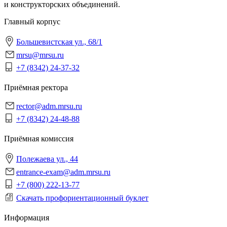
и конструкторских объединений.
Главный корпус
Большевистская ул., 68/1
mrsu@mrsu.ru
+7 (8342) 24-37-32
Приёмная ректора
rector@adm.mrsu.ru
+7 (8342) 24-48-88
Приёмная комиссия
Полежаева ул., 44
entrance-exam@adm.mrsu.ru
+7 (800) 222-13-77
Скачать профориентационный буклет
Информация