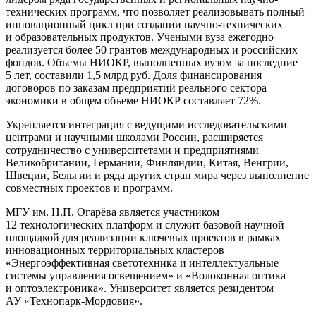
технических программ, что позволяет реализовывать полный
инновационный цикл при создании научно-технических
и образовательных продуктов. Учеными вуза ежегодно
реализуется более 50 грантов международных и российских
фондов. Объемы НИОКР, выполненных вузом за последние
5 лет, составили 1,5 млрд руб. Доля финансирования
договоров по заказам предприятий реального сектора
экономики в общем объеме НИОКР составляет 72%.
Укрепляется интеграция с ведущими исследовательскими
центрами и научными школами России, расширяется
сотрудничество с университетами и предприятиями
Великобритании, Германии, Финляндии, Китая, Венгрии,
Швеции, Бельгии и ряда других стран мира через выполнение
совместных проектов и программ.
МГУ им. Н.П. Огарёва является участником
12 технологических платформ и служит базовой научной
площадкой для реализации ключевых проектов в рамках
инновационных территориальных кластеров
«Энергоэффективная светотехника и интеллектуальные
системы управления освещением» и «Волоконная оптика
и оптоэлектроника». Университет является резидентом
АУ «Технопарк-Мордовия».