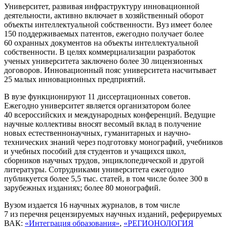
Университет, развивая инфраструктуру инновационной
деятельности, активно включает в хозяйственный оборот
объекты интеллектуальной собственности. Вуз имеет более
150 поддерживаемых патентов, ежегодно получает более
60 охранных документов на объекты интеллектуальной
собственности. В целях коммерциализации разработок
ученых университета заключено более 30 лицензионных
договоров. Инновационный пояс университета насчитывает
25 малых инновационных предприятий.
В вузе функционируют 11 диссертационных советов.
Ежегодно университет является организатором более
40 всероссийских и международных конференций. Ведущие
научные коллективы вносят весомый вклад в получение
новых естественнонаучных, гуманитарных и научно-
технических знаний через подготовку монографий, учебников
и учебных пособий для студентов и учащихся школ,
сборников научных трудов, энциклопедической и другой
литературы. Сотрудниками университета ежегодно
публикуется более 5,5 тыс. статей, в том числе более 300 в
зарубежных изданиях; более 80 монографий.
Вузом издается 16 научных журналов, в том числе
7 из перечня рецензируемых научных изданий, реферируемых
ВАК:
«Интеграция образования»
,
«РЕГИОНОЛОГИЯ