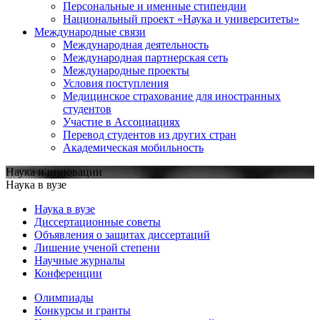
Персональные и именные стипендии
Национальный проект «Наука и университеты»
Международные связи
Международная деятельность
Международная партнерская сеть
Международные проекты
Условия поступления
Медицинское страхование для иностранных
студентов
Участие в Ассоциациях
Перевод студентов из других стран
Академическая мобильность
Наука и инновации
Наука в вузе
Наука в вузе
Диссертационные советы
Объявления о защитах диссертаций
Лишение ученой степени
Научные журналы
Конференции
Олимпиады
Конкурсы и гранты