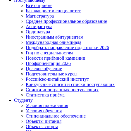
Поступающему
Всё о приёме
Бакалавриат и специалитет
Магистратура
Среднее профессиональное образование
Аспирантура
Ординатура
Иностранным абитуриентам
Международная олимпиада
Подобрать направление подготовки 2026
Гид по специальностям
Новости приёмной кампании
Профориентация 2026
Целевое обучение
Подготовительные курсы
Российско-китайский институт
Конкурсные списки и списки поступающих
Списки иностранных поступающих
Статистика приёма
Студенту
Условия проживания
Условия обучения
Стипендиальное обеспечение
Объекты питания
Объекты спорта