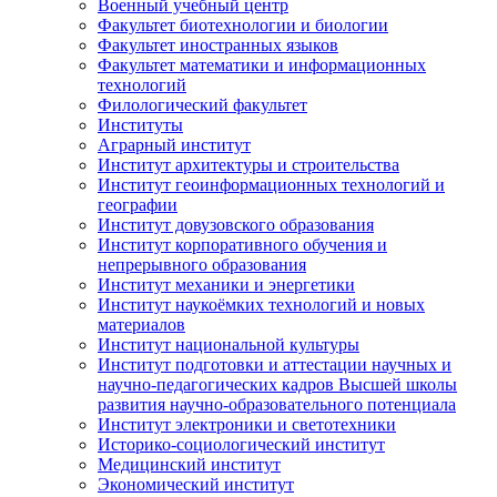
Военный учебный центр
Факультет биотехнологии и биологии
Факультет иностранных языков
Факультет математики и информационных
технологий
Филологический факультет
Институты
Аграрный институт
Институт архитектуры и строительства
Институт геоинформационных технологий и
географии
Институт довузовского образования
Институт корпоративного обучения и
непрерывного образования
Институт механики и энергетики
Институт наукоёмких технологий и новых
материалов
Институт национальной культуры
Институт подготовки и аттестации научных и
научно-педагогических кадров Высшей школы
развития научно-образовательного потенциала
Институт электроники и светотехники
Историко-социологический институт
Медицинский институт
Экономический институт