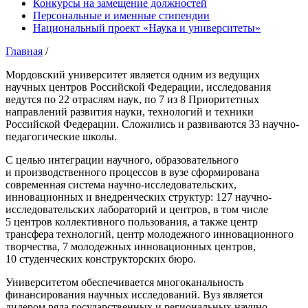
Конкурсы на замещение должностей
Персональные и именные стипендии
Национальный проект «Наука и университеты»
Главная
/
Мордовский университет является одним из ведущих
научных центров Российской Федерации, исследования
ведутся по 22 отраслям наук, по 7 из 8 Приоритетных
направлений развития науки, технологий и техники
Российской Федерации. Сложились и развиваются 33 научно-
педагогические школы.
С целью интеграции научного, образовательного
и производственного процессов в вузе сформирована
современная система научно-исследовательских,
инновационных и внедренческих структур: 127 научно-
исследовательских лабораторий и центров, в том числе
5 центров коллективного пользования, а также центр
трансфера технологий, центр молодежного инновационного
творчества, 7 молодежных инновационных центров,
10 студенческих конструкторских бюро.
Университетом обеспечивается многоканальность
финансирования научных исследований. Вуз является
лидером ряда государственных и региональных научно-