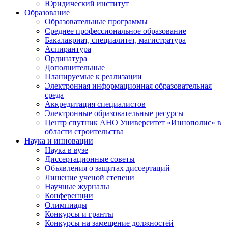
Юридический институт
Образование
Образовательные программы
Среднее профессиональное образование
Бакалавриат, специалитет, магистратура
Аспирантура
Ординатура
Дополнительные
Планируемые к реализации
Электронная информационная образовательная
среда
Аккредитация специалистов
Электронные образовательные ресурсы
Центр спутник АНО Университет «Иннополис» в
области строительства
Наука и инновации
Наука в вузе
Диссертационные советы
Объявления о защитах диссертаций
Лишение ученой степени
Научные журналы
Конференции
Олимпиады
Конкурсы и гранты
Конкурсы на замещение должностей