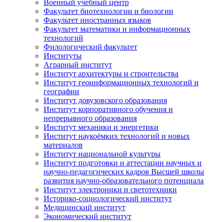
Военный учебный центр
Факультет биотехнологии и биологии
Факультет иностранных языков
Факультет математики и информационных
технологий
Филологический факультет
Институты
Аграрный институт
Институт архитектуры и строительства
Институт геоинформационных технологий и
географии
Институт довузовского образования
Институт корпоративного обучения и
непрерывного образования
Институт механики и энергетики
Институт наукоёмких технологий и новых
материалов
Институт национальной культуры
Институт подготовки и аттестации научных и
научно-педагогических кадров Высшей школы
развития научно-образовательного потенциала
Институт электроники и светотехники
Историко-социологический институт
Медицинский институт
Экономический институт