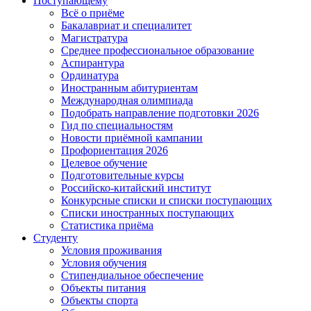
Поступающему
Всё о приёме
Бакалавриат и специалитет
Магистратура
Среднее профессиональное образование
Аспирантура
Ординатура
Иностранным абитуриентам
Международная олимпиада
Подобрать направление подготовки 2026
Гид по специальностям
Новости приёмной кампании
Профориентация 2026
Целевое обучение
Подготовительные курсы
Российско-китайский институт
Конкурсные списки и списки поступающих
Списки иностранных поступающих
Статистика приёма
Студенту
Условия проживания
Условия обучения
Стипендиальное обеспечение
Объекты питания
Объекты спорта