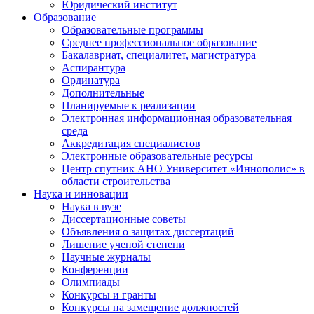
Юридический институт
Образование
Образовательные программы
Среднее профессиональное образование
Бакалавриат, специалитет, магистратура
Аспирантура
Ординатура
Дополнительные
Планируемые к реализации
Электронная информационная образовательная
среда
Аккредитация специалистов
Электронные образовательные ресурсы
Центр спутник АНО Университет «Иннополис» в
области строительства
Наука и инновации
Наука в вузе
Диссертационные советы
Объявления о защитах диссертаций
Лишение ученой степени
Научные журналы
Конференции
Олимпиады
Конкурсы и гранты
Конкурсы на замещение должностей