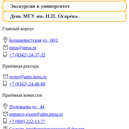
Экскурсии в университет
День МГУ им. Н.П. Огарёва
Главный корпус
Большевистская ул., 68/1
mrsu@mrsu.ru
+7 (8342) 24-37-32
Приёмная ректора
rector@adm.mrsu.ru
+7 (8342) 24-48-88
Приёмная комиссия
Полежаева ул., 44
entrance-exam@adm.mrsu.ru
+7 (800) 222-13-77
Скачать профориентационный буклет