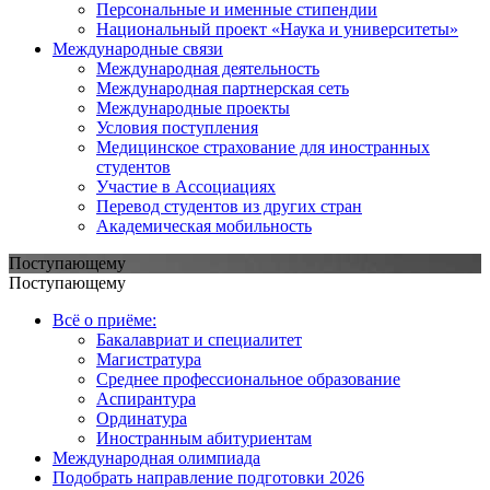
Персональные и именные стипендии
Национальный проект «Наука и университеты»
Международные связи
Международная деятельность
Международная партнерская сеть
Международные проекты
Условия поступления
Медицинское страхование для иностранных
студентов
Участие в Ассоциациях
Перевод студентов из других стран
Академическая мобильность
Поступающему
Поступающему
Всё о приёме:
Бакалавриат и специалитет
Магистратура
Среднее профессиональное образование
Аспирантура
Ординатура
Иностранным абитуриентам
Международная олимпиада
Подобрать направление подготовки 2026