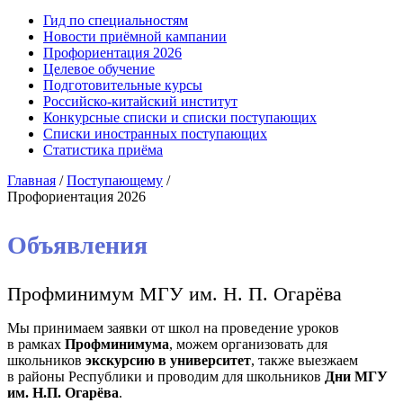
Гид по специальностям
Новости приёмной кампании
Профориентация 2026
Целевое обучение
Подготовительные курсы
Российско-китайский институт
Конкурсные списки и списки поступающих
Списки иностранных поступающих
Статистика приёма
Главная
/
Поступающему
/
Профориентация 2026
Объявления
Профминимум МГУ им. Н. П. Огарёва
Мы принимаем заявки от школ на проведение уроков
в рамках
Профминимума
, можем организовать для
школьников
экскурсию в университет
, также выезжаем
в районы Республики и проводим для школьников
Дни МГУ
им. Н.П. Огарёва
.