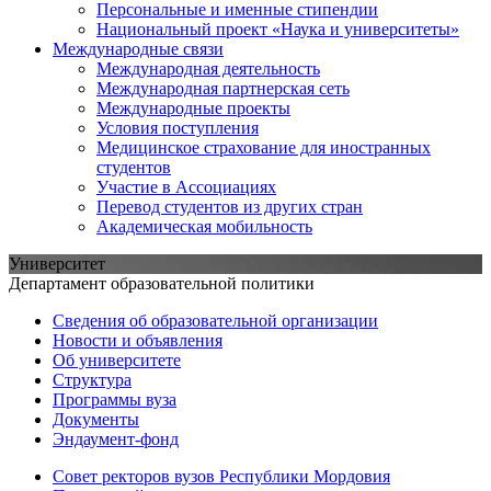
Персональные и именные стипендии
Национальный проект «Наука и университеты»
Международные связи
Международная деятельность
Международная партнерская сеть
Международные проекты
Условия поступления
Медицинское страхование для иностранных
студентов
Участие в Ассоциациях
Перевод студентов из других стран
Академическая мобильность
Университет
Департамент образовательной политики
Сведения об образовательной организации
Новости и объявления
Об университете
Структура
Программы вуза
Документы
Эндаумент-фонд
Совет ректоров вузов Республики Мордовия