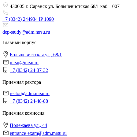
430005 г. Саранск ул. Большевистская 68/1 каб. 1007
+7 (8342) 244934 IP 1090
dep-study@adm.mrsu.ru
Главный корпус
Большевистская ул., 68/1
mrsu@mrsu.ru
+7 (8342) 24-37-32
Приёмная ректора
rector@adm.mrsu.ru
+7 (8342) 24-48-88
Приёмная комиссия
Полежаева ул., 44
entrance-exam@adm.mrsu.ru