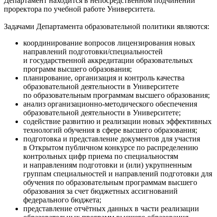
Департамент находится в непосредственном подчинении
проректора по учебной работе Университета.
Задачами Департамента образовательной политики являются:
координирование вопросов лицензирования новых
направлений подготовки/специальностей
и государственной аккредитации образовательных
программ высшего образования;
планирование, организация и контроль качества
образовательной деятельности в Университете
по образовательным программам высшего образования;
анализ организационно-методического обеспечения
образовательной деятельности в Университете;
содействие развитию и реализации новых эффективных
технологий обучения в сфере высшего образования;
подготовка и представление документов для участия
в Открытом публичном конкурсе по распределению
контрольных цифр приема по специальностям
и направлениям подготовки и (или) укрупненным
группам специальностей и направлений подготовки для
обучения по образовательным программам высшего
образования за счет бюджетных ассигнований
федерального бюджета;
представление отчётных данных в части реализации