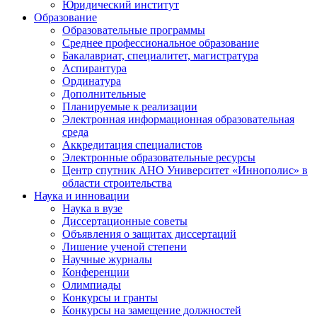
Юридический институт
Образование
Образовательные программы
Среднее профессиональное образование
Бакалавриат, специалитет, магистратура
Аспирантура
Ординатура
Дополнительные
Планируемые к реализации
Электронная информационная образовательная
среда
Аккредитация специалистов
Электронные образовательные ресурсы
Центр спутник АНО Университет «Иннополис» в
области строительства
Наука и инновации
Наука в вузе
Диссертационные советы
Объявления о защитах диссертаций
Лишение ученой степени
Научные журналы
Конференции
Олимпиады
Конкурсы и гранты
Конкурсы на замещение должностей