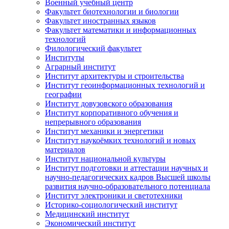
Военный учебный центр
Факультет биотехнологии и биологии
Факультет иностранных языков
Факультет математики и информационных
технологий
Филологический факультет
Институты
Аграрный институт
Институт архитектуры и строительства
Институт геоинформационных технологий и
географии
Институт довузовского образования
Институт корпоративного обучения и
непрерывного образования
Институт механики и энергетики
Институт наукоёмких технологий и новых
материалов
Институт национальной культуры
Институт подготовки и аттестации научных и
научно-педагогических кадров Высшей школы
развития научно-образовательного потенциала
Институт электроники и светотехники
Историко-социологический институт
Медицинский институт
Экономический институт