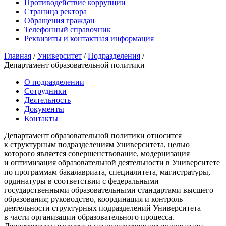
Противодействие коррупции
Страница ректора
Обращения граждан
Телефонный справочник
Реквизиты и контактная информация
Главная
/
Университет
/
Подразделения
/
Департамент образовательной политики
О подразделении
Сотрудники
Деятельность
Документы
Контакты
Департамент образовательной политики относится
к структурным подразделениям Университета, целью
которого является совершенствование, модернизация
и оптимизация образовательной деятельности в Университете
по программам бакалавриата, специалитета, магистратуры,
ординатуры в соответствии с федеральными
государственными образовательными стандартами высшего
образования; руководство, координация и контроль
деятельности структурных подразделений Университета
в части организации образовательного процесса.