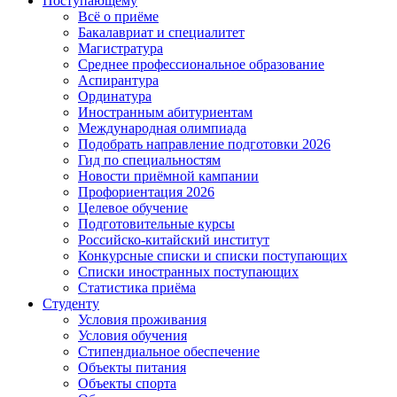
Поступающему
Всё о приёме
Бакалавриат и специалитет
Магистратура
Среднее профессиональное образование
Аспирантура
Ординатура
Иностранным абитуриентам
Международная олимпиада
Подобрать направление подготовки 2026
Гид по специальностям
Новости приёмной кампании
Профориентация 2026
Целевое обучение
Подготовительные курсы
Российско-китайский институт
Конкурсные списки и списки поступающих
Списки иностранных поступающих
Статистика приёма
Студенту
Условия проживания
Условия обучения
Стипендиальное обеспечение
Объекты питания
Объекты спорта