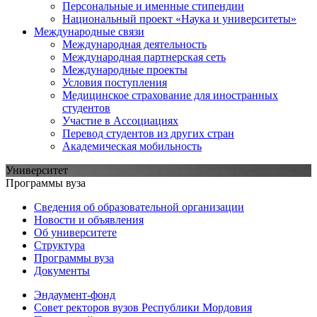
Персональные и именные стипендии
Национальный проект «Наука и университеты»
Международные связи
Международная деятельность
Международная партнерская сеть
Международные проекты
Условия поступления
Медицинское страхование для иностранных
студентов
Участие в Ассоциациях
Перевод студентов из других стран
Академическая мобильность
Университет
Программы вуза
Сведения об образовательной организации
Новости и объявления
Об университете
Структура
Программы вуза
Документы
Эндаумент-фонд
Совет ректоров вузов Республики Мордовия