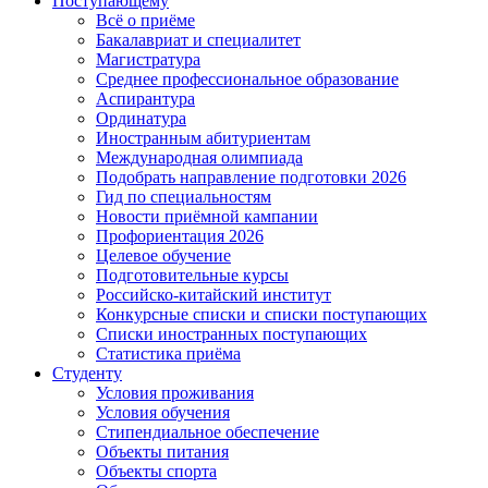
Поступающему
Всё о приёме
Бакалавриат и специалитет
Магистратура
Среднее профессиональное образование
Аспирантура
Ординатура
Иностранным абитуриентам
Международная олимпиада
Подобрать направление подготовки 2026
Гид по специальностям
Новости приёмной кампании
Профориентация 2026
Целевое обучение
Подготовительные курсы
Российско-китайский институт
Конкурсные списки и списки поступающих
Списки иностранных поступающих
Статистика приёма
Студенту
Условия проживания
Условия обучения
Стипендиальное обеспечение
Объекты питания
Объекты спорта