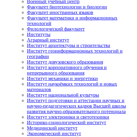
Военный учебный центр
Факультет биотехнологии и биологии
Факультет иностранных языков
Факультет математики и информационных
технологий
Филологический факультет
Институты
Аграрный институт
Институт архитектуры и строительства
Институт геоинформационных технологий и
географии
Институт довузовского образования
Институт корпоративного обучения и
непрерывного образования
Институт механики и энергетики
Институт наукоёмких технологий и новых
материалов
Институт национальной культуры
Институт подготовки и аттестации научных и
научно-педагогических кадров Высшей школы
развития научно-образовательного потенциала
Институт электроники и светотехники
Историко-социологический институт
Медицинский институт
Экономический институт