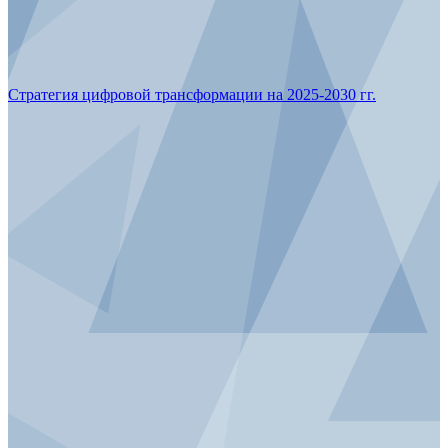
Стратегия цифровой трансформации на 2025-2030 гг.