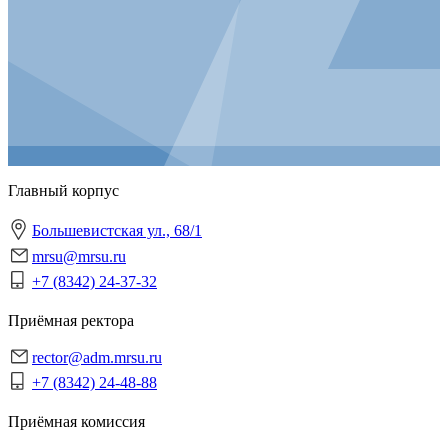
Главный корпус
Большевистская ул., 68/1
mrsu@mrsu.ru
+7 (8342) 24-37-32
Приёмная ректора
rector@adm.mrsu.ru
+7 (8342) 24-48-88
Приёмная комиссия