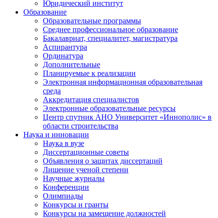
Юридический институт
Образование
Образовательные программы
Среднее профессиональное образование
Бакалавриат, специалитет, магистратура
Аспирантура
Ординатура
Дополнительные
Планируемые к реализации
Электронная информационная образовательная
среда
Аккредитация специалистов
Электронные образовательные ресурсы
Центр спутник АНО Университет «Иннополис» в
области строительства
Наука и инновации
Наука в вузе
Диссертационные советы
Объявления о защитах диссертаций
Лишение ученой степени
Научные журналы
Конференции
Олимпиады
Конкурсы и гранты
Конкурсы на замещение должностей