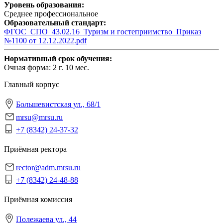
Уровень образования:
Среднее профессиональное
Образовательный стандарт:
ФГОС_СПО_43.02.16_Туризм и гостеприимство_Приказ
№1100 от 12.12.2022.pdf
Нормативный срок обучения:
Очная форма: 2 г. 10 мес.
Главный корпус
Большевистская ул., 68/1
mrsu@mrsu.ru
+7 (8342) 24-37-32
Приёмная ректора
rector@adm.mrsu.ru
+7 (8342) 24-48-88
Приёмная комиссия
Полежаева ул., 44