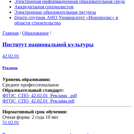
Электронная информационная образовательная среда
Аккредитация специалистов
Электронные образовательные ресурсы
Центр спутник АНО Университет «Иннополис» в
области строительства
Главная
/
Образование
/
Институт национальной культуры
42.02.01
Реклама
Уровень образования:
Среднее профессиональное
Образовательный стандарт:
ФГОС_СПО_42.02.01_Реклама_.pdf
ФГОС_СПО_42.02.01_Реклама.pdf
Нормативный срок обучения:
Очная форма: 2 года 10 мес
51.02.01