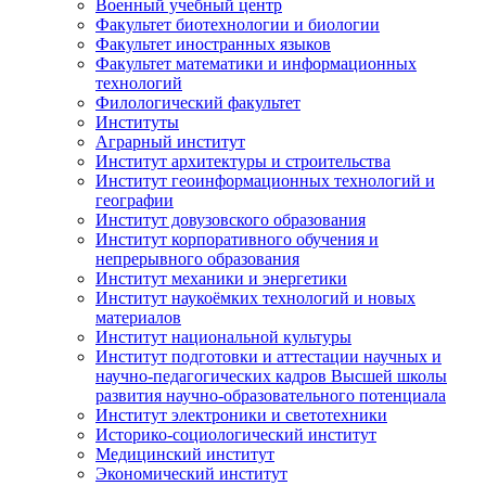
Военный учебный центр
Факультет биотехнологии и биологии
Факультет иностранных языков
Факультет математики и информационных
технологий
Филологический факультет
Институты
Аграрный институт
Институт архитектуры и строительства
Институт геоинформационных технологий и
географии
Институт довузовского образования
Институт корпоративного обучения и
непрерывного образования
Институт механики и энергетики
Институт наукоёмких технологий и новых
материалов
Институт национальной культуры
Институт подготовки и аттестации научных и
научно-педагогических кадров Высшей школы
развития научно-образовательного потенциала
Институт электроники и светотехники
Историко-социологический институт
Медицинский институт
Экономический институт