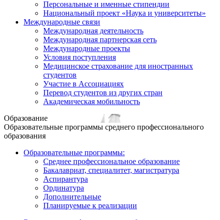
Персональные и именные стипендии
Национальный проект «Наука и университеты»
Международные связи
Международная деятельность
Международная партнерская сеть
Международные проекты
Условия поступления
Медицинское страхование для иностранных
студентов
Участие в Ассоциациях
Перевод студентов из других стран
Академическая мобильность
Образование
Образовательные программы среднего профессионального
образования
Образовательные программы:
Среднее профессиональное образование
Бакалавриат, специалитет, магистратура
Аспирантура
Ординатура
Дополнительные
Планируемые к реализации