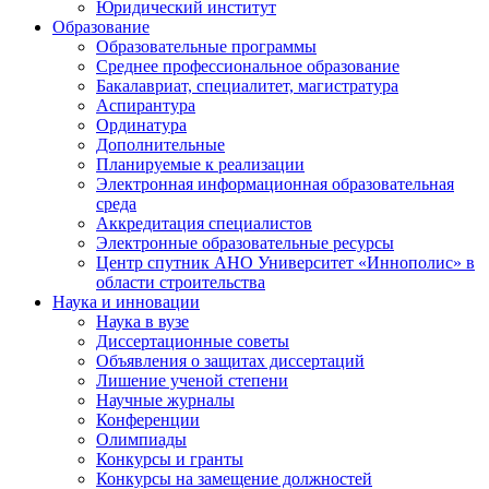
Юридический институт
Образование
Образовательные программы
Среднее профессиональное образование
Бакалавриат, специалитет, магистратура
Аспирантура
Ординатура
Дополнительные
Планируемые к реализации
Электронная информационная образовательная
среда
Аккредитация специалистов
Электронные образовательные ресурсы
Центр спутник АНО Университет «Иннополис» в
области строительства
Наука и инновации
Наука в вузе
Диссертационные советы
Объявления о защитах диссертаций
Лишение ученой степени
Научные журналы
Конференции
Олимпиады
Конкурсы и гранты
Конкурсы на замещение должностей