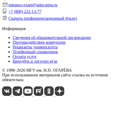
entrance-exam@adm.mrsu.ru
+7 (800) 222-13-77
Скачать профориентационный буклет
Информация
Сведения об образовательной организации
Противодействие коррупции
Реквизиты университета
Телефонный справочник
Оплата услуг
Брендбук и логотип вуза
© 1998–2026 МГУ им. Н.П. ОГАРЁВА
При использовании материалов сайта ссылка на источник
обязательна