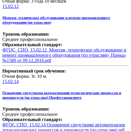
Очная форма: 3 года 10 месяцев
15.02.12
Монтаж, техническое обслуживание и ремонт промышленного
оборудования (по отраслям)
Уровень образования:
Среднее профессиональное
Образовательный стандарт:
ФГОС_СПО_15.02.12_Монтаж, техническое обслуживание и
ремонт промышленного оборудования (по отраслям)_Приказ
№1580 от 09.12.2016.pdf
Нормативный срок обучения:
Очная форма: 3г. 10 м.
15.02.14
Оснащение средствами автоматизации технологических процессов и
производств (по отраслям) Профессионалитет
Уровень образования:
Среднее профессиональное
Образовательный стандарт:
ФГОС СПО_15.02.14 Оснащение средствами автоматизации
технологических процессов и производств (по отраслям).pdf