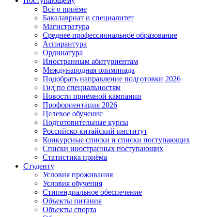
Поступающему
Всё о приёме
Бакалавриат и специалитет
Магистратура
Среднее профессиональное образование
Аспирантура
Ординатура
Иностранным абитуриентам
Международная олимпиада
Подобрать направление подготовки 2026
Гид по специальностям
Новости приёмной кампании
Профориентация 2026
Целевое обучение
Подготовительные курсы
Российско-китайский институт
Конкурсные списки и списки поступающих
Списки иностранных поступающих
Статистика приёма
Студенту
Условия проживания
Условия обучения
Стипендиальное обеспечение
Объекты питания
Объекты спорта