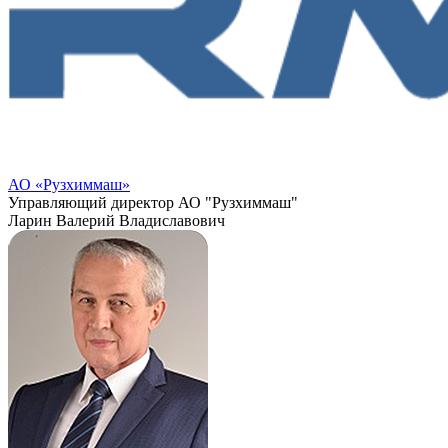
АО «Рузхиммаш»
Управляющий директор АО "Рузхиммаш"
Ларин Валерий Владиславович