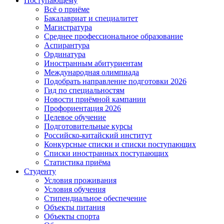
Поступающему
Всё о приёме
Бакалавриат и специалитет
Магистратура
Среднее профессиональное образование
Аспирантура
Ординатура
Иностранным абитуриентам
Международная олимпиада
Подобрать направление подготовки 2026
Гид по специальностям
Новости приёмной кампании
Профориентация 2026
Целевое обучение
Подготовительные курсы
Российско-китайский институт
Конкурсные списки и списки поступающих
Списки иностранных поступающих
Статистика приёма
Студенту
Условия проживания
Условия обучения
Стипендиальное обеспечение
Объекты питания
Объекты спорта