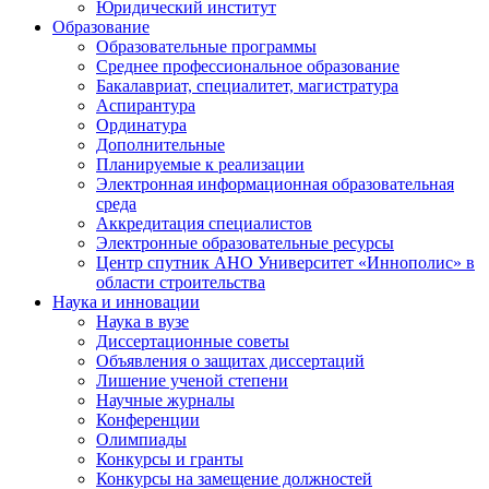
Юридический институт
Образование
Образовательные программы
Среднее профессиональное образование
Бакалавриат, специалитет, магистратура
Аспирантура
Ординатура
Дополнительные
Планируемые к реализации
Электронная информационная образовательная
среда
Аккредитация специалистов
Электронные образовательные ресурсы
Центр спутник АНО Университет «Иннополис» в
области строительства
Наука и инновации
Наука в вузе
Диссертационные советы
Объявления о защитах диссертаций
Лишение ученой степени
Научные журналы
Конференции
Олимпиады
Конкурсы и гранты
Конкурсы на замещение должностей