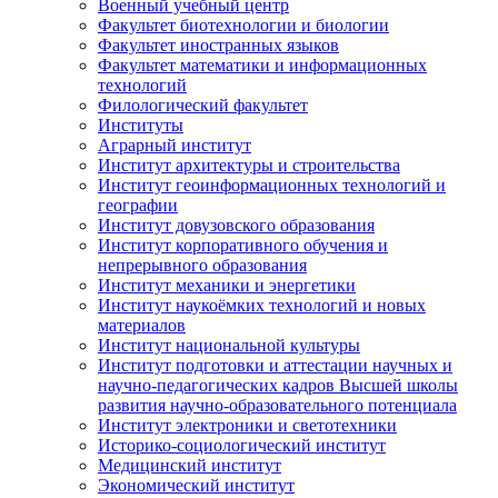
Военный учебный центр
Факультет биотехнологии и биологии
Факультет иностранных языков
Факультет математики и информационных
технологий
Филологический факультет
Институты
Аграрный институт
Институт архитектуры и строительства
Институт геоинформационных технологий и
географии
Институт довузовского образования
Институт корпоративного обучения и
непрерывного образования
Институт механики и энергетики
Институт наукоёмких технологий и новых
материалов
Институт национальной культуры
Институт подготовки и аттестации научных и
научно-педагогических кадров Высшей школы
развития научно-образовательного потенциала
Институт электроники и светотехники
Историко-социологический институт
Медицинский институт
Экономический институт