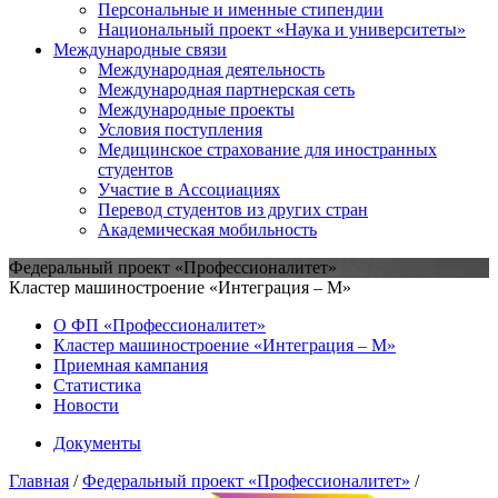
Персональные и именные стипендии
Национальный проект «Наука и университеты»
Международные связи
Международная деятельность
Международная партнерская сеть
Международные проекты
Условия поступления
Медицинское страхование для иностранных
студентов
Участие в Ассоциациях
Перевод студентов из других стран
Академическая мобильность
Федеральный проект «Профессионалитет»
Кластер машиностроение «Интеграция – М»
О ФП «Профессионалитет»
Кластер машиностроение «Интеграция – М»
Приемная кампания
Статистика
Новости
Документы
Главная
/
Федеральный проект «Профессионалитет»
/