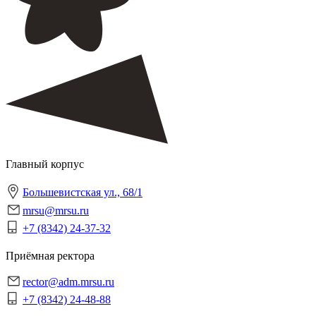
Главный корпус
Большевистская ул., 68/1
mrsu@mrsu.ru
+7 (8342) 24-37-32
Приёмная ректора
rector@adm.mrsu.ru
+7 (8342) 24-48-88