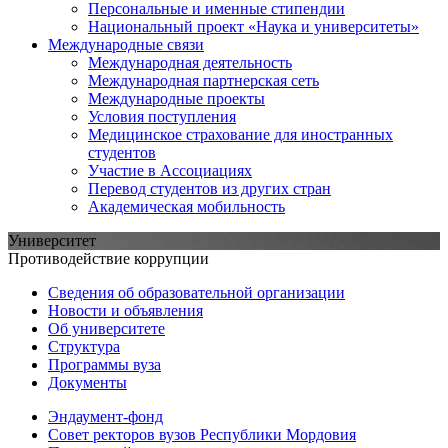
Персональные и именные стипендии
Национальный проект «Наука и университеты»
Международные связи
Международная деятельность
Международная партнерская сеть
Международные проекты
Условия поступления
Медицинское страхование для иностранных
студентов
Участие в Ассоциациях
Перевод студентов из других стран
Академическая мобильность
Университет
Противодействие коррупции
Сведения об образовательной организации
Новости и объявления
Об университете
Структура
Программы вуза
Документы
Эндаумент-фонд
Совет ректоров вузов Республики Мордовия