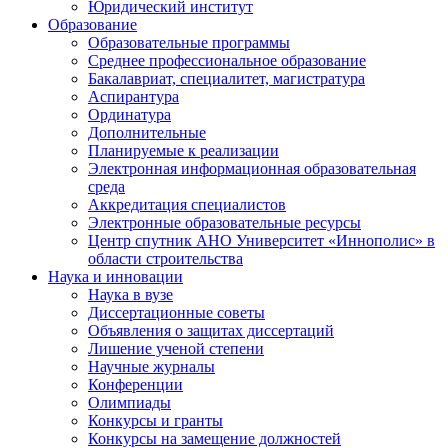
Юридический институт
Образование
Образовательные программы
Среднее профессиональное образование
Бакалавриат, специалитет, магистратура
Аспирантура
Ординатура
Дополнительные
Планируемые к реализации
Электронная информационная образовательная
среда
Аккредитация специалистов
Электронные образовательные ресурсы
Центр спутник АНО Университет «Иннополис» в
области строительства
Наука и инновации
Наука в вузе
Диссертационные советы
Объявления о защитах диссертаций
Лишение ученой степени
Научные журналы
Конференции
Олимпиады
Конкурсы и гранты
Конкурсы на замещение должностей