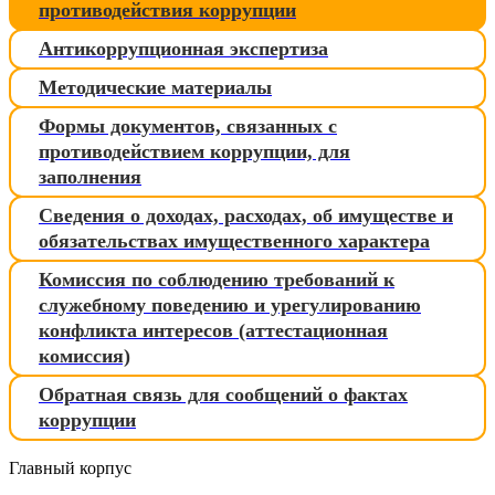
противодействия коррупции
Антикоррупционная экспертиза
Методические материалы
Формы документов, связанных с
противодействием коррупции, для
заполнения
Сведения о доходах, расходах, об имуществе и
обязательствах имущественного характера
Комиссия по соблюдению требований к
служебному поведению и урегулированию
конфликта интересов (аттестационная
комиссия)
Обратная связь для сообщений о фактах
коррупции
Главный корпус