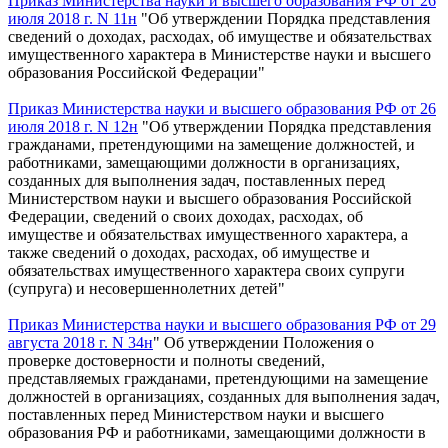
Приказ Министерства науки и высшего образования РФ от 26
июля 2018 г. N 11н
"Об утверждении Порядка представления
сведений о доходах, расходах, об имуществе и обязательствах
имущественного характера в Министерстве науки и высшего
образования Российской Федерации"
Приказ Министерства науки и высшего образования РФ от 26
июля 2018 г. N 12н
"Об утверждении Порядка представления
гражданами, претендующими на замещение должностей, и
работниками, замещающими должности в организациях,
созданных для выполнения задач, поставленных перед
Министерством науки и высшего образования Российской
Федерации, сведений о своих доходах, расходах, об
имуществе и обязательствах имущественного характера, а
также сведений о доходах, расходах, об имуществе и
обязательствах имущественного характера своих супруги
(супруга) и несовершеннолетних детей"
Приказ Министерства науки и высшего образования РФ от 29
августа 2018 г. N 34н
" Об утверждении Положения о
проверке достоверности и полноты сведений,
представляемых гражданами, претендующими на замещение
должностей в организациях, созданных для выполнения задач,
поставленных перед Министерством науки и высшего
образования РФ и работниками, замещающими должности в