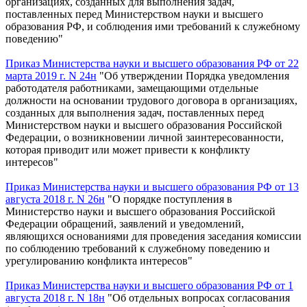
организациях, созданных для выполнения задач,
поставленных перед Министерством науки и высшего
образования РФ, и соблюдения ими требований к служебному
поведению"
Приказ Министерства науки и высшего образования РФ от 22
марта 2019 г. N 24н
"Об утверждении Порядка уведомления
работодателя работниками, замещающими отдельные
должности на основании трудового договора в организациях,
созданных для выполнения задач, поставленных перед
Министерством науки и высшего образования Российской
Федерации, о возникновении личной заинтересованности,
которая приводит или может привести к конфликту
интересов"
Приказ Министерства науки и высшего образования РФ от 13
августа 2018 г. N 26н
"О порядке поступления в
Министерство науки и высшего образования Российской
Федерации обращений, заявлений и уведомлений,
являющихся основаниями для проведения заседания комиссии
по соблюдению требований к служебному поведению и
урегулированию конфликта интересов"
Приказ Министерства науки и высшего образования РФ от 1
августа 2018 г. N 18н
"Об отдельных вопросах согласования