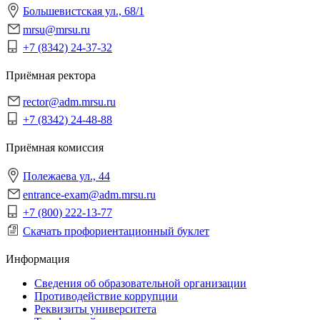
Большевистская ул., 68/1
mrsu@mrsu.ru
+7 (8342) 24-37-32
Приёмная ректора
rector@adm.mrsu.ru
+7 (8342) 24-48-88
Приёмная комиссия
Полежаева ул., 44
entrance-exam@adm.mrsu.ru
+7 (800) 222-13-77
Скачать профориентационный буклет
Информация
Сведения об образовательной организации
Противодействие коррупции
Реквизиты университета