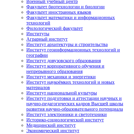
Военный учебный центр
Факультет биотехнологии и биологии
Факультет иностранных языков
Факультет математики и информационных
технологий
Филологический факультет
Институты
Аграрный институт
Институт архитектуры и строительства
Институт геоинформационных технологий и
географии
Институт довузовского образования
Институт корпоративного обучения и
непрерывного образования
Институт механики и энергетики
Институт наукоёмких технологий и новых
материалов
Институт национальной культуры
Институт подготовки и аттестации научных и
научно-педагогических кадров Высшей школы
развития научно-образовательного потенциала
Институт электроники и светотехники
Историко-социологический институт
Медицинский институт
Экономический институт