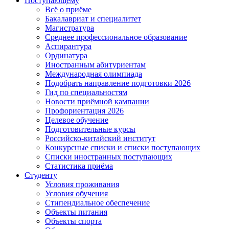
Поступающему
Всё о приёме
Бакалавриат и специалитет
Магистратура
Среднее профессиональное образование
Аспирантура
Ординатура
Иностранным абитуриентам
Международная олимпиада
Подобрать направление подготовки 2026
Гид по специальностям
Новости приёмной кампании
Профориентация 2026
Целевое обучение
Подготовительные курсы
Российско-китайский институт
Конкурсные списки и списки поступающих
Списки иностранных поступающих
Статистика приёма
Студенту
Условия проживания
Условия обучения
Стипендиальное обеспечение
Объекты питания
Объекты спорта