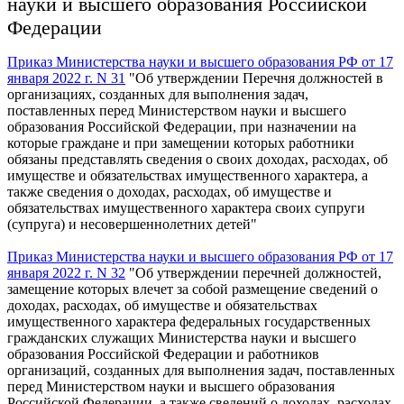
науки и высшего образования Российской
Федерации
Приказ Министерства науки и высшего образования РФ от 17
января 2022 г. N 31
"Об утверждении Перечня должностей в
организациях, созданных для выполнения задач,
поставленных перед Министерством науки и высшего
образования Российской Федерации, при назначении на
которые граждане и при замещении которых работники
обязаны представлять сведения о своих доходах, расходах, об
имуществе и обязательствах имущественного характера, а
также сведения о доходах, расходах, об имуществе и
обязательствах имущественного характера своих супруги
(супруга) и несовершеннолетних детей"
Приказ Министерства науки и высшего образования РФ от 17
января 2022 г. N 32
"Об утверждении перечней должностей,
замещение которых влечет за собой размещение сведений о
доходах, расходах, об имуществе и обязательствах
имущественного характера федеральных государственных
гражданских служащих Министерства науки и высшего
образования Российской Федерации и работников
организаций, созданных для выполнения задач, поставленных
перед Министерством науки и высшего образования
Российской Федерации, а также сведений о доходах, расходах,