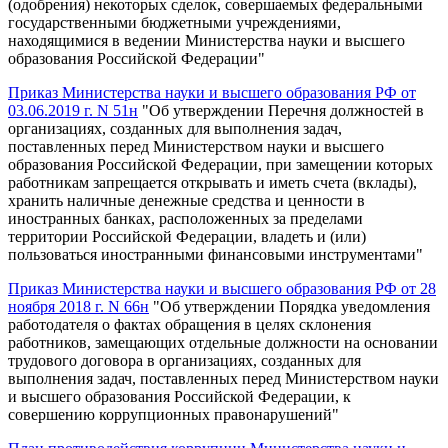
(одобрения) некоторых сделок, совершаемых федеральными
государственными бюджетными учреждениями,
находящимися в ведении Министерства науки и высшего
образования Российской Федерации"
Приказ Министерства науки и высшего образования РФ от
03.06.2019 г. N 51н
"Об утверждении Перечня должностей в
организациях, созданных для выполнения задач,
поставленных перед Министерством науки и высшего
образования Российской Федерации, при замещении которых
работникам запрещается открывать и иметь счета (вклады),
хранить наличные денежные средства и ценности в
иностранных банках, расположенных за пределами
территории Российской Федерации, владеть и (или)
пользоваться иностранными финансовыми инструментами"
Приказ Министерства науки и высшего образования РФ от 28
ноября 2018 г. N 66н
"Об утверждении Порядка уведомления
работодателя о фактах обращения в целях склонения
работников, замещающих отдельные должности на основании
трудового договора в организациях, созданных для
выполнения задач, поставленных перед Министерством науки
и высшего образования Российской Федерации, к
совершению коррупционных правонарушений"