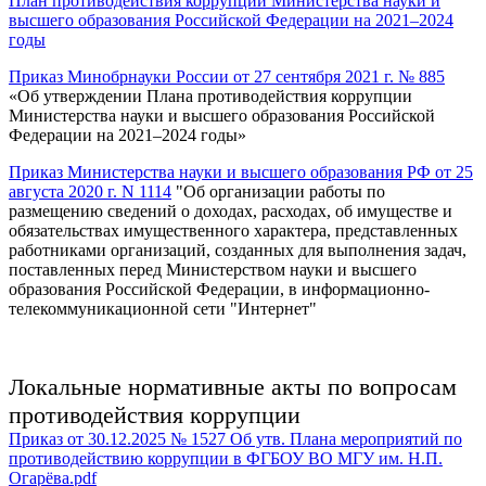
План противодействия коррупции Министерства науки и
высшего образования Российской Федерации на 2021–2024
годы
Приказ Минобрнауки России от 27 сентября 2021 г. № 885
«Об утверждении Плана противодействия коррупции
Министерства науки и высшего образования Российской
Федерации на 2021–2024 годы»
Приказ Министерства науки и высшего образования РФ от 25
августа 2020 г. N 1114
"Об организации работы по
размещению сведений о доходах, расходах, об имуществе и
обязательствах имущественного характера, представленных
работниками организаций, созданных для выполнения задач,
поставленных перед Министерством науки и высшего
образования Российской Федерации, в информационно-
телекоммуникационной сети "Интернет"
Локальные нормативные акты по вопросам
противодействия коррупции
Приказ от 30.12.2025 № 1527 Об утв. Плана мероприятий по
противодействию коррупции в ФГБОУ ВО МГУ им. Н.П.
Огарёва.pdf