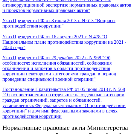
антикоррупционной экспертизе нормативных правовых актов
и проектов нормативных правовых актов"
Указ Президента РФ от 8 июля 2013 г. N 613 "Вопросы
противодействия коррупции"
Указ Президента РФ от 16 августа 2021 г. N 478 "О
Национальном плане противодействия коррупции на 2021 -
2024 годы"
Указ Президента РФ от 29 декабря 2022 г. N 968 "Об
особенностях исполнения обязанностей, соблюдения
ограничений и запретов в области противодействия
коррупции некоторыми категориями граждан в период
проведения специальной военной операции"
Постановление Правительства РФ от 05 июля 2013 г. N 568
"О распространении на отдельные на отдельные категории
граждан ограничений, запретов и обязанностей,
установленных Федеральным законом "О противодействии
коррупции" и другими федеральными законами в целях
противодействия коррупции
Нормативные правовые акты Министерства