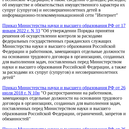
об имуществе и обязательствах имущественного характера их
супруг (супругов) и несовершеннолетних детей в
информационно-телекоммуникационной сети "Интернет"
Приказ Министерства науки и высшего образования РФ от 17
января 2022 г. N 33
"Об утверждении Порядка принятия
решения об осуществлении контроля за расходами
федеральных государственных гражданских служащих
Министерства науки и высшего образования Российской
Федерации и работников, замещающих отдельные должности
на основании трудового договора в организациях, созданных
для выполнения задач, поставленных перед Министерством
науки и высшего образования Российской Федерации, а также
за расходами их супруг (супругов) и несовершеннолетних
детей"
Приказ Министерства науки и высшего образования РФ от 26
июля 2018 г. N 10н
"О распространении на работников,
замещающих отдельные должности на основании трудового
договора в организациях, созданных для выполнения задач,
поставленных перед Министерством науки и высшего
образования Российской Федерации, ограничений, запретов и
обязанностей"