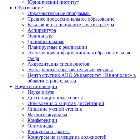
Юридический институт
Образование
Образовательные программы
Среднее профессиональное образование
Бакалавриат, специалитет, магистратура
Аспирантура
Ординатура
Дополнительные
Планируемые к реализации
Электронная информационная образовательная
среда
Аккредитация специалистов
Электронные образовательные ресурсы
Центр спутник АНО Университет «Иннополис» в
области строительства
Наука и инновации
Наука в вузе
Диссертационные советы
Объявления о защитах диссертаций
Лишение ученой степени
Научные журналы
Конференции
Олимпиады
Конкурсы и гранты
Конкурсы на замещение должностей