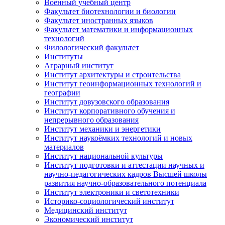
Военный учебный центр
Факультет биотехнологии и биологии
Факультет иностранных языков
Факультет математики и информационных
технологий
Филологический факультет
Институты
Аграрный институт
Институт архитектуры и строительства
Институт геоинформационных технологий и
географии
Институт довузовского образования
Институт корпоративного обучения и
непрерывного образования
Институт механики и энергетики
Институт наукоёмких технологий и новых
материалов
Институт национальной культуры
Институт подготовки и аттестации научных и
научно-педагогических кадров Высшей школы
развития научно-образовательного потенциала
Институт электроники и светотехники
Историко-социологический институт
Медицинский институт
Экономический институт