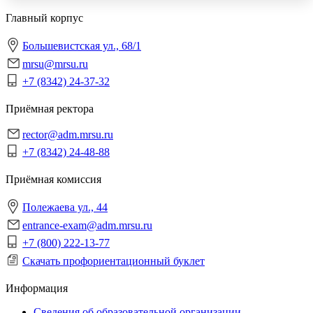
Главный корпус
Большевистская ул., 68/1
mrsu@mrsu.ru
+7 (8342) 24-37-32
Приёмная ректора
rector@adm.mrsu.ru
+7 (8342) 24-48-88
Приёмная комиссия
Полежаева ул., 44
entrance-exam@adm.mrsu.ru
+7 (800) 222-13-77
Скачать профориентационный буклет
Информация
Сведения об образовательной организации