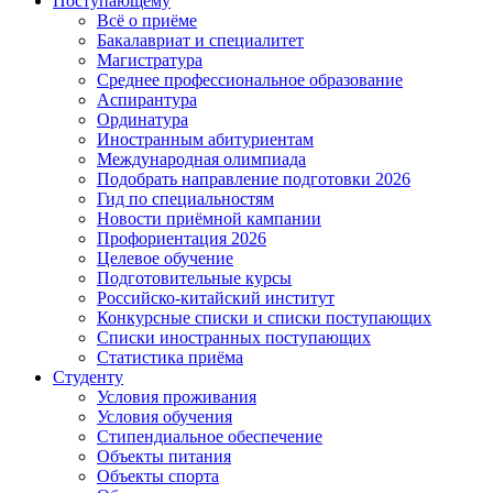
Поступающему
Всё о приёме
Бакалавриат и специалитет
Магистратура
Среднее профессиональное образование
Аспирантура
Ординатура
Иностранным абитуриентам
Международная олимпиада
Подобрать направление подготовки 2026
Гид по специальностям
Новости приёмной кампании
Профориентация 2026
Целевое обучение
Подготовительные курсы
Российско-китайский институт
Конкурсные списки и списки поступающих
Списки иностранных поступающих
Статистика приёма
Студенту
Условия проживания
Условия обучения
Стипендиальное обеспечение
Объекты питания
Объекты спорта