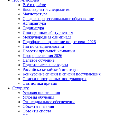
Поступающему
Всё о приёме
Бакалавриат и специалитет
Магистратура
Среднее профессиональное образование
Аспирантура
Ординатура
Иностранным абитуриентам
Международная олимпиада
Подобрать направление подготовки 2026
Гид по специальностям
Новости приёмной кампании
Профориентация 2026
Целевое обучение
Подготовительные курсы
Российско-китайский институт
Конкурсные списки и списки поступающих
Списки иностранных поступающих
Статистика приёма
Студенту
Условия проживания
Условия обучения
Стипендиальное обеспечение
Объекты питания
Объекты спорта