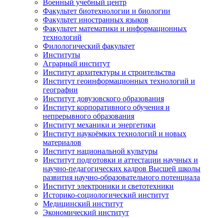
Военный учебный центр
Факультет биотехнологии и биологии
Факультет иностранных языков
Факультет математики и информационных
технологий
Филологический факультет
Институты
Аграрный институт
Институт архитектуры и строительства
Институт геоинформационных технологий и
географии
Институт довузовского образования
Институт корпоративного обучения и
непрерывного образования
Институт механики и энергетики
Институт наукоёмких технологий и новых
материалов
Институт национальной культуры
Институт подготовки и аттестации научных и
научно-педагогических кадров Высшей школы
развития научно-образовательного потенциала
Институт электроники и светотехники
Историко-социологический институт
Медицинский институт
Экономический институт