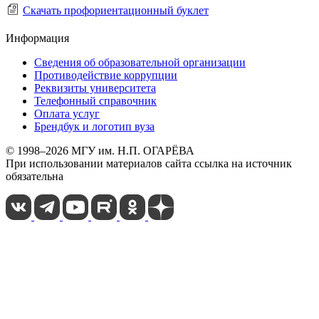
Скачать профориентационный буклет
Информация
Сведения об образовательной организации
Противодействие коррупции
Реквизиты университета
Телефонный справочник
Оплата услуг
Брендбук и логотип вуза
© 1998–2026 МГУ им. Н.П. ОГАРЁВА
При использовании материалов сайта ссылка на источник
обязательна