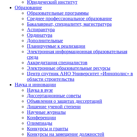
Юридический институт
Образование
Образовательные программы
Среднее профессиональное образование
Бакалавриат, специалитет, магистратура
Аспирантура
Ординатура
Дополнительные
Планируемые к реализации
Электронная информационная образовательная
среда
Аккредитация специалистов
Электронные образовательные ресурсы
Центр спутник АНО Университет «Иннополис» в
области строительства
Наука и инновации
Наука в вузе
Диссертационные советы
Объявления о защитах диссертаций
Лишение ученой степени
Научные журналы
Конференции
Олимпиады
Конкурсы и гранты
Конкурсы на замещение должностей