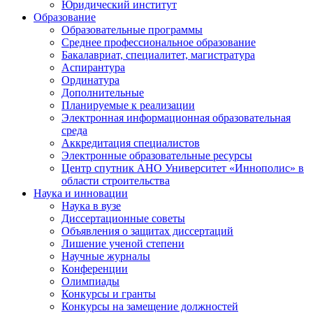
Юридический институт
Образование
Образовательные программы
Среднее профессиональное образование
Бакалавриат, специалитет, магистратура
Аспирантура
Ординатура
Дополнительные
Планируемые к реализации
Электронная информационная образовательная
среда
Аккредитация специалистов
Электронные образовательные ресурсы
Центр спутник АНО Университет «Иннополис» в
области строительства
Наука и инновации
Наука в вузе
Диссертационные советы
Объявления о защитах диссертаций
Лишение ученой степени
Научные журналы
Конференции
Олимпиады
Конкурсы и гранты
Конкурсы на замещение должностей