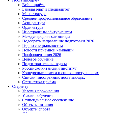
Поступающему
Всё о приёме
Бакалавриат и специалитет
Магистратура
Среднее профессиональное образование
Аспирантура
Ординатура
Иностранным абитуриентам
Международная олимпиада
Подобрать направление подготовки 2026
Гид по специальностям
Новости приёмной кампании
Профориентация 2026
Целевое обучение
Подготовительные курсы
Российско-китайский институт
Конкурсные списки и списки поступающих
Списки иностранных поступающих
Статистика приёма
Студенту
Условия проживания
Условия обучения
Стипендиальное обеспечение
Объекты питания
Объекты спорта