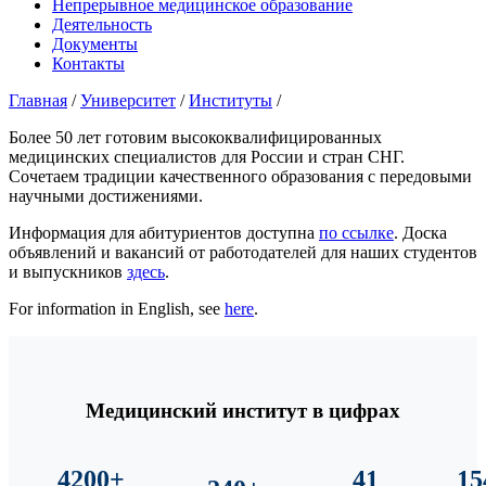
Непрерывное медицинское образование
Деятельность
Документы
Контакты
Главная
/
Университет
/
Институты
/
Более 50 лет готовим высококвалифицированных
медицинских специалистов для России и стран СНГ.
Сочетаем традиции качественного образования с передовыми
научными достижениями.
Информация для абитуриентов доступна
по ссылке
. Доска
объявлений и вакансий от работодателей для наших студентов
и выпускников
здесь
.
For information in English, see
here
.
Медицинский институт в цифрах
4200+
41
15