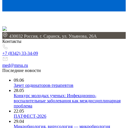
430032 Россия, г. Саранск, ул. Ульянова, 26А
Контакты
+7 (8342)
33-34-09
med@mrsu.ru
Последние новости
09.06
Зачет ординаторов-терапевтов
28.05
Конкурс молодых ученых: Инфекционно-
воспалительные заболевания как междисциплинарная
проблема
22.05
ПАТФЕСТ-2026
29.04
Микробиология, вирусология — микробиология