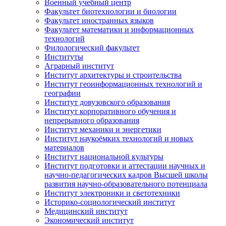
Военный учебный центр
Факультет биотехнологии и биологии
Факультет иностранных языков
Факультет математики и информационных
технологий
Филологический факультет
Институты
Аграрный институт
Институт архитектуры и строительства
Институт геоинформационных технологий и
географии
Институт довузовского образования
Институт корпоративного обучения и
непрерывного образования
Институт механики и энергетики
Институт наукоёмких технологий и новых
материалов
Институт национальной культуры
Институт подготовки и аттестации научных и
научно-педагогических кадров Высшей школы
развития научно-образовательного потенциала
Институт электроники и светотехники
Историко-социологический институт
Медицинский институт
Экономический институт