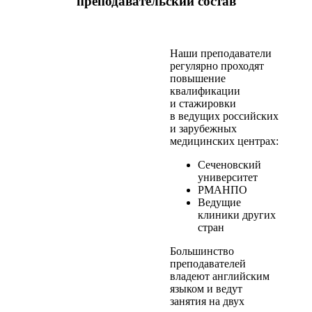
преподавательский состав
Наши преподаватели
регулярно проходят
повышение
квалификации
и стажировки
в ведущих российских
и зарубежных
медицинских центрах:
Сеченовский
университет
РМАНПО
Ведущие
клиники других
стран
Большинство
преподавателей
владеют английским
языком и ведут
занятия на двух