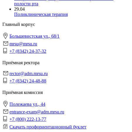
полости рта
29.04
Поликлиническая терапия
Главный корпус
Большевистская ул., 68/1
mrsu@mrsu.ru
+7 (8342) 24-37-32
Приёмная ректора
rector@adm.mrsu.ru
+7 (8342) 24-48-88
Приёмная комиссия
Полежаева ул., 44
entrance-exam@adm.mrsu.ru
+7 (800) 222-13-77
Скачать профориентационный буклет