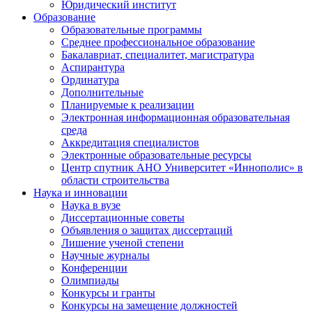
Юридический институт
Образование
Образовательные программы
Среднее профессиональное образование
Бакалавриат, специалитет, магистратура
Аспирантура
Ординатура
Дополнительные
Планируемые к реализации
Электронная информационная образовательная
среда
Аккредитация специалистов
Электронные образовательные ресурсы
Центр спутник АНО Университет «Иннополис» в
области строительства
Наука и инновации
Наука в вузе
Диссертационные советы
Объявления о защитах диссертаций
Лишение ученой степени
Научные журналы
Конференции
Олимпиады
Конкурсы и гранты
Конкурсы на замещение должностей