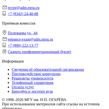
rector@adm.mrsu.ru
+7 (8342) 24-48-88
Приёмная комиссия
Полежаева ул., 44
entrance-exam@adm.mrsu.ru
+7 (800) 222-13-77
Скачать профориентационный буклет
Информация
Сведения об образовательной организации
Противодействие коррупции
Реквизиты университета
Телефонный справочник
Оплата услуг
Брендбук и логотип вуза
© 1998–2026 МГУ им. Н.П. ОГАРЁВА
При использовании материалов сайта ссылка на источник
обязательна