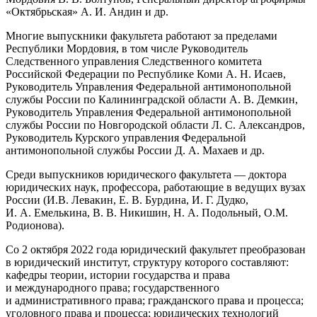
«Октябрьская» А. И. Андин и др.
Многие выпускники факультета работают за пределами
Республики Мордовия, в том числе Руководитель
Следственного управления Следственного комитета
Российской Федерации по Республике Коми А. Н. Исаев,
Руководитель Управления Федеральной антимонопольной
службы России по Калининградской области А. В. Демкин,
Руководитель Управления Федеральной антимонопольной
службы России по Новгородской области Л. С. Александров,
Руководитель Курского управления Федеральной
антимонопольной службы России Д. А. Махаев и др.
Среди выпускников юридического факультета — доктора
юридических наук, профессора, работающие в ведущих вузах
России (И.В. Левакин, Е. В. Бурдина, И. Г. Дудко,
И. А. Емелькина, В. В. Никишин, Н. А. Подольный, О.М.
Родионова).
Со 2 октября 2022 года юридический факультет преобразован
в юридический институт, структуру которого составляют:
кафедры теории, истории государства и права
и международного права; государственного
и административного права; гражданского права и процесса;
уголовного права и процесса; юридических технологий