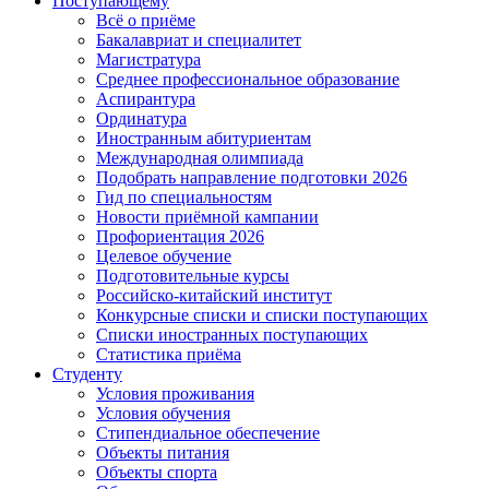
Поступающему
Всё о приёме
Бакалавриат и специалитет
Магистратура
Среднее профессиональное образование
Аспирантура
Ординатура
Иностранным абитуриентам
Международная олимпиада
Подобрать направление подготовки 2026
Гид по специальностям
Новости приёмной кампании
Профориентация 2026
Целевое обучение
Подготовительные курсы
Российско-китайский институт
Конкурсные списки и списки поступающих
Списки иностранных поступающих
Статистика приёма
Студенту
Условия проживания
Условия обучения
Стипендиальное обеспечение
Объекты питания
Объекты спорта