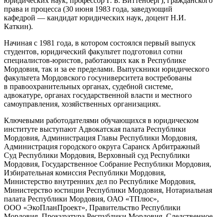
юридических наук, профессор Г. Б. Виттенберг); гражданского
права и процесса (30 июня 1983 года, заведующий
кафедрой — кандидат юридических наук, доцент Н.И.
Каткин).
Начиная с 1981 года, в котором состоялся первый выпуск
студентов, юридический факультет подготовил сотни
специалистов-юристов, работающих как в Республике
Мордовия, так и за ее пределами. Выпускники юридического
факультета Мордовского госуниверситета востребованы
в правоохранительных органах, судебной системе,
адвокатуре, органах государственной власти и местного
самоуправления, хозяйственных организациях.
Ключевыми работодателями обучающихся в юридическом
институте выступают Адвокатская палата Республики
Мордовия, Администрация Главы Республики Мордовия,
Администрация городского округа Саранск Арбитражный
Суд Республики Мордовия, Верховный суд Республики
Мордовия, Государственное Собрание Республики Мордовия,
Избирательная комиссия Республики Мордовия,
Министерство внутренних дел по Республике Мордовия,
Министерство юстиции Республики Мордовия, Нотариальная
палата Республики Мордовия, ОАО «ТПлюс»,
ООО «ЭкоПланПроект», Правительство Республики
Мордовия, Прокуратура Республики Мордовия, Следственное