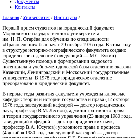
Документы
Контакты
Главная
/
Университет
/
Институты
/
Первый прием студентов на юридический факультет
Мордовского государственного университета
им. Н. П. Огарёва для обучения по специальности
«Правоведение» был начат 29 ноября 1976 года. В этом году
в структуре историко-географического факультета создано
юридическое отделение (заведующий — М.С. Букин).
Существенную помощь в формировании кадрового
потенциала и учебно-методической базы отделению оказали
Казанский, Ленинградский и Московский государственные
университеты. В 1978 году юридическое отделение
преобразовано в юридический факультет.
В первые годы развития факультета учреждены ключевые
кафедры: теории и истории государства и права (12 октября
1976 года, заведующий кафедрой — доктор юридических
наук, профессор В.М. Лесной); административного права
и теории государственного управления (23 января 1980 года,
заведующий кафедрой — доктор юридических наук,
профессор В.А. Юсупов); уголовного права и процесса
(4 декабря 1980 года, заведующий кафедрой — доктор