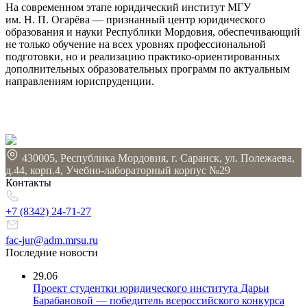
На современном этапе юридический институт МГУ
им. Н. П. Огарёва — признанный центр юридического
образования и науки Республики Мордовия, обеспечивающий
не только обучение на всех уровнях профессиональной
подготовки, но и реализацию практико-ориентированных
дополнительных образовательных программ по актуальным
направлениям юриспруденции.
430005, Республика Мордовия, г. Саранск, ул. Полежаева,
д.44, корп.4, Учебно-лабораторный корпус №29
Контакты
+7 (8342)
24-71-27
fac-jur@adm.mrsu.ru
Последние новости
29.06
Проект студентки юридического института Дарьи
Барабановой — победитель всероссийского конкурса