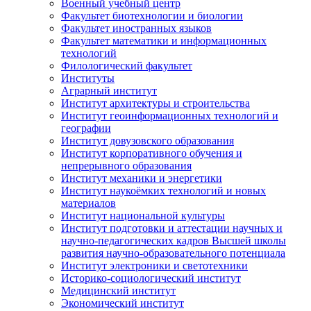
Военный учебный центр
Факультет биотехнологии и биологии
Факультет иностранных языков
Факультет математики и информационных
технологий
Филологический факультет
Институты
Аграрный институт
Институт архитектуры и строительства
Институт геоинформационных технологий и
географии
Институт довузовского образования
Институт корпоративного обучения и
непрерывного образования
Институт механики и энергетики
Институт наукоёмких технологий и новых
материалов
Институт национальной культуры
Институт подготовки и аттестации научных и
научно-педагогических кадров Высшей школы
развития научно-образовательного потенциала
Институт электроники и светотехники
Историко-социологический институт
Медицинский институт
Экономический институт