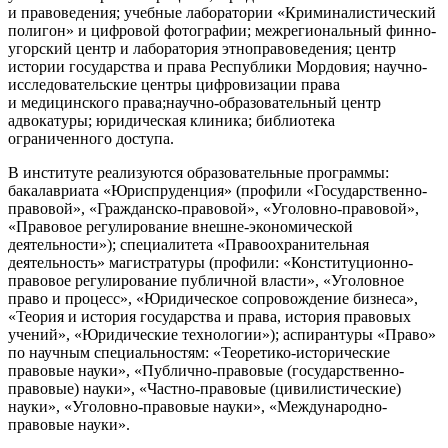
и правоведения; учебные лаборатории «Криминалистический
полигон» и цифровой фотографии; межрегиональный финно-
угорский центр и лаборатория этноправоведения; центр
истории государства и права Республики Мордовия; научно-
исследовательские центры цифровизации права
и медицинского права;научно-образовательный центр
адвокатуры; юридическая клиника; библиотека
ограниченного доступа.
В институте реализуются образовательные программы:
бакалавриата «Юриспруденция» (профили «Государственно-
правовой», «Гражданско-правовой», «Уголовно-правовой»,
«Правовое регулирование внешне-экономической
деятельности»); специалитета «Правоохранительная
деятельность» магистратуры (профили: «Конституционно-
правовое регулирование публичной власти», «Уголовное
право и процесс», «Юридическое сопровождение бизнеса»,
«Теория и история государства и права, история правовых
учений», «Юридические технологии»); аспирантуры «Право»
по научным специальностям: «Теоретико-исторические
правовые науки», «Публично-правовые (государственно-
правовые) науки», «Частно-правовые (цивилистические)
науки», «Уголовно-правовые науки», «Международно-
правовые науки».