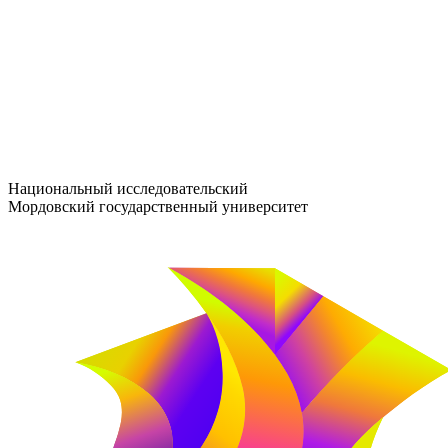
entrance-exam@adm.mrsu.ru
+7 (800) 222-13-77
© 1998–2026 МГУ им. Н.П. ОГАРЁВА
При использовании материалов сайта ссылка на источник обяз
Национальный исследовательский
Мордовский государственный университет