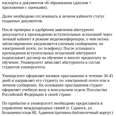
паспорта и документов об образовании (диплом +
приложение с оценками).
Далее необходимо отслеживать в личном кабинете статус
поданных документов.
После проверки и одобрения заявления абитуриент
допускается к прохождению вступительных испытаний через
личный кабинет в режиме видеоконференции, о чем он/она
заблаговременно уведомляется (личным сообщением, по
электронной почте, по телефону). После успешного
прохождения вступительных испытаний абитуриент
подписывает договор на обучение и вносит предоплату за
обучение. Университет зачисляет абитуриента в состав
студентов университета.
Университет оформляет визовое приглашение в течение 30-45
дней и направляет его студенту по электронной почте или в
личном сообщении. На основании приглашения студент
оформляет учебную визу в консульском отделе Посольства
Российской Федерации в своей стране.
По прибытии в университет необходимо предоставить в
управление международных связей (г. Саранск, ул.
Большевистская 68, Административно-библиотечный корпус)