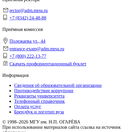
rector@adm.mrsu.ru
+7 (8342) 24-48-88
Приёмная комиссия
Полежаева ул., 44
entrance-exam@adm.mrsu.ru
+7 (800) 222-13-77
Скачать профориентационный буклет
Информация
Сведения об образовательной организации
Противодействие коррупции
Реквизиты университета
Телефонный справочник
Оплата услуг
Брендбук и логотип вуза
© 1998–2026 МГУ им. Н.П. ОГАРЁВА
При использовании материалов сайта ссылка на источник