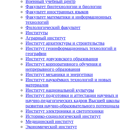
Военный учебный центр
Факультет биотехнологии и биологии
Факультет иностранных языков
Факультет математики и информационных
технологий
Филологический факультет
Институты
Аграрный институт
Институт архитектуры и строительства
Институт геоинформационных технологий и
географии
Институт довузовского образования
Институт корпоративного обучения и
непрерывного образования
Институт механики и энергетики
Институт наукоёмких технологий и новых
материалов
Институт национальной культуры
Институт подготовки и аттестации научных и
научно-педагогических кадров Высшей школы
развития научно-образовательного потенциала
Институт электроники и светотехники
Историко-социологический институт
Медицинский институт
Экономический институт