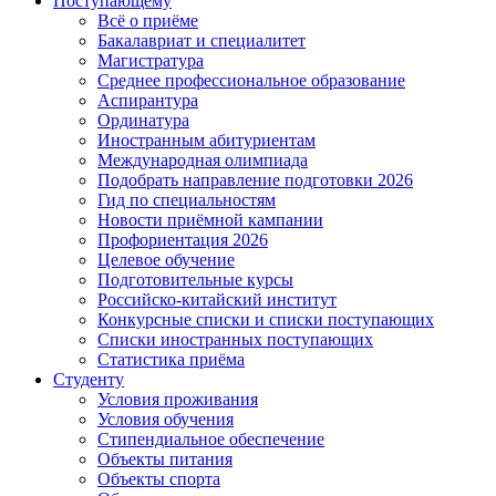
Поступающему
Всё о приёме
Бакалавриат и специалитет
Магистратура
Среднее профессиональное образование
Аспирантура
Ординатура
Иностранным абитуриентам
Международная олимпиада
Подобрать направление подготовки 2026
Гид по специальностям
Новости приёмной кампании
Профориентация 2026
Целевое обучение
Подготовительные курсы
Российско-китайский институт
Конкурсные списки и списки поступающих
Списки иностранных поступающих
Статистика приёма
Студенту
Условия проживания
Условия обучения
Стипендиальное обеспечение
Объекты питания
Объекты спорта