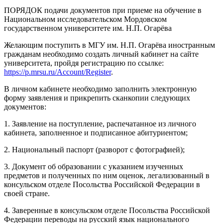
ПОРЯДОК подачи документов при приеме на обучение в
Национальном исследовательском Мордовском
государственном университете им. Н.П. Огарёва
Желающим поступить в МГУ им. Н.П. Огарёва иностранным
гражданам необходимо создать личный кабинет на сайте
университета, пройдя регистрацию по ссылке:
https://p.mrsu.ru/Account/Register
.
В личном кабинете необходимо заполнить электронную
форму заявления и прикрепить сканкопии следующих
документов:
1. Заявление на поступление, распечатанное из личного
кабинета, заполненное и подписанное абитуриентом;
2. Национальный паспорт (разворот с фотографией);
3. Документ об образовании с указанием изученных
предметов и полученных по ним оценок, легализованный в
консульском отделе Посольства Российской Федерации в
своей стране.
4. Заверенные в консульском отделе Посольства Российской
Федерации переводы на русский язык национального