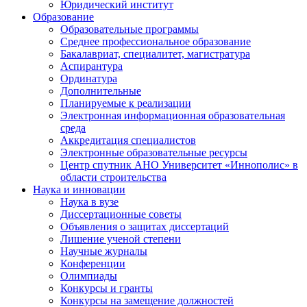
Юридический институт
Образование
Образовательные программы
Среднее профессиональное образование
Бакалавриат, специалитет, магистратура
Аспирантура
Ординатура
Дополнительные
Планируемые к реализации
Электронная информационная образовательная
среда
Аккредитация специалистов
Электронные образовательные ресурсы
Центр спутник АНО Университет «Иннополис» в
области строительства
Наука и инновации
Наука в вузе
Диссертационные советы
Объявления о защитах диссертаций
Лишение ученой степени
Научные журналы
Конференции
Олимпиады
Конкурсы и гранты
Конкурсы на замещение должностей